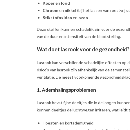
Koper
en
lood
Chroom
en
nikkel
(bij het lassen van roestvrij st
Stikstofoxiden
en
ozon
Deze stoffen kunnen schadelijk zijn voor de gezond
van de duur en intensiteit van de blootstelling.
Wat doet lasrook voor de gezondheid?
Lasrook kan verschillende schadelijke effecten op 
risico’s van lasrook zijn afhankelijk van de samenst
ventilatie. De meest voorkomende gezondheidsklach
1.
Ademhalingsproblemen
Lasrook bevat fijne deeltjes die in de longen kunn
kunnen deeltjes de luchtwegen irriteren, wat leidt t
Hoesten en kortademigheid