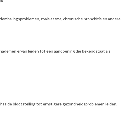
g)
 ademhalingsproblemen, zoals astma, chronische bronchitis en andere
 inademen ervan leiden tot een aandoening die bekendstaat als
erhaalde blootstelling tot ernstigere gezondheidsproblemen leiden.