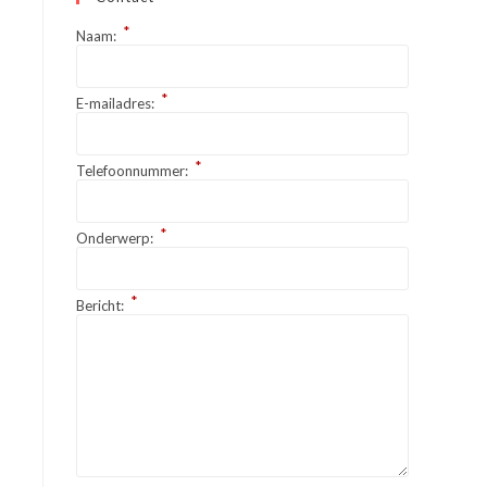
*
Naam:
*
E-mailadres:
*
Telefoonnummer:
*
Onderwerp:
*
Bericht: