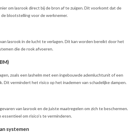
ier om lasrook direct bij de bron af te zuigen. Dit voorkomt dat de
t de blootstelling voor de werknemer.
van lasrook in de lucht te verlagen. Dit kan worden bereikt door het
ystemen die de rook afvoeren.
PBM)
agen, zoals een lashelm met een ingebouwde ademluchtunit of een
k. Dit vermindert het risico op het inademen van schadelijke dampen.
 gevaren van lasrook en de juiste maatregelen om zich te beschermen.
n essentieel om risico’s te verminderen.
van systemen