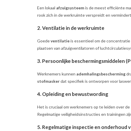
Een lokaal
afzuigsysteem
is de meest efficiënte man
rook zich in de werkruimte verspreidt en verminder
2.
Ventilatie in de werkruimte
Goede
ventilatie
is essentieel om de concentratie 
plaatsen van afzuigventilatoren of luchtcirculaties
3.
Persoonlijke beschermingsmiddelen (
Werknemers kunnen
ademhalingsbescherming
dr
stofmasker
dat specifiek is ontworpen voor laswer
4.
Opleiding en bewustwording
Het is cruciaal om werknemers op te leiden over de
Regelmatige veiligheidsinstructies en trainingen zij
5.
Regelmatige inspectie en onderhoud 