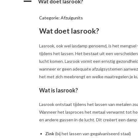
A
Wat doet lasrook?
Categorie: Afzuigunits
Wat doet lasrook?
Lasrook, ook wel lasdamp genoemd, is het mengsel 
tijdens het lassen. Het bestaat uit een verscheiden
lucht komen. Lasrook vormt een ernstig gezondheids
wanneer er geen adequate afzuigsystemen aanwezig zij
het met zich meebrengt en welke maatregelen je ku
Wat is lasrook?
Lasrook ontstaat tijdens het lassen van metalen zoal
Wanneer het lasproces het metaal verwarmt tot ho
en andere gassen in de lucht. Dit creëert een damp d
Zink
(bij het lassen van gegalvaniseerd staal)