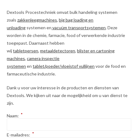
Dextools Procestechniek omvat bulk handeling systemen
zoals
zakkenleegmachines
,
big bag loading en
unloading
systemen en
vacuüm transportsystemen
. Deze
worden in de chemie, farmacie, food of verwerkende industrie
toegepast. Daarnaast hebben
wij
tabletpersen
,
metaaldetectoren
,
blister en cartoning
machines,
camera inspectie
systemen
en
tablet/poeder/vloeistof vullijnen
voor de food en
farmaceutische industrie.
Dank u voor uw interesse in de producten en diensten van
Dextools. We kijken uit naar de mogelijkheid om u van dienst te
zijn.
*
Naam:
*
E-mailadres: