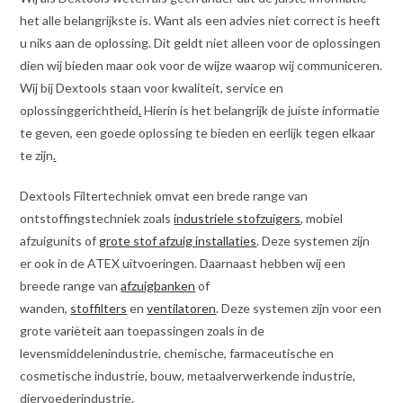
het alle belangrijkste is. Want als een advies niet correct is heeft
u niks aan de oplossing. Dit geldt niet alleen voor de oplossingen
dien wij bieden maar ook voor de wijze waarop wij communiceren.
Wij bij Dextools staan voor kwaliteit, service en
oplossinggerichtheid
.
Hierin is het belangrijk de juiste informatie
te geven, een goede oplossing te bieden en eerlijk tegen elkaar
te zijn
.
Dextools Filtertechniek omvat een brede range van
ontstoffingstechniek zoals
industriele stofzuigers
, mobiel
afzuigunits of
grote stof afzuig installaties
. Deze systemen zijn
er ook in de ATEX uitvoeringen. Daarnaast hebben wij een
breede range van
afzuigbanken
of
wanden,
stoffilters
en
ventilatoren
. Deze systemen zijn voor een
grote variëteit aan toepassingen zoals in de
levensmiddelenindustrie, chemische, farmaceutische en
cosmetische industrie, bouw, metaalverwerkende industrie,
diervoederindustrie.