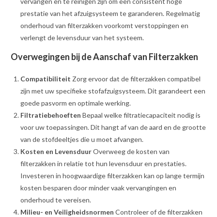
vervangen en te reinigen zijn om een consistent hoge
prestatie van het afzuigsysteem te garanderen. Regelmatig
onderhoud van filterzakken voorkomt verstoppingen en
verlengt de levensduur van het systeem.
Overwegingen bij de Aanschaf van Filterzakken
Compatibiliteit
Zorg ervoor dat de filterzakken compatibel
zijn met uw specifieke stofafzuigsysteem. Dit garandeert een
goede pasvorm en optimale werking.
Filtratiebehoeften
Bepaal welke filtratiecapaciteit nodig is
voor uw toepassingen. Dit hangt af van de aard en de grootte
van de stofdeeltjes die u moet afvangen.
Kosten en Levensduur
Overweeg de kosten van
filterzakken in relatie tot hun levensduur en prestaties.
Investeren in hoogwaardige filterzakken kan op lange termijn
kosten besparen door minder vaak vervangingen en
onderhoud te vereisen.
Milieu- en Veiligheidsnormen
Controleer of de filterzakken