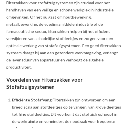
Filterzakken voor stofafzuigsystemen zijn cruciaal voor het
handhaven van een veilige en schone werkplek in industriële
omgevingen. Of het nu gaat om houtbewerking,
metaalbewerking, de voedingsmiddelenindustrie of de
farmaceutische sector, filterzakken helpen bij het efficiënt
verwijderen van schadelijke stofdeeltjes en zorgen voor een
optimale werking van stofafzuigsystemen. Een goed filterzakken
systeem draagt bij aan een gezondere werkomgeving, verlengt
de levensduur van apparatuur en verhoogt de algehele
productiviteit.
Voordelen van Filterzakken voor
Stofafzuigsystemen
Efficiënte Stofafvang
Filterzakken zijn ontworpen om een
breed scala aan stofdeeltjes op te vangen, van grove deeltjes
tot fijne stofdeeltjes. Dit voorkomt dat stof zich ophoopt in
de werkruimte en vermindert de noodzaak voor frequente