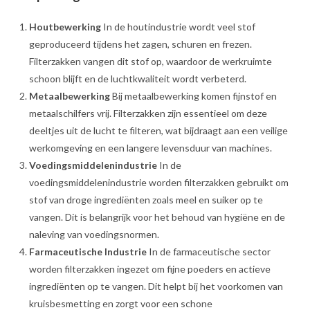
Houtbewerking
In de houtindustrie wordt veel stof
geproduceerd tijdens het zagen, schuren en frezen.
Filterzakken vangen dit stof op, waardoor de werkruimte
schoon blijft en de luchtkwaliteit wordt verbeterd.
Metaalbewerking
Bij metaalbewerking komen fijnstof en
metaalschilfers vrij. Filterzakken zijn essentieel om deze
deeltjes uit de lucht te filteren, wat bijdraagt aan een veilige
werkomgeving en een langere levensduur van machines.
Voedingsmiddelenindustrie
In de
voedingsmiddelenindustrie worden filterzakken gebruikt om
stof van droge ingrediënten zoals meel en suiker op te
vangen. Dit is belangrijk voor het behoud van hygiëne en de
naleving van voedingsnormen.
Farmaceutische Industrie
In de farmaceutische sector
worden filterzakken ingezet om fijne poeders en actieve
ingrediënten op te vangen. Dit helpt bij het voorkomen van
kruisbesmetting en zorgt voor een schone