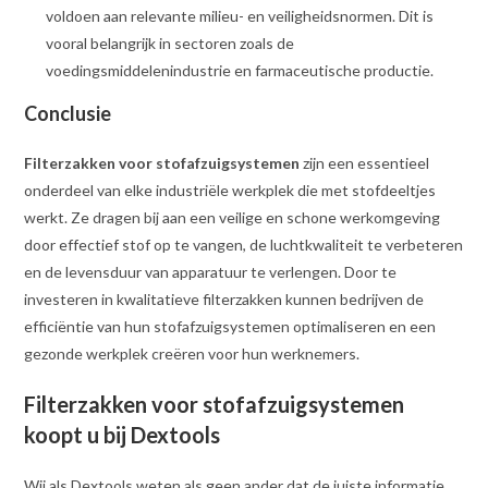
voldoen aan relevante milieu- en veiligheidsnormen. Dit is
vooral belangrijk in sectoren zoals de
voedingsmiddelenindustrie en farmaceutische productie.
Conclusie
Filterzakken voor stofafzuigsystemen
zijn een essentieel
onderdeel van elke industriële werkplek die met stofdeeltjes
werkt. Ze dragen bij aan een veilige en schone werkomgeving
door effectief stof op te vangen, de luchtkwaliteit te verbeteren
en de levensduur van apparatuur te verlengen. Door te
investeren in kwalitatieve filterzakken kunnen bedrijven de
efficiëntie van hun stofafzuigsystemen optimaliseren en een
gezonde werkplek creëren voor hun werknemers.
Filterzakken voor stofafzuigsystemen
koopt u bij Dextools
Wij als Dextools weten als geen ander dat de juiste informatie