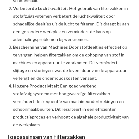
schoonmaak.
Verbeterde Luchtkwaliteit
Het gebruik van filterzakken in
stofafzuigsystemen verbetert de luchtkwaliteit door
schadelijke deeltjes uit de lucht te filteren. Dit draagt bij aan
een gezondere werkplek en vermindert de kans op
ademhalingsproblemen bij werknemers.
Bescherming van Machines
Door stofdeeltjes effectief op
te vangen, helpen filterzakken om de ophoping van stof in
machines en apparatuur te voorkomen. Dit vermindert
slijtage en storingen, wat de levensduur van de apparatuur
verlengt en de onderhoudskosten verlaagt.
Hogere Productiviteit
Een goed werkend
stofafzuigsysteem met hoogwaardige filterzakken
vermindert de frequentie van machineonderbrekingen en
schoonmaakbeurten. Dit resulteert in een efficiënter
productieproces en verhoogt de algehele productiviteit van
de werkplaats.
Toepassingen van Filterzakken