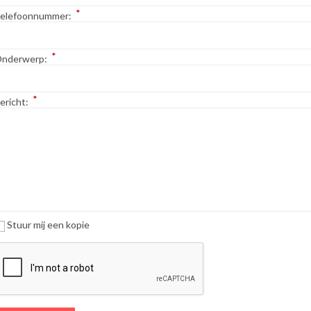
*
elefoonnummer:
*
nderwerp:
*
ericht:
Stuur mij een kopie