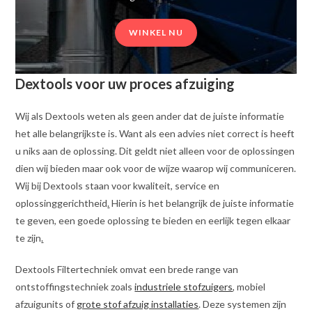
WINKEL NU
Dextools voor uw proces afzuiging
Wij als Dextools weten als geen ander dat de juiste informatie
het alle belangrijkste is. Want als een advies niet correct is heeft
u niks aan de oplossing. Dit geldt niet alleen voor de oplossingen
dien wij bieden maar ook voor de wijze waarop wij communiceren.
Wij bij Dextools staan voor kwaliteit, service en
oplossinggerichtheid
.
Hierin is het belangrijk de juiste informatie
te geven, een goede oplossing te bieden en eerlijk tegen elkaar
te zijn
.
Dextools Filtertechniek omvat een brede range van
ontstoffingstechniek zoals
industriele stofzuigers
, mobiel
afzuigunits of
grote stof afzuig installaties
. Deze systemen zijn