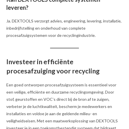
leveren?
Ja. DEXTOOLS verzorgt advies, engineering, levering, installatie,
inbedrijfstelling en onderhoud van complete
procesafzuigsystemen voor de recyclingindustrie.
Investeer in efficiënte
procesafzuiging voor recycling
Een goed ontworpen procesafzuigsysteem is essentieel voor
een veilige, efficiënte en duurzame recyclingomgeving. Door
stof, geurstoffen en VOC’s direct bij de bron af te zuigen,
verbeter je de luchtkwaliteit, bescherm je medewerkers en
installaties en voldoe je aan de geldende milieu- en
veiligheidseisen. Met een maatwerkoplossing van DEXTOOLS
investeer je in een toekomstbestendig systeem dat bijdraagt