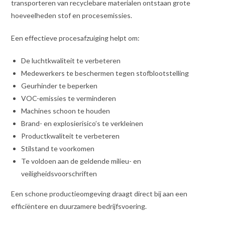
transporteren van recyclebare materialen ontstaan grote
hoeveelheden stof en procesemissies.
Een effectieve procesafzuiging helpt om:
De luchtkwaliteit te verbeteren
Medewerkers te beschermen tegen stofblootstelling
Geurhinder te beperken
VOC-emissies te verminderen
Machines schoon te houden
Brand- en explosierisico’s te verkleinen
Productkwaliteit te verbeteren
Stilstand te voorkomen
Te voldoen aan de geldende milieu- en
veiligheidsvoorschriften
Een schone productieomgeving draagt direct bij aan een
efficiëntere en duurzamere bedrijfsvoering.