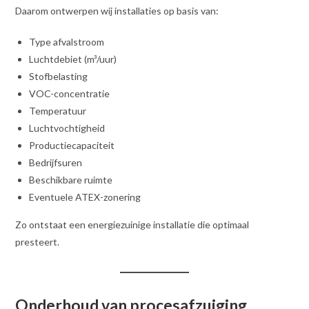
Daarom ontwerpen wij installaties op basis van:
Type afvalstroom
Luchtdebiet (m³/uur)
Stofbelasting
VOC-concentratie
Temperatuur
Luchtvochtigheid
Productiecapaciteit
Bedrijfsuren
Beschikbare ruimte
Eventuele ATEX-zonering
Zo ontstaat een energiezuinige installatie die optimaal
presteert.
Onderhoud van procesafzuiging