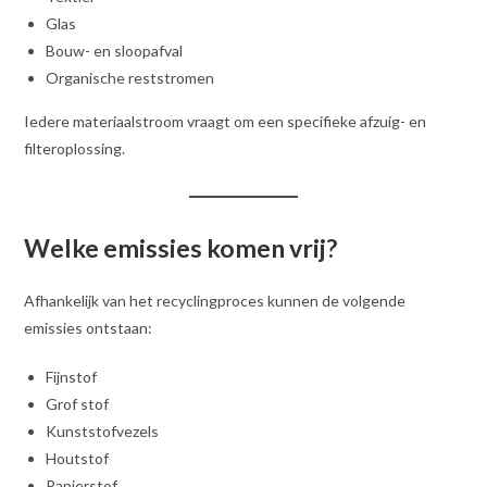
Glas
Bouw- en sloopafval
Organische reststromen
Iedere materiaalstroom vraagt om een specifieke afzuig- en
filteroplossing.
Welke emissies komen vrij?
Afhankelijk van het recyclingproces kunnen de volgende
emissies ontstaan:
Fijnstof
Grof stof
Kunststofvezels
Houtstof
Papierstof