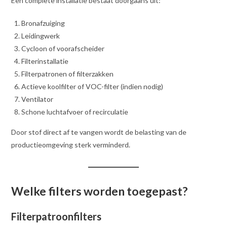
Een complete installatie bestaat doorgaans uit:
Bronafzuiging
Leidingwerk
Cycloon of voorafscheider
Filterinstallatie
Filterpatronen of filterzakken
Actieve koolfilter of VOC-filter (indien nodig)
Ventilator
Schone luchtafvoer of recirculatie
Door stof direct af te vangen wordt de belasting van de
productieomgeving sterk verminderd.
Welke filters worden toegepast?
Filterpatroonfilters