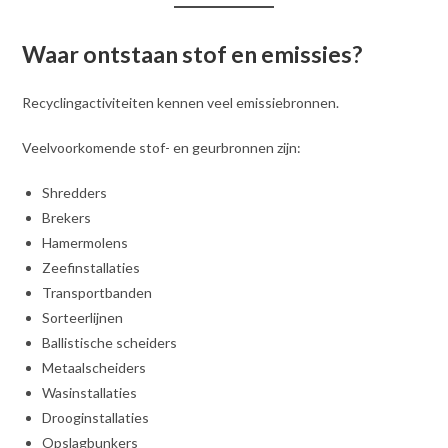
Waar ontstaan stof en emissies?
Recyclingactiviteiten kennen veel emissiebronnen.
Veelvoorkomende stof- en geurbronnen zijn:
Shredders
Brekers
Hamermolens
Zeefinstallaties
Transportbanden
Sorteerlijnen
Ballistische scheiders
Metaalscheiders
Wasinstallaties
Drooginstallaties
Opslagbunkers