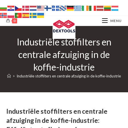
Ga
naar
inhoud
0
MENU
Industriële stoffilters en
centrale afzuiging in de
koffie-industrie
>
Industriële stoffilters en centrale afzuiging in de koffie-industrie
Industriële stoffilters en centrale
afzuiging in de koffie-industrie: