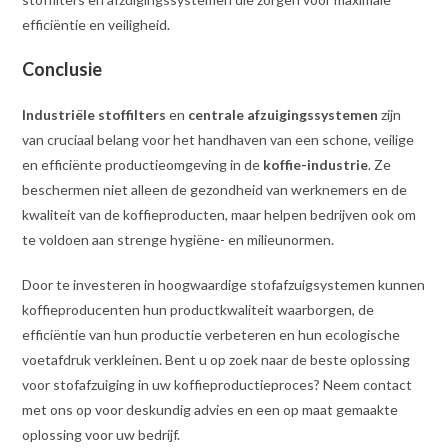
efficiëntie en veiligheid.
Conclusie
Industriële stoffilters
en
centrale afzuigingssystemen
zijn
van cruciaal belang voor het handhaven van een schone, veilige
en efficiënte productieomgeving in de
koffie-industrie
. Ze
beschermen niet alleen de gezondheid van werknemers en de
kwaliteit van de koffieproducten, maar helpen bedrijven ook om
te voldoen aan strenge hygiëne- en milieunormen.
Door te investeren in hoogwaardige stofafzuigsystemen kunnen
koffieproducenten hun productkwaliteit waarborgen, de
efficiëntie van hun productie verbeteren en hun ecologische
voetafdruk verkleinen. Bent u op zoek naar de beste oplossing
voor stofafzuiging in uw koffieproductieproces? Neem contact
met ons op voor deskundig advies en een op maat gemaakte
oplossing voor uw bedrijf.