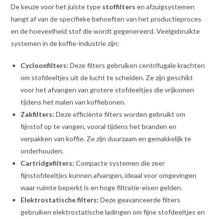
De keuze voor het juiste type
stoffilters
en afzuigsystemen
hangt af van de specifieke behoeften van het productieproces
en de hoeveelheid stof die wordt gegenereerd. Veelgebruikte
systemen in de koffie-industrie zijn:
Cycloonfilters:
Deze filters gebruiken centrifugale krachten
om stofdeeltjes uit de lucht te scheiden. Ze zijn geschikt
voor het afvangen van grotere stofdeeltjes die vrijkomen
tijdens het malen van koffiebonen.
Zakfilters:
Deze efficiënte filters worden gebruikt om
fijnstof op te vangen, vooral tijdens het branden en
verpakken van koffie. Ze zijn duurzaam en gemakkelijk te
onderhouden.
Cartridgefilters:
Compacte systemen die zeer
fijnstofdeeltjes kunnen afvangen, ideaal voor omgevingen
waar ruimte beperkt is en hoge filtratie-eisen gelden.
Elektrostatische filters:
Deze geavanceerde filters
gebruiken elektrostatische ladingen om fijne stofdeeltjes en