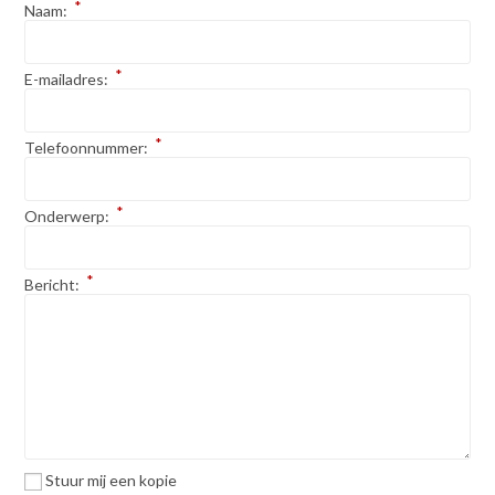
*
Naam:
*
E-mailadres:
*
Telefoonnummer:
*
Onderwerp:
*
Bericht:
Stuur mij een kopie