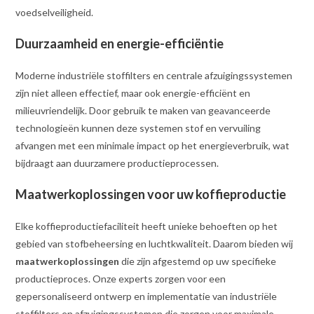
voedselveiligheid.
Duurzaamheid en energie-efficiëntie
Moderne industriële stoffilters en centrale afzuigingssystemen
zijn niet alleen effectief, maar ook energie-efficiënt en
milieuvriendelijk. Door gebruik te maken van geavanceerde
technologieën kunnen deze systemen stof en vervuiling
afvangen met een minimale impact op het energieverbruik, wat
bijdraagt aan duurzamere productieprocessen.
Maatwerkoplossingen voor uw koffieproductie
Elke koffieproductiefaciliteit heeft unieke behoeften op het
gebied van stofbeheersing en luchtkwaliteit. Daarom bieden wij
maatwerkoplossingen
die zijn afgestemd op uw specifieke
productieproces. Onze experts zorgen voor een
gepersonaliseerd ontwerp en implementatie van industriële
stoffilters en afzuigingssystemen die zorgen voor maximale