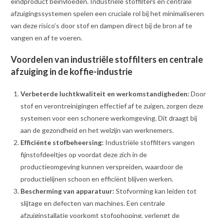
eindproduct beïnvloeden. Industriële stoffilters en centrale
afzuigingssystemen spelen een cruciale rol bij het minimaliseren
van deze risico’s door stof en dampen direct bij de bron af te
vangen en af te voeren.
Voordelen van industriële stoffilters en centrale
afzuiging in de koffie-industrie
Verbeterde luchtkwaliteit en werkomstandigheden:
Door
stof en verontreinigingen effectief af te zuigen, zorgen deze
systemen voor een schonere werkomgeving. Dit draagt bij
aan de gezondheid en het welzijn van werknemers.
Efficiënte stofbeheersing:
Industriële stoffilters vangen
fijnstofdeeltjes op voordat deze zich in de
productieomgeving kunnen verspreiden, waardoor de
productielijnen schoon en efficiënt blijven werken.
Bescherming van apparatuur:
Stofvorming kan leiden tot
slijtage en defecten van machines. Een centrale
afzuiginstallatie voorkomt stofophoping, verlengt de