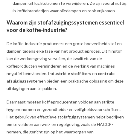
dampen uit luchtstromen te verwijderen. Ze zijn vooral nuttig
in koffiebranderijen waar oliedampen en rook vrijkomen.
Waarom zijn stofafzuigingssystemen essentieel
voor de koffie-industrie?
De koffie-industrie produceert een grote hoeveelheid stof en
dampen tijdens elke fase van het productieproces. Dit fijnstof
kan de werkomgeving vervuilen, de kwaliteit van de
koffieproducten verminderen en de werking van machines
negatief beïnvloeden.
Industriële stoffilters
en
centrale
afzuigingssystemen
bieden een praktische oplossing om deze
uitdagingen aan te pakken.
Daarnaast moeten koffieproducenten voldoen aan strikte
hygiënenormen en gezondheids- en veiligheidsvoorschriften.
Het gebruik van effectieve stofafzuigsystemen helpt bedrijven
om te voldoen aan wet- en regelgeving, zoals de HACCP-
normen, die gericht zijn op het waarborgen van