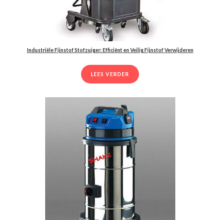
Industriële Fijnstof Stofzuiger: Efficiënt en Veilig Fijnstof Verwijderen
LEES VERDER