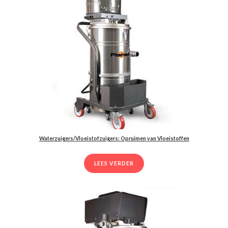
Waterzuigers/Vloeistofzuigers: Opruimen van Vloeistoffen
LEES VERDER