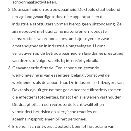
schoonmaakactiviteiten.
Duurzaamheid en betrouwbaarheid: Dextools staat bekend
om zijn hoogwaardige industriële apparatuur, en de
industriële stofzuigers vormen hierop geen uitzondering. Ze
zijn gebouwd met duurzame materialen en robuuste
constructies, waardoor ze bestand zijn tegen de zware
omstandigheden in industriële omgevingen. U kunt
vertrouwen op de betrouwbaarheid en langdurige prestaties
van deze stofzuigers, zelfs bij intensief gebruik.
Geavanceerde filtratie: Een schone en gezonde
werkomgeving is van essentieel belang voor zowel de
werknemers als de apparatuur. De industriële stofzuigers van
Dextools zijn uitgerust met geavanceerde filtratiesystemen
die effectief stofdeeltjes, fijnstof en allergenen vasthouden.
Dit draagt bij aan een verbeterde luchtkwaliteit en
vermindert het risico op allergische reacties en
ademhalingsproblemen bij het personeel.
Ergonomisch ontwerp: Dextools begrijpt het belang van