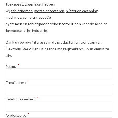
toegepast. Daarnaast hebben
wij
tabletpersen
,
metaaldetectoren
,
blister en cartoning
machines,
camera inspectie
systemen
en
tablet/poeder/vloeistof vullijnen
voor de food en
farmaceutische industrie.
Dank u voor uw interesse in de producten en diensten van
Dextools. We kijken uit naar de mogelijkheid om u van dienst te
zijn.
*
Naam:
*
E-mailadres:
*
Telefoonnummer:
*
Onderwerp: