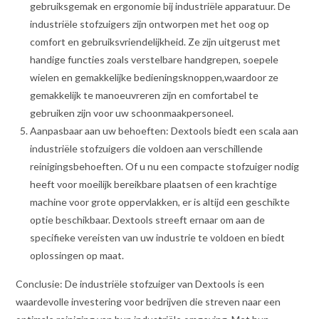
gebruiksgemak en ergonomie bij industriële apparatuur. De
industriële stofzuigers zijn ontworpen met het oog op
comfort en gebruiksvriendelijkheid. Ze zijn uitgerust met
handige functies zoals verstelbare handgrepen, soepele
wielen en gemakkelijke bedieningsknoppen,waardoor ze
gemakkelijk te manoeuvreren zijn en comfortabel te
gebruiken zijn voor uw schoonmaakpersoneel.
Aanpasbaar aan uw behoeften: Dextools biedt een scala aan
industriële stofzuigers die voldoen aan verschillende
reinigingsbehoeften. Of u nu een compacte stofzuiger nodig
heeft voor moeilijk bereikbare plaatsen of een krachtige
machine voor grote oppervlakken, er is altijd een geschikte
optie beschikbaar. Dextools streeft ernaar om aan de
specifieke vereisten van uw industrie te voldoen en biedt
oplossingen op maat.
Conclusie: De industriële stofzuiger van Dextools is een
waardevolle investering voor bedrijven die streven naar een