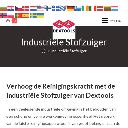
Ga
naar
inhoud
0
MENU
Industriële Stofzuiger
>
Industriële Stofzuiger
Verhoog de Reinigingskracht met de
Industriële Stofzuiger van Dextools
In een veeleisende industriële omgeving is het behouden van
een schone en veilige werkomgeving essentieel. Het gebruik
van de juiste reinigingsapparatuur is van groot belang om aan de