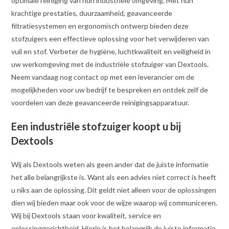
optimale reiniging van hun industriële omgeving. Met hun
krachtige prestaties, duurzaamheid, geavanceerde
filtratiesystemen en ergonomisch ontwerp bieden deze
stofzuigers een effectieve oplossing voor het verwijderen van
vuil en stof. Verbeter de hygiëne, luchtkwaliteit en veiligheid in
uw werkomgeving met de industriële stofzuiger van Dextools.
Neem vandaag nog contact op met een leverancier om de
mogelijkheden voor uw bedrijf te bespreken en ontdek zelf de
voordelen van deze geavanceerde reinigingsapparatuur.
Een industriële stofzuiger koopt u bij
Dextools
Wij als Dextools weten als geen ander dat de juiste informatie
het alle belangrijkste is. Want als een advies niet correct is heeft
u niks aan de oplossing. Dit geldt niet alleen voor de oplossingen
dien wij bieden maar ook voor de wijze waarop wij communiceren.
Wij bij Dextools staan voor kwaliteit, service en
oplossinggerichtheid
.
Hierin is het belangrijk de juiste informatie