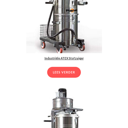
Industriële ATEX Stofzuiger
LEES VERDER