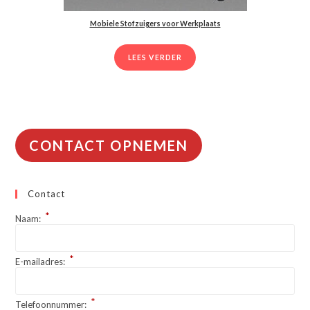
Mobiele Stofzuigers voor Werkplaats
LEES VERDER
CONTACT OPNEMEN
Contact
*
Naam:
*
E-mailadres:
*
Telefoonnummer: