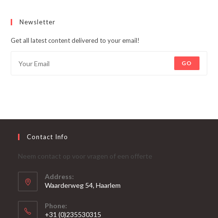
Newsletter
Get all latest content delivered to your email!
GO
Contact Info
Neem contact op voor vragen of een offerte
Address:
Waarderweg 54, Haarlem
Phone:
+31 (0)235530315