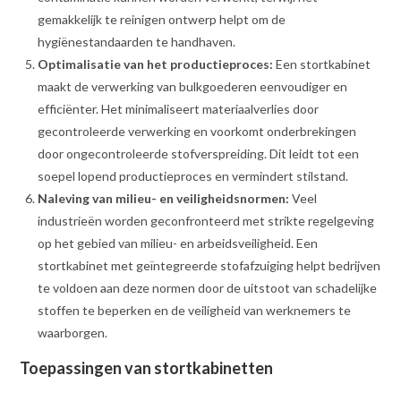
gemakkelijk te reinigen ontwerp helpt om de
hygiënestandaarden te handhaven.
Optimalisatie van het productieproces:
Een stortkabinet
maakt de verwerking van bulkgoederen eenvoudiger en
efficiënter. Het minimaliseert materiaalverlies door
gecontroleerde verwerking en voorkomt onderbrekingen
door ongecontroleerde stofverspreiding. Dit leidt tot een
soepel lopend productieproces en vermindert stilstand.
Naleving van milieu- en veiligheidsnormen:
Veel
industrieën worden geconfronteerd met strikte regelgeving
op het gebied van milieu- en arbeidsveiligheid. Een
stortkabinet met geïntegreerde stofafzuiging helpt bedrijven
te voldoen aan deze normen door de uitstoot van schadelijke
stoffen te beperken en de veiligheid van werknemers te
waarborgen.
Toepassingen van stortkabinetten