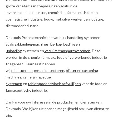
grote variëteit aan toepassingen zoals in de
levensmiddelenindustrie, chemische, farmaceutische en
cosmetische industrie, bouw, metaalverwerkende industrie,
diervoederindustrie.
Dextools Procestechniek omvat bulk handeling systemen
zoals
zakkenleegmachines
,
big bag loading en
unloading
systemen en
vacuüm transportsystemen
. Deze
worden in de chemie, farmacie, food of verwerkende industrie
toegepast. Daarnaast hebben
wij
tabletpersen
,
metaaldetectoren
,
blister en cartoning
machines,
camera inspectie
systemen
en
tablet/poeder/vloeistof vullijnen
voor de food en
farmaceutische industrie.
Dank u voor uw interesse in de producten en diensten van
Dextools. We kijken uit naar de mogelijkheid om u van dienst te
zijn.