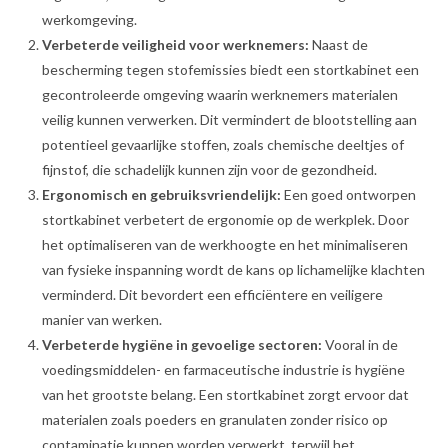
werkomgeving.
Verbeterde veiligheid voor werknemers:
Naast de
bescherming tegen stofemissies biedt een stortkabinet een
gecontroleerde omgeving waarin werknemers materialen
veilig kunnen verwerken. Dit vermindert de blootstelling aan
potentieel gevaarlijke stoffen, zoals chemische deeltjes of
fijnstof, die schadelijk kunnen zijn voor de gezondheid.
Ergonomisch en gebruiksvriendelijk:
Een goed ontworpen
stortkabinet verbetert de ergonomie op de werkplek. Door
het optimaliseren van de werkhoogte en het minimaliseren
van fysieke inspanning wordt de kans op lichamelijke klachten
verminderd. Dit bevordert een efficiëntere en veiligere
manier van werken.
Verbeterde hygiëne in gevoelige sectoren:
Vooral in de
voedingsmiddelen- en farmaceutische industrie is hygiëne
van het grootste belang. Een stortkabinet zorgt ervoor dat
materialen zoals poeders en granulaten zonder risico op
contaminatie kunnen worden verwerkt, terwijl het