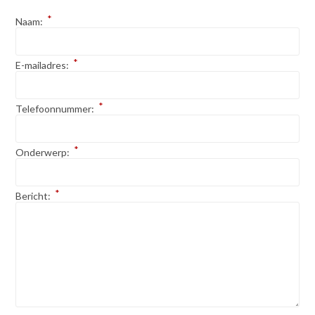
*
Naam:
*
E-mailadres:
*
Telefoonnummer:
*
Onderwerp:
*
Bericht: