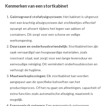
Kenmerken van een stortkabinet
Geïntegreerd stofafzuigsysteem:
Het kabinet is uitgerust
met een krachtig afzuigsysteem dat stofdeeltjes effectief
opvangt en afvoert tijdens het legen van zakken of
containers. Dit zorgt voor een schone en veilige
werkomgeving.
Duurzaam en onderhoudsvriendelijk:
Stortkabinetten zijn
vaak vervaardigd van hoogwaardige materialen, zoals
roestvast staal, wat zorgt voor een lange levensduur en
eenvoudige reiniging. Dit vermindert onderhoudskosten en
verhoogt de hygiëne.
Maatwerkoplossingen:
Elk stortkabinet kan worden
aangepast aan de specifieke behoeften van het
productieproces. Of het nu gaat om afmetingen, capaciteit of
extra functies zoals automatische afzuiging, maatwerk is
mogelijk.
Ergonomisch ontwerp:
Een ergonomisch ontworpen