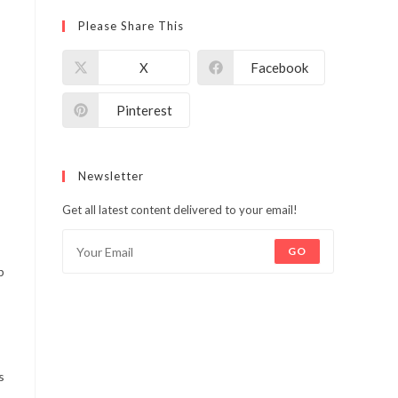
Please Share This
X
Facebook
Pinterest
Newsletter
Get all latest content delivered to your email!
GO
p
s