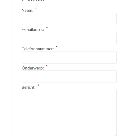
*
Naam:
*
E-mailadres:
*
Telefoonnummer:
*
Onderwerp:
*
Bericht: