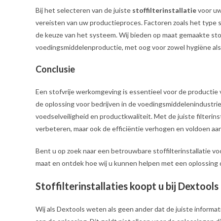
Bij het selecteren van de juiste
stoffilterinstallatie
voor uw
vereisten van uw productieproces. Factoren zoals het type st
de keuze van het systeem. Wij bieden op maat gemaakte sto
voedingsmiddelenproductie, met oog voor zowel hygiëne als e
Conclusie
Een stofvrije werkomgeving is essentieel voor de productie 
de oplossing voor bedrijven in de voedingsmiddelenindustri
voedselveiligheid en productkwaliteit. Met de juiste filterin
verbeteren, maar ook de efficiëntie verhogen en voldoen aa
Bent u op zoek naar een betrouwbare stoffilterinstallatie 
maat en ontdek hoe wij u kunnen helpen met een oplossing 
Stoffilterinstallaties koopt u bij Dextools
Wij als Dextools weten als geen ander dat de juiste informatie