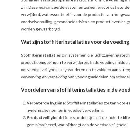
zijn. Deze geavanceerde systemen zorgen ervoor dat stofde
verwijderd, wat essentieel is voor de productie van hoogwaar
voedselvervuiling, gezondheidsrisico’s en productieverlies g
worden gewaarborgd.
Wat zijn stoffilterinstallaties voor de voedin
Stoffilterinstallaties
zijn systemen die luchtzuiveringstech
productieomgevingen te verwijderen. In de voedingsmiddelen
om voedselveiligheid te garanderen en te voldoen aan streng
verwerking en verpakking van voedingsmiddelen om schadeli
Voordelen van stoffilterinstallaties in de vo
Verbeterde hygiëne:
Stoffilterinstallaties zorgen voor 
hygiënische normen in voedselverwerking.
Productveiligheid:
Door stofdeeltjes uit de lucht te fil
geminimaliseerd, wat bijdraagt aan de voedselveiligheid.