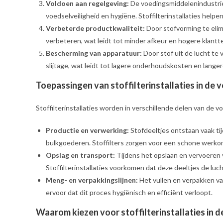
Voldoen aan regelgeving:
De voedingsmiddelenindustrie
voedselveiligheid en hygiëne. Stoffilterinstallaties hel
Verbeterde productkwaliteit:
Door stofvorming te elim
verbeteren, wat leidt tot minder afkeur en hogere klant
Bescherming van apparatuur:
Door stof uit de lucht te
slijtage, wat leidt tot lagere onderhoudskosten en lange
Toepassingen van stoffilterinstallaties in de
Stoffilterinstallaties worden in verschillende delen van de 
Productie en verwerking:
Stofdeeltjes ontstaan vaak ti
bulkgoederen. Stoffilters zorgen voor een schone werko
Opslag en transport:
Tijdens het opslaan en vervoeren 
Stoffilterinstallaties voorkomen dat deze deeltjes de luc
Meng- en verpakkingslijnen:
Het vullen en verpakken va
ervoor dat dit proces hygiënisch en efficiënt verloopt.
Waarom kiezen voor stoffilterinstallaties in 