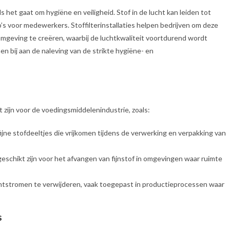
 het gaat om hygiëne en veiligheid. Stof in de lucht kan leiden tot
’s voor medewerkers. Stoffilterinstallaties helpen bedrijven om deze
mgeving te creëren, waarbij de luchtkwaliteit voortdurend wordt
 bij aan de naleving van de strikte hygiëne- en
kt zijn voor de voedingsmiddelenindustrie, zoals:
 fijne stofdeeltjes die vrijkomen tijdens de verwerking en verpakking van
schikt zijn voor het afvangen van fijnstof in omgevingen waar ruimte
chtstromen te verwijderen, vaak toegepast in productieprocessen waar
s