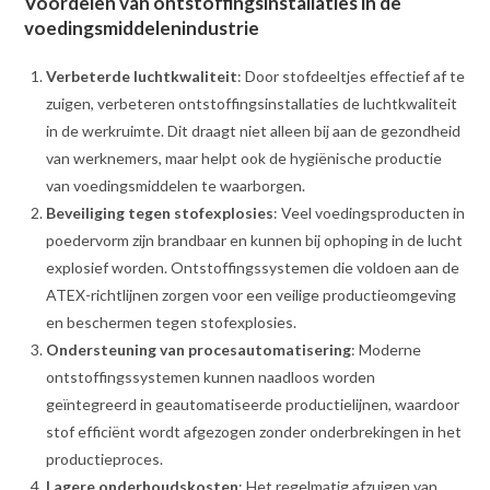
Voordelen van ontstoffingsinstallaties in de
voedingsmiddelenindustrie
Verbeterde luchtkwaliteit
: Door stofdeeltjes effectief af te
zuigen, verbeteren ontstoffingsinstallaties de luchtkwaliteit
in de werkruimte. Dit draagt niet alleen bij aan de gezondheid
van werknemers, maar helpt ook de hygiënische productie
van voedingsmiddelen te waarborgen.
Beveiliging tegen stofexplosies
: Veel voedingsproducten in
poedervorm zijn brandbaar en kunnen bij ophoping in de lucht
explosief worden. Ontstoffingssystemen die voldoen aan de
ATEX-richtlijnen zorgen voor een veilige productieomgeving
en beschermen tegen stofexplosies.
Ondersteuning van procesautomatisering
: Moderne
ontstoffingssystemen kunnen naadloos worden
geïntegreerd in geautomatiseerde productielijnen, waardoor
stof efficiënt wordt afgezogen zonder onderbrekingen in het
productieproces.
Lagere onderhoudskosten
: Het regelmatig afzuigen van