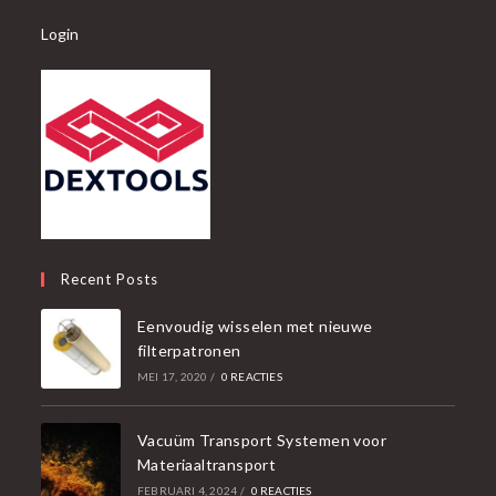
Login
Recent Posts
Eenvoudig wisselen met nieuwe
filterpatronen
MEI 17, 2020
/
0 REACTIES
Vacuüm Transport Systemen voor
Materiaaltransport
FEBRUARI 4, 2024
/
0 REACTIES