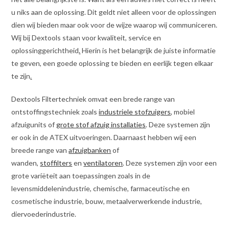
u niks aan de oplossing. Dit geldt niet alleen voor de oplossingen
dien wij bieden maar ook voor de wijze waarop wij communiceren.
Wij bij Dextools staan voor kwaliteit, service en
oplossinggerichtheid
.
Hierin is het belangrijk de juiste informatie
te geven, een goede oplossing te bieden en eerlijk tegen elkaar
te zijn
.
Dextools Filtertechniek omvat een brede range van
ontstoffingstechniek zoals
industriele stofzuigers
, mobiel
afzuigunits of
grote stof afzuig installaties
. Deze systemen zijn
er ook in de ATEX uitvoeringen. Daarnaast hebben wij een
breede range van
afzuigbanken
of
wanden,
stoffilters
en
ventilatoren
. Deze systemen zijn voor een
grote variëteit aan toepassingen zoals in de
levensmiddelenindustrie, chemische, farmaceutische en
cosmetische industrie, bouw, metaalverwerkende industrie,
diervoederindustrie.