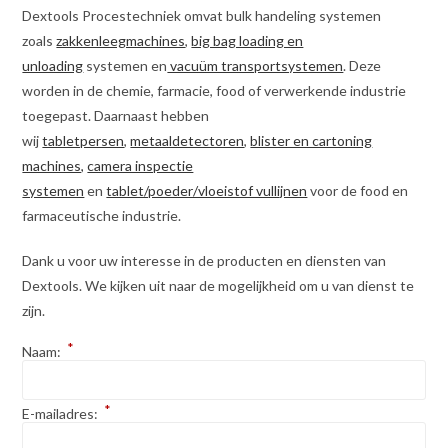
Dextools Procestechniek omvat bulk handeling systemen
zoals
zakkenleegmachines
,
big bag loading en
unloading
systemen en
vacuüm transportsystemen
. Deze
worden in de chemie, farmacie, food of verwerkende industrie
toegepast. Daarnaast hebben
wij
tabletpersen
,
metaaldetectoren
,
blister en cartoning
machines,
camera inspectie
systemen
en
tablet/poeder/vloeistof vullijnen
voor de food en
farmaceutische industrie.
Dank u voor uw interesse in de producten en diensten van
Dextools. We kijken uit naar de mogelijkheid om u van dienst te
zijn.
*
Naam:
*
E-mailadres: