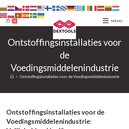
Ga
naar
inhoud
0
MENU
Ontstoffingsinstallaties voor
de
Voedingsmiddelenindustrie
>
Ontstoffingsinstallaties voor de Voedingsmiddelenindustrie
Ontstoffingsinstallaties voor de
Voedingsmiddelenindustrie: