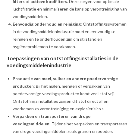
filters
of
actieve koolfilters
. Deze zorgen voor optimale
luchtfiltratie en minimaliseren de kans op verontreiniging van
voedingsmiddelen.
Eenvoudig onderhoud en reiniging
: Ontstoffingssystemen
in de voedingsmiddelenindustrie moeten eenvoudig te
reinigen en te onderhouden zijn om stilstand en
hygiëneproblemen te voorkomen.
Toepassingen van ontstoffingsinstallaties in de
voedingsmiddelenindustrie
Productie van meel, suiker en andere poedervormige
producten
: Bij het malen, mengen of verpakken van
poedervormige voedingsproducten komt veel stof vrij.
Ontstoffingsinstallaties zuigen dit stof direct af en
voorkomen zo verontreiniging en explosierisico’s.
Verpakken en transporteren van droge
voedingsmiddelen
: Tijdens het verpakken en transporteren
van droge voedingsmiddelen zoals granen en poeders