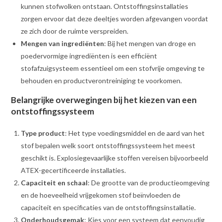
kunnen stofwolken ontstaan. Ontstoffingsinstallaties
zorgen ervoor dat deze deeltjes worden afgevangen voordat
ze zich door de ruimte verspreiden.
Mengen van ingrediënten
: Bij het mengen van droge en
poedervormige ingrediënten is een efficiënt
stofafzuigsysteem essentieel om een stofvrije omgeving te
behouden en productverontreiniging te voorkomen.
Belangrijke overwegingen bij het kiezen van een
ontstoffingssysteem
Type product
: Het type voedingsmiddel en de aard van het
stof bepalen welk soort ontstoffingssysteem het meest
geschikt is. Explosiegevaarlijke stoffen vereisen bijvoorbeeld
ATEX-gecertificeerde installaties.
Capaciteit en schaal
: De grootte van de productieomgeving
en de hoeveelheid vrijgekomen stof beïnvloeden de
capaciteit en specificaties van de ontstoffingsinstallatie.
Onderhoudsgemak
: Kies voor een systeem dat eenvoudig