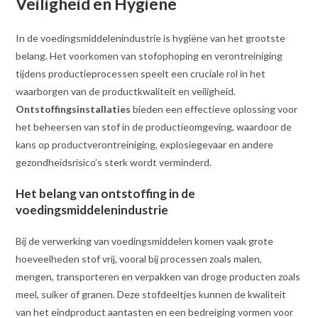
Veiligheid en Hygiëne
In de voedingsmiddelenindustrie is hygiëne van het grootste
belang. Het voorkomen van stofophoping en verontreiniging
tijdens productieprocessen speelt een cruciale rol in het
waarborgen van de productkwaliteit en veiligheid.
Ontstoffingsinstallaties
bieden een effectieve oplossing voor
het beheersen van stof in de productieomgeving, waardoor de
kans op productverontreiniging, explosiegevaar en andere
gezondheidsrisico’s sterk wordt verminderd.
Het belang van ontstoffing in de
voedingsmiddelenindustrie
Bij de verwerking van voedingsmiddelen komen vaak grote
hoeveelheden stof vrij, vooral bij processen zoals malen,
mengen, transporteren en verpakken van droge producten zoals
meel, suiker of granen. Deze stofdeeltjes kunnen de kwaliteit
van het eindproduct aantasten en een bedreiging vormen voor