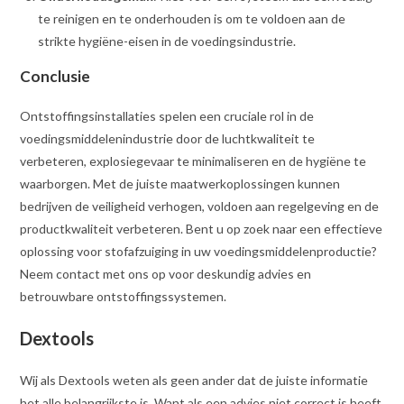
te reinigen en te onderhouden is om te voldoen aan de
strikte hygiëne-eisen in de voedingsindustrie.
Conclusie
Ontstoffingsinstallaties spelen een cruciale rol in de
voedingsmiddelenindustrie door de luchtkwaliteit te
verbeteren, explosiegevaar te minimaliseren en de hygiëne te
waarborgen. Met de juiste maatwerkoplossingen kunnen
bedrijven de veiligheid verhogen, voldoen aan regelgeving en de
productkwaliteit verbeteren. Bent u op zoek naar een effectieve
oplossing voor stofafzuiging in uw voedingsmiddelenproductie?
Neem contact met ons op voor deskundig advies en
betrouwbare ontstoffingssystemen.
Dextools
Wij als Dextools weten als geen ander dat de juiste informatie
het alle belangrijkste is. Want als een advies niet correct is heeft