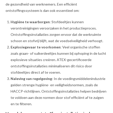
de gezondheid van werknemers. Een efficiënt
ontstoffingssysteem is dan ook essentieel om:
Hygiëne te waarborgen
: Stofdeeltjes kunnen
verontreinigingen veroorzaken in het productieproces.
Ontstoffingsinstallaties zorgen ervoor dat de werkruimte
schoon en stofvrij blijft, wat de voedselveiligheid verhoogt.
Explosiegevaar te voorkomen
: Veel organische stoffen
zoals graan- of suikerdeeltjes kunnen bij ophoping in de lucht
explosieve situaties creëren. ATEX-gecertificeerde
ontstoffingsinstallaties minimaliseren dit risico door
stofdeeltjes direct af te voeren.
Naleving van regelgeving
: In de voedingsmiddelenindustrie
gelden strenge hygiëne- en veiligheidsnormen, zoals de
HACCP-richtlijnen. Ontstoffingsinstallaties helpen bedrijven
te voldoen aan deze normen door stof efficiënt af te zuigen
en te filteren.