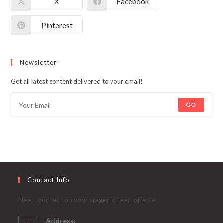
X
Facebook
Pinterest
Newsletter
Get all latest content delivered to your email!
GO
Contact Info
Neem contact op voor vragen of een offerte
Address: