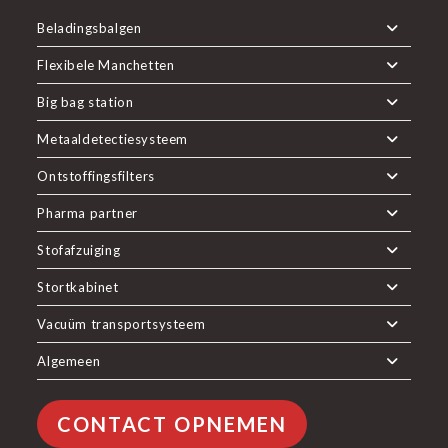
Beladingsbalgen
Flexibele Manchetten
Big bag station
Metaaldetectiesysteem
Ontstoffingsfilters
Pharma partner
Stofafzuiging
Stortkabinet
Vacuüm transportsysteem
Algemeen
CONTACT OPNEMEN