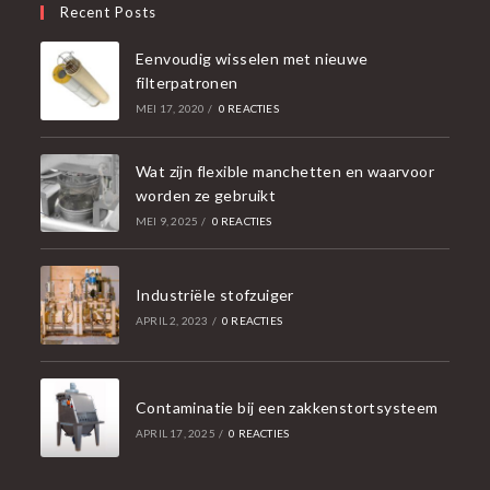
Recent Posts
Eenvoudig wisselen met nieuwe
filterpatronen
MEI 17, 2020
/
0 REACTIES
Wat zijn flexible manchetten en waarvoor
worden ze gebruikt
MEI 9, 2025
/
0 REACTIES
Industriële stofzuiger
APRIL 2, 2023
/
0 REACTIES
Contaminatie bij een zakkenstortsysteem
APRIL 17, 2025
/
0 REACTIES