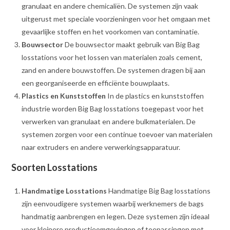
granulaat en andere chemicaliën. De systemen zijn vaak
uitgerust met speciale voorzieningen voor het omgaan met
gevaarlijke stoffen en het voorkomen van contaminatie.
Bouwsector
De bouwsector maakt gebruik van Big Bag
losstations voor het lossen van materialen zoals cement,
zand en andere bouwstoffen. De systemen dragen bij aan
een georganiseerde en efficiënte bouwplaats.
Plastics en Kunststoffen
In de plastics en kunststoffen
industrie worden Big Bag losstations toegepast voor het
verwerken van granulaat en andere bulkmaterialen. De
systemen zorgen voor een continue toevoer van materialen
naar extruders en andere verwerkingsapparatuur.
Soorten Losstations
Handmatige Losstations
Handmatige Big Bag losstations
zijn eenvoudigere systemen waarbij werknemers de bags
handmatig aanbrengen en legen. Deze systemen zijn ideaal
voor kleinere productieomgevingen of toepassingen met