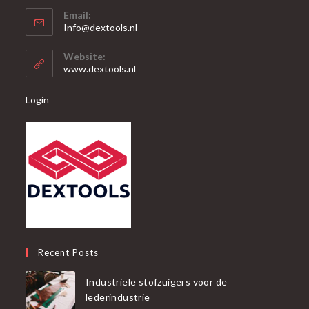
Opent
Email:
in
Opent
Info@dextools.nl
je
in
je
toepassing
Website:
toepassing
www.dextools.nl
Login
Recent Posts
Industriële stofzuigers voor de
lederindustrie