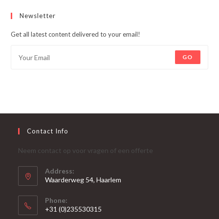
Newsletter
Get all latest content delivered to your email!
GO
Contact Info
Neem contact op voor vragen of een offerte
Address:
Waarderweg 54, Haarlem
Phone:
+31 (0)235530315