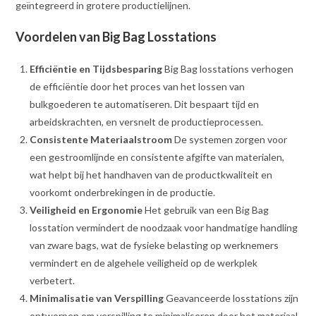
geïntegreerd in grotere productielijnen.
Voordelen van Big Bag Losstations
Efficiëntie en Tijdsbesparing
Big Bag losstations verhogen
de efficiëntie door het proces van het lossen van
bulkgoederen te automatiseren. Dit bespaart tijd en
arbeidskrachten, en versnelt de productieprocessen.
Consistente Materiaalstroom
De systemen zorgen voor
een gestroomlijnde en consistente afgifte van materialen,
wat helpt bij het handhaven van de productkwaliteit en
voorkomt onderbrekingen in de productie.
Veiligheid en Ergonomie
Het gebruik van een Big Bag
losstation vermindert de noodzaak voor handmatige handling
van zware bags, wat de fysieke belasting op werknemers
vermindert en de algehele veiligheid op de werkplek
verbetert.
Minimalisatie van Verspilling
Geavanceerde losstations zijn
ontworpen om verspilling te minimaliseren door het materiaal