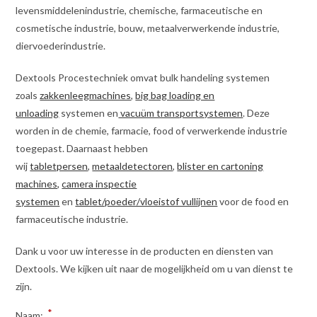
levensmiddelenindustrie, chemische, farmaceutische en
cosmetische industrie, bouw, metaalverwerkende industrie,
diervoederindustrie.
Dextools Procestechniek omvat bulk handeling systemen
zoals
zakkenleegmachines
,
big bag loading en
unloading
systemen en
vacuüm transportsystemen
. Deze
worden in de chemie, farmacie, food of verwerkende industrie
toegepast. Daarnaast hebben
wij
tabletpersen
,
metaaldetectoren
,
blister en cartoning
machines,
camera inspectie
systemen
en
tablet/poeder/vloeistof vullijnen
voor de food en
farmaceutische industrie.
Dank u voor uw interesse in de producten en diensten van
Dextools. We kijken uit naar de mogelijkheid om u van dienst te
zijn.
*
Naam: