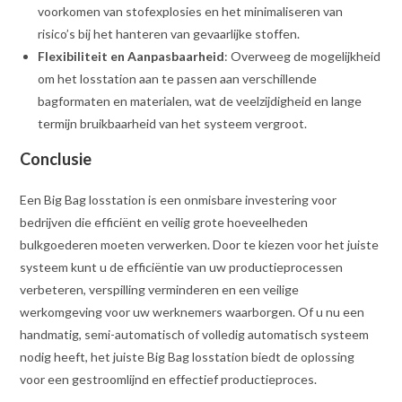
voorkomen van stofexplosies en het minimaliseren van
risico’s bij het hanteren van gevaarlijke stoffen.
Flexibiliteit en Aanpasbaarheid
: Overweeg de mogelijkheid
om het losstation aan te passen aan verschillende
bagformaten en materialen, wat de veelzijdigheid en lange
termijn bruikbaarheid van het systeem vergroot.
Conclusie
Een Big Bag losstation is een onmisbare investering voor
bedrijven die efficiënt en veilig grote hoeveelheden
bulkgoederen moeten verwerken. Door te kiezen voor het juiste
systeem kunt u de efficiëntie van uw productieprocessen
verbeteren, verspilling verminderen en een veilige
werkomgeving voor uw werknemers waarborgen. Of u nu een
handmatig, semi-automatisch of volledig automatisch systeem
nodig heeft, het juiste Big Bag losstation biedt de oplossing
voor een gestroomlijnd en effectief productieproces.