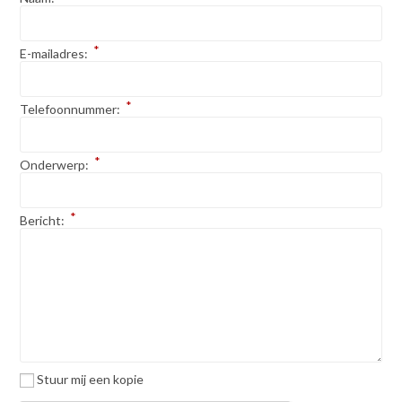
*
E-mailadres:
*
Telefoonnummer:
*
Onderwerp:
*
Bericht:
Stuur mij een kopie