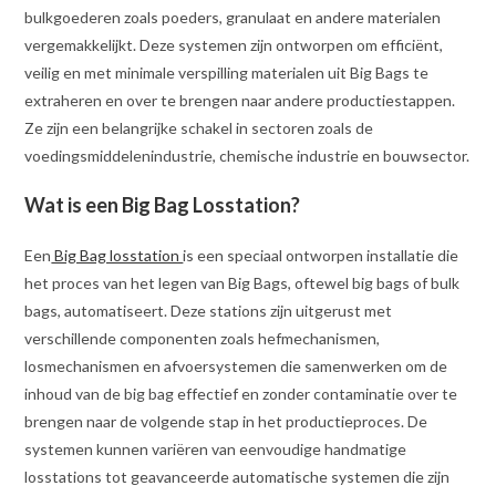
bulkgoederen zoals poeders, granulaat en andere materialen
vergemakkelijkt. Deze systemen zijn ontworpen om efficiënt,
veilig en met minimale verspilling materialen uit Big Bags te
extraheren en over te brengen naar andere productiestappen.
Ze zijn een belangrijke schakel in sectoren zoals de
voedingsmiddelenindustrie, chemische industrie en bouwsector.
Wat is een Big Bag Losstation?
Een
Big Bag losstation
is een speciaal ontworpen installatie die
het proces van het legen van Big Bags, oftewel big bags of bulk
bags, automatiseert. Deze stations zijn uitgerust met
verschillende componenten zoals hefmechanismen,
losmechanismen en afvoersystemen die samenwerken om de
inhoud van de big bag effectief en zonder contaminatie over te
brengen naar de volgende stap in het productieproces. De
systemen kunnen variëren van eenvoudige handmatige
losstations tot geavanceerde automatische systemen die zijn