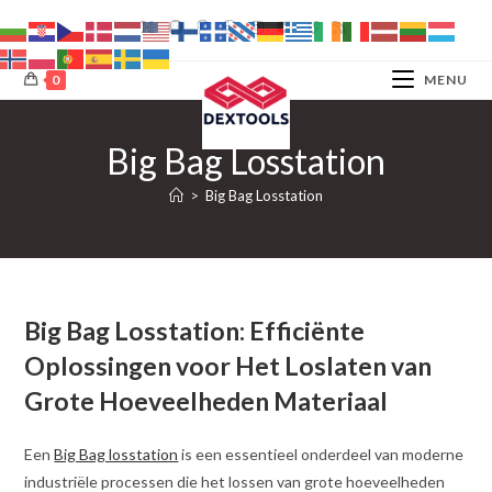
Ga
naar
inhoud
0
MENU
Big Bag Losstation
>
Big Bag Losstation
Big Bag Losstation: Efficiënte
Oplossingen voor Het Loslaten van
Grote Hoeveelheden Materiaal
Een
Big Bag losstation
is een essentieel onderdeel van moderne
industriële processen die het lossen van grote hoeveelheden