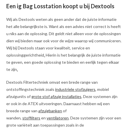
Een ig Bag Losstation koopt u bij Dextools
Wij als Dextools weten als geen ander dat de juiste informatie
het alle belangrijkste is. Want als een advies niet correct is heeft
u niks aan de oplossing. Dit geldt niet alleen voor de oplossingen
dien wij bieden maar ook voor de wijze waarop wij communiceren.
Wij bij Dextools staan voor kwaliteit, service en
oplossinggerichtheid
.
Hierin is het belangrijk de juiste informatie
te geven, een goede oplossing te bieden en eerlijk tegen elkaar
te zijn
.
Dextools Filtertechniek omvat een brede range van
ontstoffingstechniek zoals
industriele stofzuigers
, mobiel
afzuigunits of
grote stof afzuig installaties
. Deze systemen zijn
er ook in de ATEX uitvoeringen. Daarnaast hebben wij een
breede range van
afzuigbanken
of
wanden,
stoffilters
en
ventilatoren
. Deze systemen zijn voor een
grote variëteit aan toepassingen zoals in de