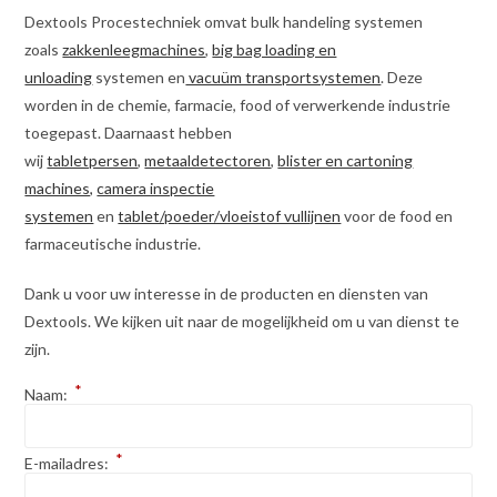
Dextools Procestechniek omvat bulk handeling systemen
zoals
zakkenleegmachines
,
big bag loading en
unloading
systemen en
vacuüm transportsystemen
. Deze
worden in de chemie, farmacie, food of verwerkende industrie
toegepast. Daarnaast hebben
wij
tabletpersen
,
metaaldetectoren
,
blister en cartoning
machines,
camera inspectie
systemen
en
tablet/poeder/vloeistof vullijnen
voor de food en
farmaceutische industrie.
Dank u voor uw interesse in de producten en diensten van
Dextools. We kijken uit naar de mogelijkheid om u van dienst te
zijn.
*
Naam:
*
E-mailadres: