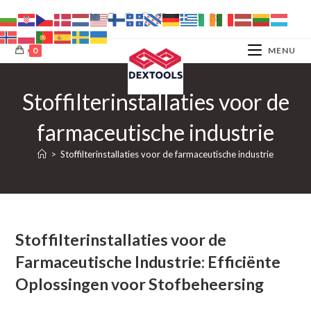
Ga
naar
inhoud
0
MENU
Stoffilterinstallaties voor de
farmaceutische industrie
>
Stoffilterinstallaties voor de farmaceutische industrie
Stoffilterinstallaties voor de
Farmaceutische Industrie: Efficiënte
Oplossingen voor Stofbeheersing