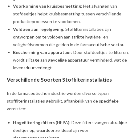
Voorkoming van kruisbesmetting
: Het afvangen van
stofdeeltjes helpt kruisbesmetting tussen verschillende
productieprocessen te voorkomen.
Voldoen aan regelgeving
: Stoffilterinstallaties zijn
ontworpen om te voldoen aan strikte hygiëne- en
veiligheidsnormen die gelden in de farmaceutische sector.
Bescherming van apparatuur
: Door stofdeeltjes te filteren,
wordt slijtage aan gevoelige apparatuur verminderd, wat de
levensduur verlengt.
Verschillende Soorten Stoffilterinstallaties
In de farmaceutische industrie worden diverse typen
stoffilterinstallaties gebruikt, afhankelijk van de specifieke
vereisten:
Hogefilteringsfilters
(HEPA): Deze filters vangen ultrafijne
deeltjes op, waardoor ze ideaal zijn voor
cleanroomtoepassingen.