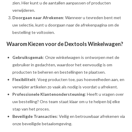
zien. Hier kunt u de aantallen aanpassen of producten
verwijderen.
Doorgaan naar Afrekenen
: Wanneer u tevreden bent met
uw selectie, kunt u doorgaan naar de afrekenpagina om de
bestelling te voltooien.
Waarom Kiezen voor de Dextools Winkelwagen?
Gebruiksgemak
: Onze winkelwagen is ontworpen met de
gebruiker in gedachten, waardoor het eenvoudig is om
producten te beheren en bestellingen te plaatsen.
Flexibiliteit
: Voeg producten toe, pas hoeveelheden aan, en
verwijder artikelen zo vaak als nodig is voordat u afrekent.
Professionele Klantenondersteuning
: Heeft u vragen over
uw bestelling? Ons team staat klaar om u te helpen bij elke
stap van het proces.
Beveiligde Transacties
: Veilig en betrouwbaar afrekenen via
onze beveiligde betaalomgeving.