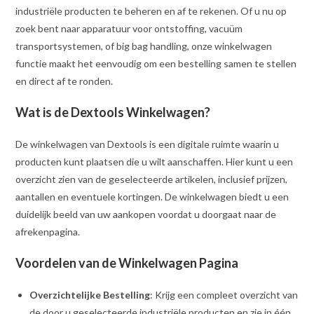
industriële producten te beheren en af te rekenen. Of u nu op
zoek bent naar apparatuur voor ontstoffing, vacuüm
transportsystemen, of big bag handling, onze winkelwagen
functie maakt het eenvoudig om een bestelling samen te stellen
en direct af te ronden.
Wat is de Dextools Winkelwagen?
De winkelwagen van Dextools is een digitale ruimte waarin u
producten kunt plaatsen die u wilt aanschaffen. Hier kunt u een
overzicht zien van de geselecteerde artikelen, inclusief prijzen,
aantallen en eventuele kortingen. De winkelwagen biedt u een
duidelijk beeld van uw aankopen voordat u doorgaat naar de
afrekenpagina.
Voordelen van de Winkelwagen Pagina
Overzichtelijke Bestelling
: Krijg een compleet overzicht van
de door u geselecteerde industriële producten en zie in één