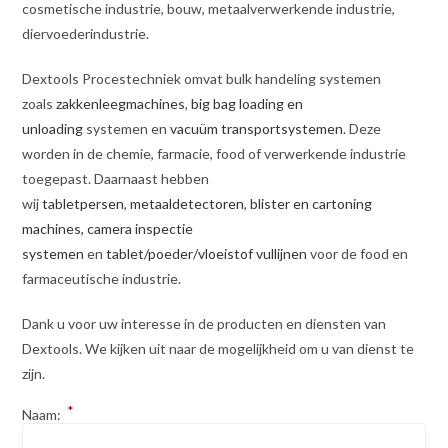
cosmetische industrie, bouw, metaalverwerkende industrie,
diervoederindustrie.
Dextools Procestechniek omvat bulk handeling systemen
zoals
zakkenleegmachines
,
big bag loading en
unloading
systemen en
vacuüm transportsystemen
. Deze
worden in de chemie, farmacie, food of verwerkende industrie
toegepast. Daarnaast hebben
wij
tabletpersen
,
metaaldetectoren
,
blister en cartoning
machines,
camera inspectie
systemen
en
tablet/poeder/vloeistof vullijnen
voor de food en
farmaceutische industrie.
Dank u voor uw interesse in de producten en diensten van
Dextools. We kijken uit naar de mogelijkheid om u van dienst te
zijn.
*
Naam: