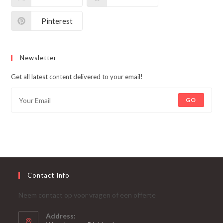
Pinterest
Newsletter
Get all latest content delivered to your email!
GO
Contact Info
Neem contact op voor vragen of een offerte
Address: