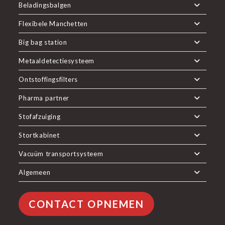
Beladingsbalgen
Flexibele Manchetten
Big bag station
Metaaldetectiesysteem
Ontstoffingsfilters
Pharma partner
Stofafzuiging
Stortkabinet
Vacuüm transportsysteem
Algemeen
CONTACT OPNEMEN