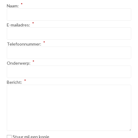
*
Naam:
*
E-mailadres:
*
Telefoonnummer:
*
Onderwerp:
*
Bericht:
Stuur mij een kopie