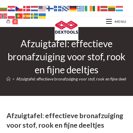
Ga
naar
inhoud
0
MENU
Afzuigtafel: effectieve
bronafzuiging voor stof, rook
en fijne deeltjes
>
Afzuigtafel: effectieve bronafzuiging voor stof, rook en fijne deeltjes
Afzuigtafel: effectieve bronafzuiging
voor stof, rook en fijne deeltjes