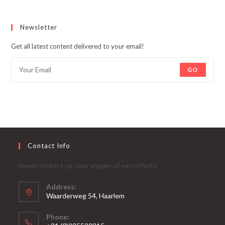
Newsletter
Get all latest content delivered to your email!
GO
Contact Info
Neem contact op voor vragen of een offerte
Address:
Waarderweg 54, Haarlem
Phone: