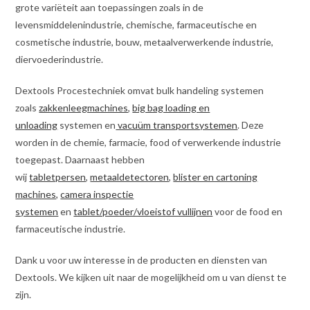
grote variëteit aan toepassingen zoals in de
levensmiddelenindustrie, chemische, farmaceutische en
cosmetische industrie, bouw, metaalverwerkende industrie,
diervoederindustrie.
Dextools Procestechniek omvat bulk handeling systemen
zoals
zakkenleegmachines
,
big bag loading en
unloading
systemen en
vacuüm transportsystemen
. Deze
worden in de chemie, farmacie, food of verwerkende industrie
toegepast. Daarnaast hebben
wij
tabletpersen
,
metaaldetectoren
,
blister en cartoning
machines,
camera inspectie
systemen
en
tablet/poeder/vloeistof vullijnen
voor de food en
farmaceutische industrie.
Dank u voor uw interesse in de producten en diensten van
Dextools. We kijken uit naar de mogelijkheid om u van dienst te
zijn.