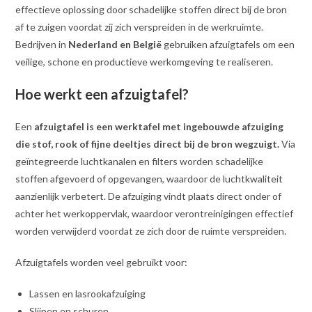
effectieve oplossing door schadelijke stoffen direct bij de bron
af te zuigen voordat zij zich verspreiden in de werkruimte.
Bedrijven in
Nederland en België
gebruiken afzuigtafels om een
veilige, schone en productieve werkomgeving te realiseren.
Hoe werkt een afzuigtafel?
Een
afzuigtafel is een werktafel met ingebouwde afzuiging
die stof, rook of fijne deeltjes direct bij de bron wegzuigt.
Via
geïntegreerde luchtkanalen en filters worden schadelijke
stoffen afgevoerd of opgevangen, waardoor de luchtkwaliteit
aanzienlijk verbetert. De afzuiging vindt plaats direct onder of
achter het werkoppervlak, waardoor verontreinigingen effectief
worden verwijderd voordat ze zich door de ruimte verspreiden.
Afzuigtafels worden veel gebruikt voor:
Lassen en lasrookafzuiging
Slijpen en schuren