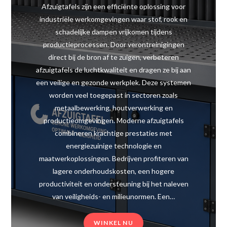
Afzuigtafels zijn een efficiënte oplossing voor
industriële werkomgevingen waar stof, rook en
schadelijke dampen vrijkomen tijdens
productieprocessen. Door verontreinigingen
direct bij de bron af te zuigen, verbeteren
afzuigtafels de luchtkwaliteit en dragen ze bij aan
een veilige en gezonde werkplek. Deze systemen
worden veel toegepast in sectoren zoals
metaalbewerking, houtverwerking en
productieomgevingen. Moderne afzuigtafels
combineren krachtige prestaties met
energiezuinige technologie en
maatwerkoplossingen. Bedrijven profiteren van
lagere onderhoudskosten, een hogere
productiviteit en ondersteuning bij het naleven
van veiligheids- en milieunormen. Een…
WINKEL NU