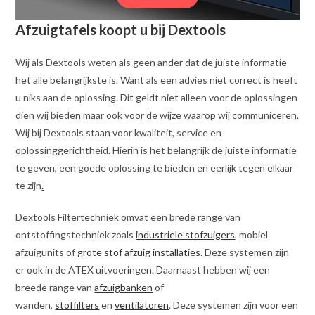
Afzuigtafels koopt u bij Dextools
Wij als Dextools weten als geen ander dat de juiste informatie
het alle belangrijkste is. Want als een advies niet correct is heeft
u niks aan de oplossing. Dit geldt niet alleen voor de oplossingen
dien wij bieden maar ook voor de wijze waarop wij communiceren.
Wij bij Dextools staan voor kwaliteit, service en
oplossinggerichtheid
.
Hierin is het belangrijk de juiste informatie
te geven, een goede oplossing te bieden en eerlijk tegen elkaar
te zijn
.
Dextools Filtertechniek omvat een brede range van
ontstoffingstechniek zoals
industriele stofzuigers
, mobiel
afzuigunits of
grote stof afzuig installaties
. Deze systemen zijn
er ook in de ATEX uitvoeringen. Daarnaast hebben wij een
breede range van
afzuigbanken
of
wanden,
stoffilters
en
ventilatoren
. Deze systemen zijn voor een