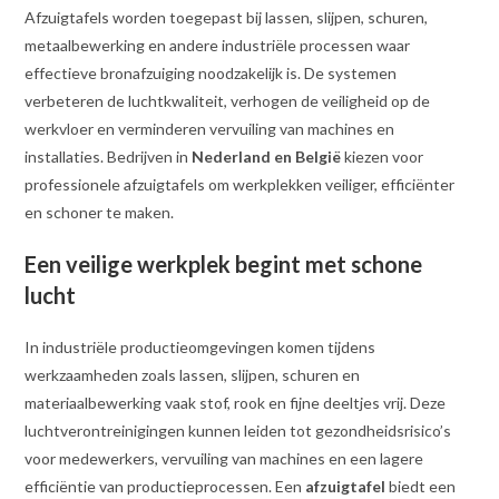
Afzuigtafels worden toegepast bij lassen, slijpen, schuren,
metaalbewerking en andere industriële processen waar
effectieve bronafzuiging noodzakelijk is. De systemen
verbeteren de luchtkwaliteit, verhogen de veiligheid op de
werkvloer en verminderen vervuiling van machines en
installaties. Bedrijven in
Nederland en België
kiezen voor
professionele afzuigtafels om werkplekken veiliger, efficiënter
en schoner te maken.
Een veilige werkplek begint met schone
lucht
In industriële productieomgevingen komen tijdens
werkzaamheden zoals lassen, slijpen, schuren en
materiaalbewerking vaak stof, rook en fijne deeltjes vrij. Deze
luchtverontreinigingen kunnen leiden tot gezondheidsrisico’s
voor medewerkers, vervuiling van machines en een lagere
efficiëntie van productieprocessen. Een
afzuigtafel
biedt een