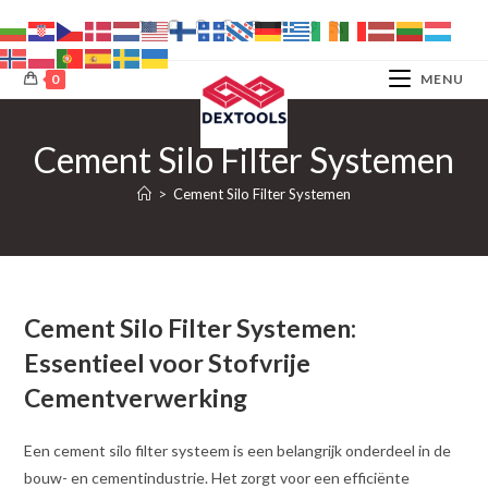
Ga
naar
inhoud
0
MENU
Cement Silo Filter Systemen
>
Cement Silo Filter Systemen
Cement Silo Filter Systemen:
Essentieel voor Stofvrije
Cementverwerking
Een cement silo filter systeem is een belangrijk onderdeel in de
bouw- en cementindustrie. Het zorgt voor een efficiënte