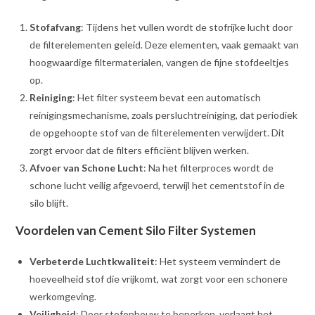
Stofafvang
: Tijdens het vullen wordt de stofrijke lucht door
de filterelementen geleid. Deze elementen, vaak gemaakt van
hoogwaardige filtermaterialen, vangen de fijne stofdeeltjes
op.
Reiniging
: Het filter systeem bevat een automatisch
reinigingsmechanisme, zoals persluchtreiniging, dat periodiek
de opgehoopte stof van de filterelementen verwijdert. Dit
zorgt ervoor dat de filters efficiënt blijven werken.
Afvoer van Schone Lucht
: Na het filterproces wordt de
schone lucht veilig afgevoerd, terwijl het cementstof in de
silo blijft.
Voordelen van Cement Silo Filter Systemen
Verbeterde Luchtkwaliteit
: Het systeem vermindert de
hoeveelheid stof die vrijkomt, wat zorgt voor een schonere
werkomgeving.
Veiligheid
: Door stofopbouw te beperken, verlaagt het