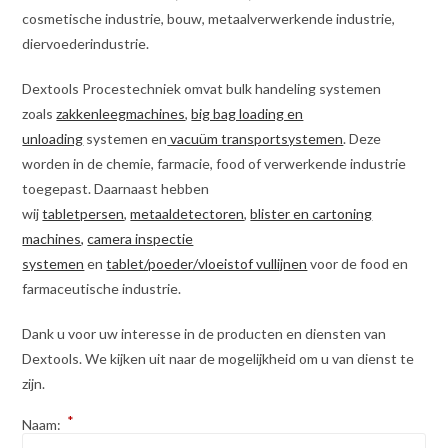
cosmetische industrie, bouw, metaalverwerkende industrie,
diervoederindustrie.
Dextools Procestechniek omvat bulk handeling systemen
zoals
zakkenleegmachines
,
big bag loading en
unloading
systemen en
vacuüm transportsystemen
. Deze
worden in de chemie, farmacie, food of verwerkende industrie
toegepast. Daarnaast hebben
wij
tabletpersen
,
metaaldetectoren
,
blister en cartoning
machines,
camera inspectie
systemen
en
tablet/poeder/vloeistof vullijnen
voor de food en
farmaceutische industrie.
Dank u voor uw interesse in de producten en diensten van
Dextools. We kijken uit naar de mogelijkheid om u van dienst te
zijn.
*
Naam: