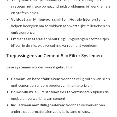
systeem het risico op gezondheidsproblemen bij werknemers
en stofexplosies.
Voldoet aan Milieuvoorschriften
: Het silo filter systemen
helpen bedrijven om te voldoen aan wettelijke milieueisen en
emissiegrenzen.
Efficiënte Materialenbenutting
: Opgevangen stofdeeltjes
blijven in de silo, wat verspilling van cement voorkomt.
Toepassingen van Cement Silo Filter Systemen
Deze systemen worden vooral gebruikt in:
Cement- en betonfabrieken
: Voor het veilig vullen van silo’s
met cement en andere poedervormige materialen.
Bouwindustrie
: Om stofemissies te verminderen tijdens de
opslag en verwerking van cement.
Industrieën met Bulkgoederen
: Voor het verwerken van
andere poedermaterialen zoals kalk, zand of gips.