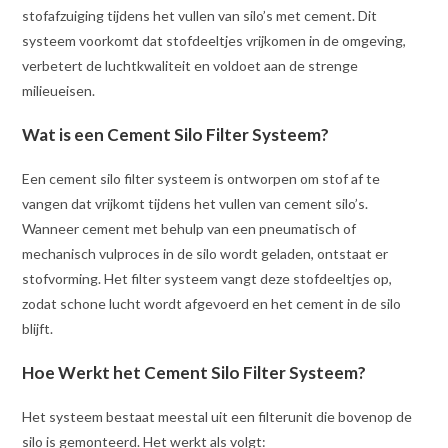
stofafzuiging tijdens het vullen van silo’s met cement. Dit
systeem voorkomt dat stofdeeltjes vrijkomen in de omgeving,
verbetert de luchtkwaliteit en voldoet aan de strenge
milieueisen.
Wat is een Cement Silo Filter Systeem?
Een cement silo filter systeem is ontworpen om stof af te
vangen dat vrijkomt tijdens het vullen van cement silo’s.
Wanneer cement met behulp van een pneumatisch of
mechanisch vulproces in de silo wordt geladen, ontstaat er
stofvorming. Het filter systeem vangt deze stofdeeltjes op,
zodat schone lucht wordt afgevoerd en het cement in de silo
blijft.
Hoe Werkt het Cement Silo Filter Systeem?
Het systeem bestaat meestal uit een filterunit die bovenop de
silo is gemonteerd. Het werkt als volgt: