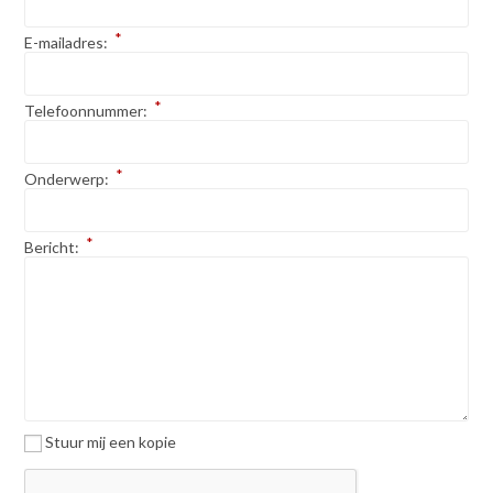
*
E-mailadres:
*
Telefoonnummer:
*
Onderwerp:
*
Bericht:
Stuur mij een kopie