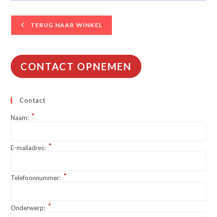
TERUG NAAR WINKEL
CONTACT OPNEMEN
Contact
*
Naam:
*
E-mailadres:
*
Telefoonnummer:
*
Onderwerp: