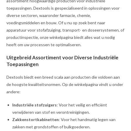
assortiment hoogwaardige producten voor industriële
toepassingen. Dextools is gespecialiseerd in oplossingen voor
diverse sectoren, waaronder farmacie, chemie,
voedingsmiddelen en bouw. Of u nu op zoek bent naar
apparatuur voor stofafzuiging, transport- en doseersystemen, of
productinspectie, onze winkelpagina biedt alles wat u nodig
heeft om uw processen te optimaliseren.
Uitgebreid Assortiment voor Diverse Industriële
Toepassingen
Dextools biedt een breed scala aan producten die voldoen aan
de hoogste kwaliteitsnormen. Op de winkelpagina vindt u onder
andere:
Industriële stofzuigers
: Voor het veilig en efficiënt
verwijderen van stof en verontreinigingen.
Zakkenstortkabinetten
: Voor het handmatig legen van
zakken met grondstoffen of bulkgoederen.