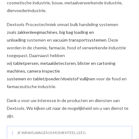
cosmetische industrie, bouw, metaalverwerkende industrie,
diervoederindustrie.
Dextools Procestechniek omvat bulk handeling systemen
zoals
zakkenleegmachines
,
big bag loading en
unloading
systemen en
vacuüm transportsystemen
. Deze
worden in de chemie, farmacie, food of verwerkende industrie
toegepast. Daarnaast hebben
wij
tabletpersen
,
metaaldetectoren
,
blister en cartoning
machines,
camera inspectie
systemen
en
tablet/poeder/vloeistof vullijnen
voor de food en
farmaceutische industrie.
Dank u voor uw interesse in de producten en diensten van
Dextools. We kijken uit naar de mogelijkheid om u van dienst te
zijn.
JE WINKELWAGEN IS MOMENTEEL LEEG.