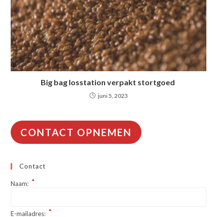
Big bag losstation verpakt stortgoed
juni 5, 2023
CONTACT OPNEMEN
Contact
*
Naam:
*
E-mailadres: