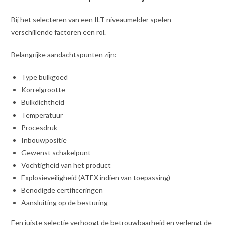
Bij het selecteren van een ILT niveaumelder spelen
verschillende factoren een rol.
Belangrijke aandachtspunten zijn:
Type bulkgoed
Korrelgrootte
Bulkdichtheid
Temperatuur
Procesdruk
Inbouwpositie
Gewenst schakelpunt
Vochtigheid van het product
Explosieveiligheid (ATEX indien van toepassing)
Benodigde certificeringen
Aansluiting op de besturing
Een juiste selectie verhoogt de betrouwbaarheid en verlengt de