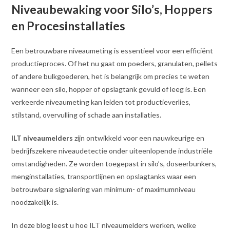
Niveaubewaking voor Silo’s, Hoppers
en Procesinstallaties
Een betrouwbare niveaumeting is essentieel voor een efficiënt
productieproces. Of het nu gaat om poeders, granulaten, pellets
of andere bulkgoederen, het is belangrijk om precies te weten
wanneer een silo, hopper of opslagtank gevuld of leeg is. Een
verkeerde niveaumeting kan leiden tot productieverlies,
stilstand, overvulling of schade aan installaties.
ILT niveaumelders
zijn ontwikkeld voor een nauwkeurige en
bedrijfszekere niveaudetectie onder uiteenlopende industriële
omstandigheden. Ze worden toegepast in silo’s, doseerbunkers,
menginstallaties, transportlijnen en opslagtanks waar een
betrouwbare signalering van minimum- of maximumniveau
noodzakelijk is.
In deze blog leest u hoe ILT niveaumelders werken, welke