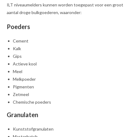
ILT niveaumelders kunnen worden toegepast voor een groot
aantal droge bulkgoederen, waaronder:
Poeders
Cement
Kalk
Gips
Actieve kool
Meel
Melkpoeder
Pigmenten
Zetmeel
Chemische poeders
Granulaten
Kunststofgranulaten
Masterbatch