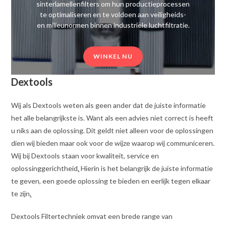
sinterlamellenfilters om hun productieprocessen
te optimaliseren en te voldoen aan veiligheids-
en milieunormen binnen industriële luchtfiltratie.
WINKEL NU
Dextools
Wij als Dextools weten als geen ander dat de juiste informatie
het alle belangrijkste is. Want als een advies niet correct is heeft
u niks aan de oplossing. Dit geldt niet alleen voor de oplossingen
dien wij bieden maar ook voor de wijze waarop wij communiceren.
Wij bij Dextools staan voor kwaliteit, service en
oplossinggerichtheid
.
Hierin is het belangrijk de juiste informatie
te geven, een goede oplossing te bieden en eerlijk tegen elkaar
te zijn
.
Dextools Filtertechniek omvat een brede range van