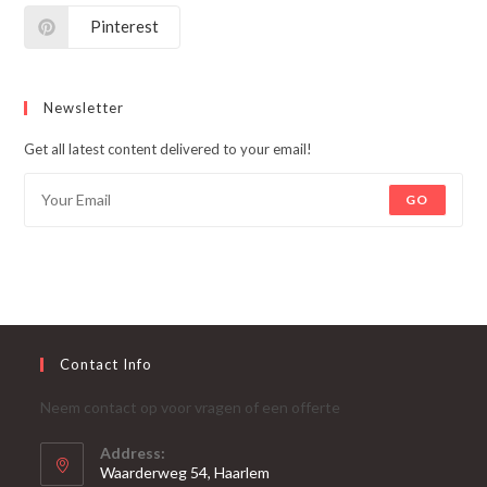
Pinterest
Newsletter
Get all latest content delivered to your email!
GO
Contact Info
Neem contact op voor vragen of een offerte
Address:
Waarderweg 54, Haarlem