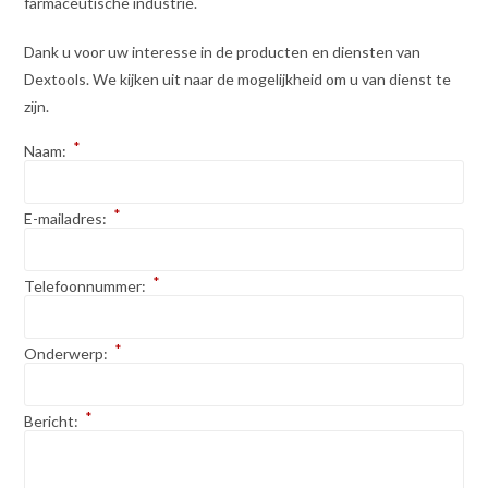
farmaceutische industrie.
Dank u voor uw interesse in de producten en diensten van
Dextools. We kijken uit naar de mogelijkheid om u van dienst te
zijn.
*
Naam:
*
E-mailadres:
*
Telefoonnummer:
*
Onderwerp:
*
Bericht: