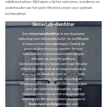
vrijblijvend advies. Wij helpen u bij het selecteren, installeren en
onderhouden van het juiste filtratiesysteem voor optimale
luchtkwaliteit.
Sinterlamellenfilter
Een
sinterlamellenfilter
is een duurzame
oplossing voor industriële lucht- en stoffiltratie
in zware productieomgevingen. Dankzij de
poreuze filterstructuur worden fijnstof,
rookdeeltjes en procesverontreinigingen
efficiënt uit de lucht gefilterd.
Sinterlamellenfilters bieden een hoge filtratie-
efficiëntie, lage drukval en lange levensduur,
waardoor ze ideaal zijn voor sectoren zoals
metaalbewerking, chemie, recycling en
voedingsmiddelenindustrie. De filters zorgen
voor een betere luchtkwaliteit, lagere
onderhoudskosten en een energiezuinige
werking van filtratiesystemen. Bedrijven in
Nederland en België
kiezen voor