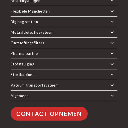
Beladingsbalgen
Flexibele Manchetten
Big bag station
Metaaldetectiesysteem
Ontstoffingsfilters
Pharma partner
Stofafzuiging
Stortkabinet
Vacuüm transportsysteem
Algemeen
CONTACT OPNEMEN