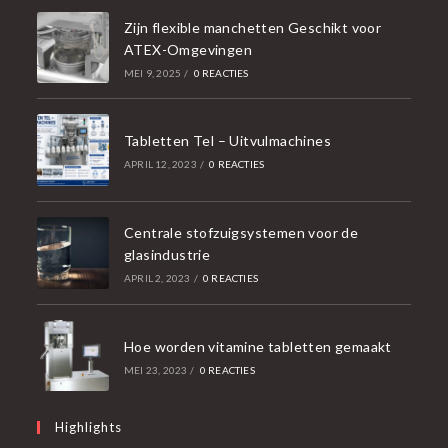
Zijn flexible manchetten Geschikt voor
ATEX-Omgevingen
MEI 9, 2025
/
0 REACTIES
Tabletten Tel – Uitvulmachines
APRIL 12, 2023
/
0 REACTIES
Centrale stofzuigsystemen voor de
glasindustrie
APRIL 2, 2023
/
0 REACTIES
Hoe worden vitamine tabletten gemaakt
MEI 23, 2023
/
0 REACTIES
Highlights