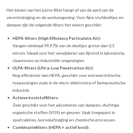
Het kiezen van het juiste filter hangt af van de aard van de
verontreiniging en de werkomgeving. Voor fijne stofdeeltjes en
dampen zijn de volgende filters het meest geschikt:
HEPA-filters (High Efficiency Particulate Air):
Vangen minimaal 99,97% van de deeltjes groter dan 0,3
micron. Ideaal voor het verwijderen van fijnstof in laboratoria,
cleanrooms en industriële omgevingen.
ULPA-filters (Ultra-Low Penetration Air):
Nog efficiënter dan HEPA, geschikt voor extreem kritische
toepassingen zoals in de micro-elektronica of farmaceutische
industrie.
Actieve koolstoffilters:
Zeer geschikt voor het adsorberen van dampen, vluchtige
organische stoffen (VOS) en geuren. Vaak toegepast in
spuitcabines, lasrookafzuiging en chemische processen.
Combinatiefilters (HEPA + actief kool):