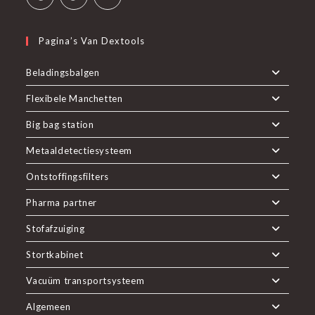
Pagina’s Van Dextools
Beladingsbalgen
Flexibele Manchetten
Big bag station
Metaaldetectiesysteem
Ontstoffingsfilters
Pharma partner
Stofafzuiging
Stortkabinet
Vacuüm transportsysteem
Algemeen