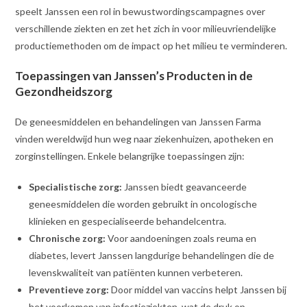
speelt Janssen een rol in bewustwordingscampagnes over
verschillende ziekten en zet het zich in voor milieuvriendelijke
productiemethoden om de impact op het milieu te verminderen.
Toepassingen van Janssen’s Producten in de
Gezondheidszorg
De geneesmiddelen en behandelingen van Janssen Farma
vinden wereldwijd hun weg naar ziekenhuizen, apotheken en
zorginstellingen. Enkele belangrijke toepassingen zijn:
Specialistische zorg:
Janssen biedt geavanceerde
geneesmiddelen die worden gebruikt in oncologische
klinieken en gespecialiseerde behandelcentra.
Chronische zorg:
Voor aandoeningen zoals reuma en
diabetes, levert Janssen langdurige behandelingen die de
levenskwaliteit van patiënten kunnen verbeteren.
Preventieve zorg:
Door middel van vaccins helpt Janssen bij
het voorkomen van infectieziekten, wat de druk op