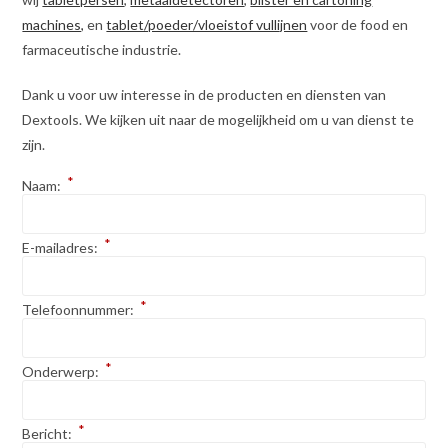
machines,
en
tablet/poeder/vloeistof vullijnen
voor de food en
farmaceutische industrie.
Dank u voor uw interesse in de producten en diensten van
Dextools. We kijken uit naar de mogelijkheid om u van dienst te
zijn.
*
Naam:
*
E-mailadres:
*
Telefoonnummer:
*
Onderwerp:
*
Bericht: