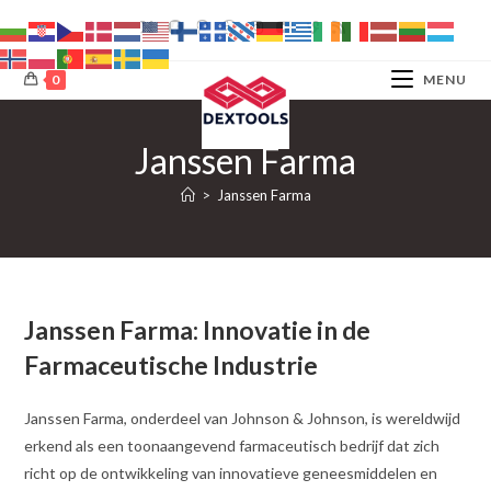
Ga
naar
inhoud
0
MENU
Janssen Farma
>
Janssen Farma
Janssen Farma: Innovatie in de
Farmaceutische Industrie
Janssen Farma, onderdeel van Johnson & Johnson, is wereldwijd
erkend als een toonaangevend farmaceutisch bedrijf dat zich
richt op de ontwikkeling van innovatieve geneesmiddelen en