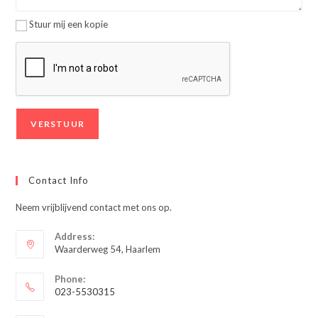
Stuur mij een kopie
Contact Info
Neem vrijblijvend contact met ons op.
Address:
Waarderweg 54, Haarlem
Phone:
023-5530315
Opent