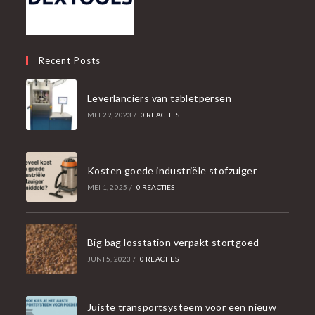
Recent Posts
Leverlanciers van tabletpersen
MEI 29, 2023
/
0 REACTIES
Kosten goede industriële stofzuiger
MEI 1, 2025
/
0 REACTIES
Big bag losstation verpakt stortgoed
JUNI 5, 2023
/
0 REACTIES
Juiste transportsysteem voor een nieuw