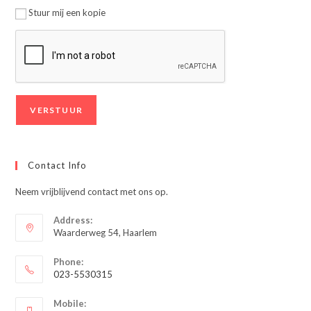
Stuur mij een kopie
Contact Info
Neem vrijblijvend contact met ons op.
Address:
Waarderweg 54, Haarlem
Phone:
023-5530315
Opent
Mobile:
in