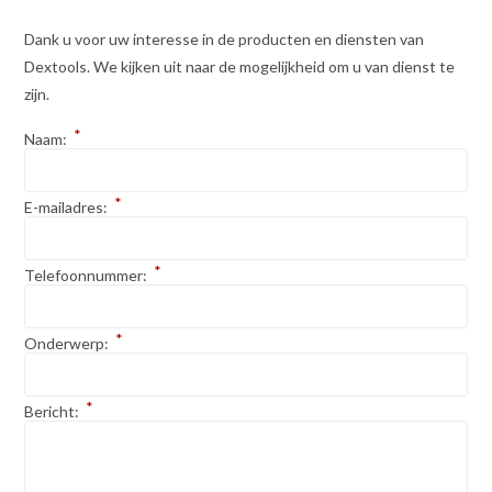
Dank u voor uw interesse in de producten en diensten van
Dextools. We kijken uit naar de mogelijkheid om u van dienst te
zijn.
*
Naam:
*
E-mailadres:
*
Telefoonnummer:
*
Onderwerp:
*
Bericht: