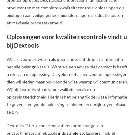
productieproces. DEXTOOLS ondersteunt farmaceutische
producenten met complete kwaliteitscontrole-oplossingen die
bijdragen aan veilige geneesmiddelen, lagere productiekosten
en maximale proceszekerheid.
Oplossingen voor kwaliteitscontrole vindt u
bij Dextools
Wij als Dextools weten als geen ander dat de juiste informatie
het alle belangrijkste is. Want als een advies niet correct is heeft
u niks aan de oplossing. Dit geldt niet alleen voor de oplossingen
dien wij bieden maar ook voor de wijze waarop wij communiceren.
Wij bij Dextools staan voor kwaliteit, service en
oplossinggerichtheid
.
Hierin is het belangrijk de juiste informatie
te geven, een goede oplossing te bieden en eerlijk tegen elkaar
te zijn
.
Dextools Filtertechniek omvat een brede range van
ontstoffingstechniek zoals
industriele stofzuigers
, mobiel