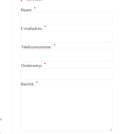
*
Naam:
*
E-mailadres:
*
Telefoonnummer:
*
Onderwerp:
*
Bericht:
n
n