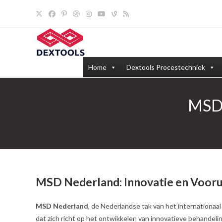
Ga
naar
inhoud
Home
Dextools Procestechniek
MSD 
MSD Nederland: Innovatie en Vooru
MSD Nederland
, de Nederlandse tak van het internationaa
dat zich richt op het ontwikkelen van innovatieve behande