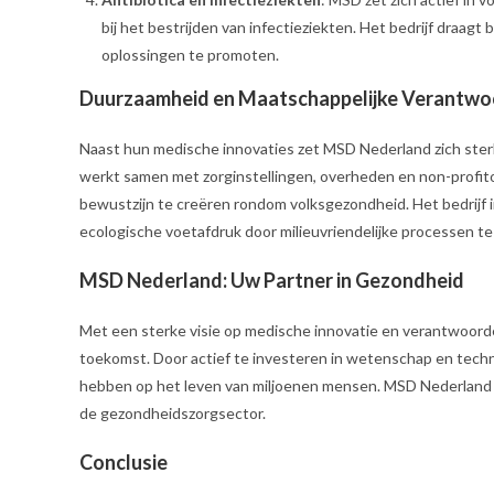
bij het bestrijden van infectieziekten. Het bedrijf draagt
oplossingen te promoten.
Duurzaamheid en Maatschappelijke Verantwoo
Naast hun medische innovaties zet MSD Nederland zich ster
werkt samen met zorginstellingen, overheden en non-profit
bewustzijn te creëren rondom volksgezondheid. Het bedrijf i
ecologische voetafdruk door milieuvriendelijke processen t
MSD Nederland: Uw Partner in Gezondheid
Met een sterke visie op medische innovatie en verantwoorde
toekomst. Door actief te investeren in wetenschap en tech
hebben op het leven van miljoenen mensen. MSD Nederland is
de gezondheidszorgsector.
Conclusie