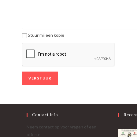
Stuur mij een kopie
Contact Info
Recen
Neem contact op voor vragen of een
offerte