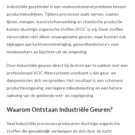
Industriële geurhinder is een veelvoorkomend probleem binnen
productiebedrijven. Tijdens processen zoals verven, coaten,
lijmen, mengen, kunststofverwerking en chemische productie
komen vluchtige organische stoffen (VOC’s) vrij. Deze stoffen
veroorzaken niet alleen onaangename geuren, maar kunnen ook
bijdragen aan luchtverontreiniging, gezondheidsrisico’s voor
medewerkers en klachten uit de omgeving.
Door industriële geuren direct bij de bron aan te pakken met een
professioneel VOC-filtersysteem voorkomt u dat geur- en
dampemissies zich verspreiden. Het resultaat is een schonere
productieomgeving, een lagere milieubelasting en een betere
naleving van de geldende wet- en regelgeving.
Waarom Ontstaan Industriële Geuren?
Veel industriële processen produceren vluchtige organische
stoffen die gemakkelijk verdampen en zich door de lucht