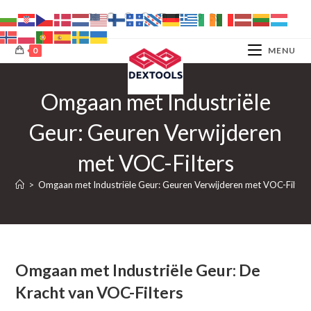
Ga
naar
inhoud
0
MENU
Omgaan met Industriële
Geur: Geuren Verwijderen
met VOC-Filters
>
Omgaan met Industriële Geur: Geuren Verwijderen met VOC-Filter
Omgaan met Industriële Geur: De
Kracht van VOC-Filters