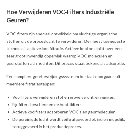
Hoe Verwijderen VOC-Filters Industriële
Geuren?
VOC-filters zijn speciaal ontwikkeld om vluchtige organische
stoffen uit de proceslucht te verwijderen. De meest toegepaste
techniek is actieve koolfiltratie. Actieve kool beschikt over een
zeer groot inwendig oppervlak waarop VOC-moleculen en
geurstoffen zich hechten. Dit proces staat bekend als adsorptie.
Een compleet geurbestrijdingssysteem bestaat doorgaans uit
meerdere filtratiestappen:
Voorfilters verwijderen stof en grove verontreinigingen.
Fijnfilters beschermen de hoofdfilters.
Actieve koolfilters adsorberen VOC’s en geurmoleculen.
De gereinigde lucht wordt veilig afgevoerd of, indien mogelijk,
teruggevoerd in het productieproces.