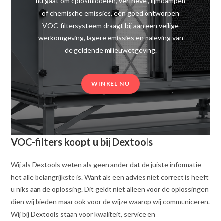
nu gaat om oplosmiddelen, verfnevel, lijmdampen
of chemische emissies, een goed ontworpen
VOC-filtersysteem draagt bij aan een veilige
werkomgeving, lagere emissies en naleving van
de geldende milieuwetgeving.
WINKEL NU
VOC-filters koopt u bij Dextools
Wij als Dextools weten als geen ander dat de juiste informatie
het alle belangrijkste is. Want als een advies niet correct is heeft
u niks aan de oplossing. Dit geldt niet alleen voor de oplossingen
dien wij bieden maar ook voor de wijze waarop wij communiceren.
Wij bij Dextools staan voor kwaliteit, service en