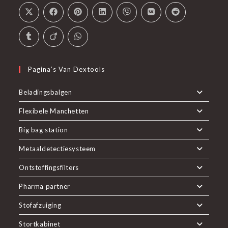
Pagina’s Van Dextools
Beladingsbalgen
Flexibele Manchetten
Big bag station
Metaaldetectiesysteem
Ontstoffingsfilters
Pharma partner
Stofafzuiging
Stortkabinet