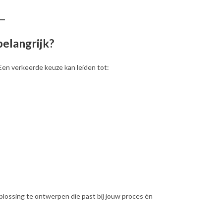
belangrijk?
Een verkeerde keuze kan leiden tot:
plossing te ontwerpen die past bij jouw proces én