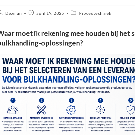
ericht
Bericht
Berichtcategorie:
Dexman
april 19, 2025
Procestechniek
uteur:
gepubliceerd
op:
Waar moet ik rekening mee houden bij het s
bulkhandling-oplossingen?