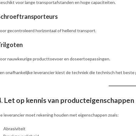
eschikt voor lange transportafstanden en hoge capaciteiten.
Schroeftransporteurs
oor gecontroleerd horizontaal of hellend transport.
Trilgoten
oor nauwkeurige producttoevoer en doseertoepassingen.
en onafhankelijke leverancier kiest de techniek die technisch het beste p
4. Let op kennis van producteigenschappen
e leverancier moet rekening houden met eigenschappen zoals:
Abrasiviteit