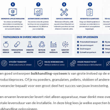
en goed ontworpen
bulkhandling-systeem
is van grote invloed op de ef
roductieproces. Of je nu poeders, granulaten, pellets, vlokken of ander
everancier bepaalt voor een groot deel het succes van jouw investering.
en ervaren leverancier levert niet alleen apparatuur, maar denkt mee ove
otale levensduur van de installatie. In deze blog lees je welke aspecten b
ulkhandling-oplossingen.