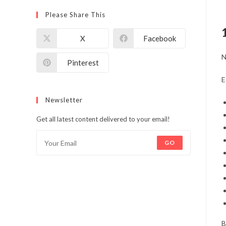
Please Share This
X
Facebook
N
Pinterest
E
Newsletter
Get all latest content delivered to your email!
GO
B