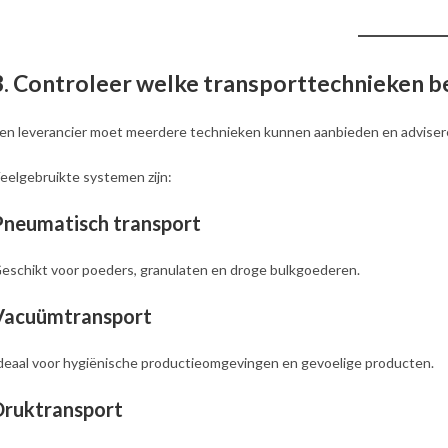
3. Controleer welke transporttechnieken be
en leverancier moet meerdere technieken kunnen aanbieden en advisere
eelgebruikte systemen zijn:
Pneumatisch transport
eschikt voor poeders, granulaten en droge bulkgoederen.
Vacuümtransport
deaal voor hygiënische productieomgevingen en gevoelige producten.
Druktransport