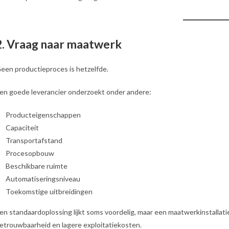
2. Vraag naar maatwerk
een productieproces is hetzelfde.
en goede leverancier onderzoekt onder andere:
Producteigenschappen
Capaciteit
Transportafstand
Procesopbouw
Beschikbare ruimte
Automatiseringsniveau
Toekomstige uitbreidingen
en standaardoplossing lijkt soms voordelig, maar een maatwerkinstallati
etrouwbaarheid en lagere exploitatiekosten.