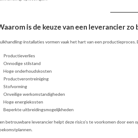
Waarom is de keuze van een leverancier zo 
ulkhandling-installaties vormen vaak het hart van een productieproces. 
Productieverlies
Onnodige stilstand
Hoge onderhoudskosten
Productverontreiniging
Stofvorming
Onveilige werkomstandigheden
Hoge energiekosten
Beperkte uitbreidingsmogelijkheden
en betrouwbare leverancier helpt deze risico’s te voorkomen door een o
oekomstplannen.