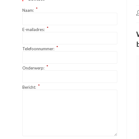
*
Naam:
B
a
*
E-mailadres:
*
Telefoonnummer:
*
Onderwerp:
*
Bericht: