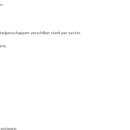
cteigenschappen verschillen sterk per sector.
ere:
r ontwerp.