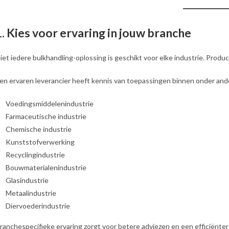
1. Kies voor ervaring in jouw branche
iet iedere bulkhandling-oplossing is geschikt voor elke industrie. Produ
en ervaren leverancier heeft kennis van toepassingen binnen onder and
Voedingsmiddelenindustrie
Farmaceutische industrie
Chemische industrie
Kunststofverwerking
Recyclingindustrie
Bouwmaterialenindustrie
Glasindustrie
Metaalindustrie
Diervoederindustrie
ranchespecifieke ervaring zorgt voor betere adviezen en een efficiënte