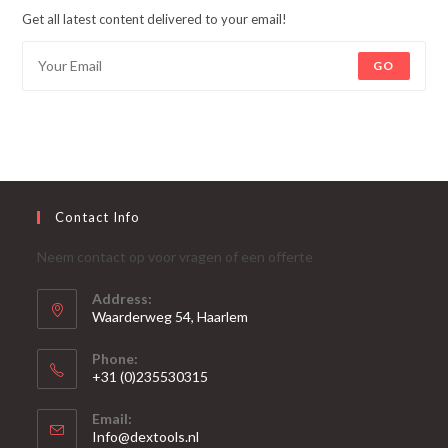
Get all latest content delivered to your email!
GO
Contact Info
Neem contact op voor vragen of een offerte
Address:
Waarderweg 54, Haarlem
Phone:
+31 (0)235530315
Opent
Email:
in
Opent
Info@dextools.nl
je