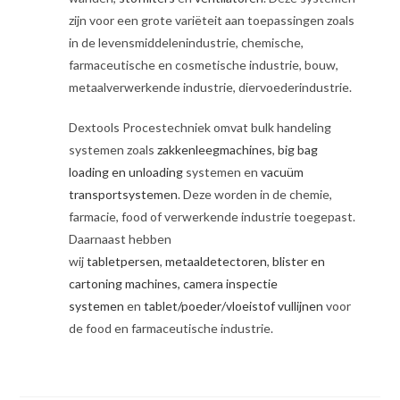
zijn voor een grote variëteit aan toepassingen zoals
in de levensmiddelenindustrie, chemische,
farmaceutische en cosmetische industrie, bouw,
metaalverwerkende industrie, diervoederindustrie.
Dextools Procestechniek omvat bulk handeling
systemen zoals
zakkenleegmachines
,
big bag
loading en unloading
systemen en
vacuüm
transportsystemen
. Deze worden in de chemie,
farmacie, food of verwerkende industrie toegepast.
Daarnaast hebben
wij
tabletpersen
,
metaaldetectoren
,
blister en
cartoning machines,
camera inspectie
systemen
en
tablet/poeder/vloeistof vullijnen
voor
de food en farmaceutische industrie.