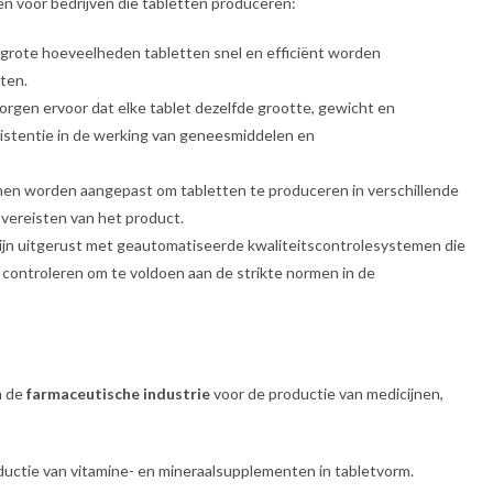
n voor bedrijven die tabletten produceren:
grote hoeveelheden tabletten snel en efficiënt worden
ten.
orgen ervoor dat elke tablet dezelfde grootte, gewicht en
sistentie in de werking van geneesmiddelen en
en worden aangepast om tabletten te produceren in verschillende
 vereisten van het product.
zijn uitgerust met geautomatiseerde kwaliteitscontrolesystemen die
n controleren om te voldoen aan de strikte normen in de
n de
farmaceutische industrie
voor de productie van medicijnen,
ductie van vitamine- en mineraalsupplementen in tabletvorm.