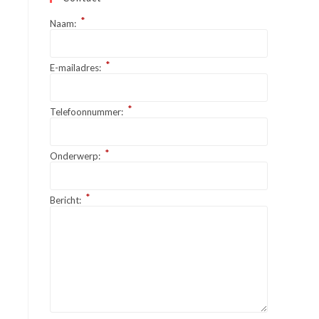
*
Naam:
*
E-mailadres:
*
Telefoonnummer:
*
Onderwerp:
*
Bericht: