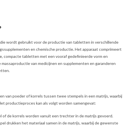
?
 die wordt gebruikt voor de productie van tabletten in verschillende
dingssupplementen en chemische productie. Het apparaat comprimeert
de, compacte tabletten met een vooraf gedefinieerde vorm en
 de massaproductie van medicijnen en supplementen en garanderen
etten.
 van poeder of korrels tussen twee stempels in een matrijs, waarbij
Het productieproces kan als volgt worden samengevat:
 of de korrels worden vanuit een trechter in de matrijs gevoerd.
el drukken het materiaal samen in de matrijs, waarbij de gewenste