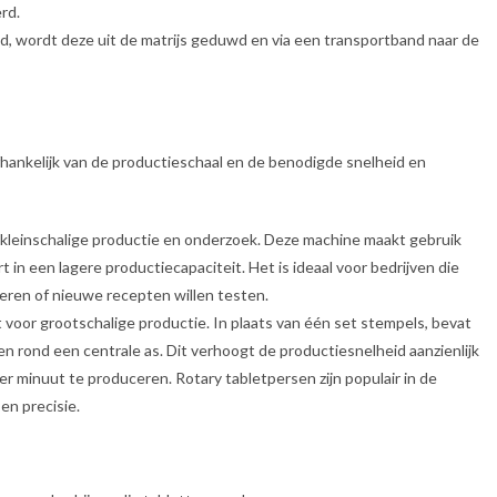
rd.
md, wordt deze uit de matrijs geduwd en via een transportband naar de
afhankelijk van de productieschaal en de benodigde snelheid en
 kleinschalige productie en onderzoek. Deze machine maakt gebruik
 in een lagere productiecapaciteit. Het is ideaal voor bedrijven die
ren of nieuwe recepten willen testen.
t voor grootschalige productie. In plaats van één set stempels, bevat
 rond een centrale as. Dit verhoogt de productiesnelheid aanzienlijk
r minuut te produceren. Rotary tabletpersen zijn populair in de
en precisie.