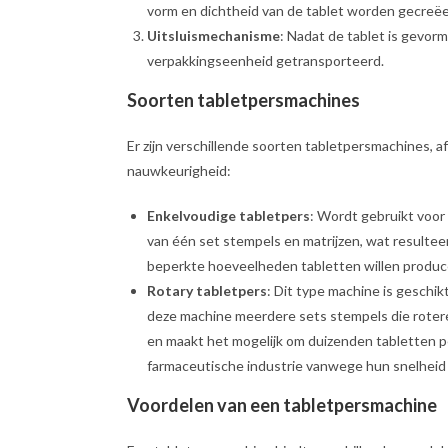
vorm en dichtheid van de tablet worden gecreëe
Uitsluismechanisme
: Nadat de tablet is gevor
verpakkingseenheid getransporteerd.
Soorten tabletpersmachines
Er zijn verschillende soorten tabletpersmachines, 
nauwkeurigheid:
Enkelvoudige tabletpers
: Wordt gebruikt voor
van één set stempels en matrijzen, wat resulteert
beperkte hoeveelheden tabletten willen produce
Rotary tabletpers
: Dit type machine is geschik
deze machine meerdere sets stempels die roteren
en maakt het mogelijk om duizenden tabletten pe
farmaceutische industrie vanwege hun snelheid 
Voordelen van een tabletpersmachine