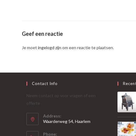
Geef een reactie
Je moet
ingelogd zijn
om een reactie te plaatsen.
Contact Info
Recen
Neem contact op voor vragen of een
offerte
Address:
Waarderweg 54, Haarlem
Phone: