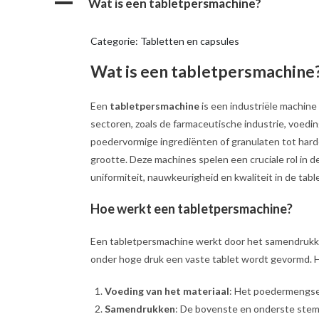
A
Wat is een tabletpersmachine?
Categorie: Tabletten en capsules
Wat is een tabletpersmachine
Een
tabletpersmachine
is een industriële machine
sectoren, zoals de farmaceutische industrie, voe
poedervormige ingrediënten of granulaten tot har
grootte. Deze machines spelen een cruciale rol in
uniformiteit, nauwkeurigheid en kwaliteit in de tabl
Hoe werkt een tabletpersmachine?
Een tabletpersmachine werkt door het samendrukken
onder hoge druk een vaste tablet wordt gevormd. 
Voeding van het materiaal
: Het poedermengsel
Samendrukken
: De bovenste en onderste stemp