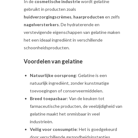
In de
cosmetische industrie
wordt gelatine
gebruikt in producten zoals
huidverzorgingscrèmes
,
haarproducten
en zelfs
nagelversterkers
. De hydraterende en
verstevigende eigenschappen van gelatine maken
het een ideaal ingrediënt in verschillende
schoonheidsproducten.
Voordelen van gelatine
Natuurlijke oorsprong
: Gelatine is een
natuurlijk ingrediënt, zonder kunstmatige
toevoegingen of conserveermiddelen.
Breed toepasbaar
: Van de keuken tot
farmaceutische producten, de veelzijdigheid van
gelatine maakt het onmisbaar in veel
industrieën.
Veilig voor consumptie
: Het is goedgekeurd
door verschillende gezondheidsinstanties