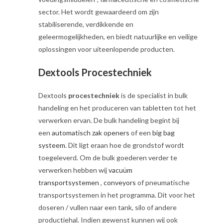
sector. Het wordt gewaardeerd om zijn
stabiliserende, verdikkende en
geleermogelijkheden, en biedt natuurlijke en veilige
oplossingen voor uiteenlopende producten.
Dextools Procestechniek
Dextools
procestechniek
is de specialist in bulk
handeling en het produceren van tabletten tot het
verwerken ervan. De bulk handeling begint bij
een
automatisch zak openers
of een
big bag
systeem
. Dit ligt eraan hoe de grondstof wordt
toegeleverd. Om de bulk goederen verder te
verwerken hebben wij
vacuüm
transportsystemen
,
conveyors
of pneumatische
transportsystemen in het programma. Dit voor het
doseren / vullen naar een tank, silo of andere
productiehal. Indien gewenst kunnen wij ook