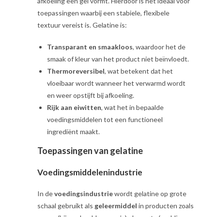
afkoeling een gel vormt. Hierdoor is het ideaal voor
toepassingen waarbij een stabiele, flexibele
textuur vereist is. Gelatine is:
Transparant en smaakloos
, waardoor het de
smaak of kleur van het product niet beïnvloedt.
Thermoreversibel
, wat betekent dat het
vloeibaar wordt wanneer het verwarmd wordt
en weer opstijft bij afkoeling.
Rijk aan eiwitten
, wat het in bepaalde
voedingsmiddelen tot een functioneel
ingrediënt maakt.
Toepassingen van gelatine
Voedingsmiddelenindustrie
In de
voedingsindustrie
wordt gelatine op grote
schaal gebruikt als
geleermiddel
in producten zoals