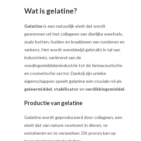
Wat is gelatine?
Gelatine
is een natuurlijk eiwit dat wordt
gewonnen uit het collageen van dierlijke weefsels,
zoals botten, huiden en kraakbeen van runderen en
varkens. Het wordt wereldwijd gebruikt in tal van
industrieën, variërend van de
voedingsmiddelenindustrie tot de farmaceutische
en cosmetische sector. Dankzij zijn unieke
eigenschappen speelt gelatine een cruciale rol als
geleermiddel
,
stabilisator
en
verdikkingsmiddel
.
Productie van gelatine
Gelatine wordt geproduceerd door collageen, een
eiwit dat van nature voorkomt in dieren, te
extraheren en te verwerken. Dit proces kan op
twee manieren plaatsvinden: