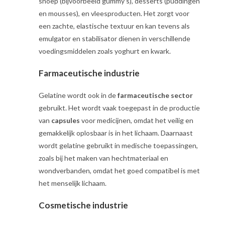
snoep (bijvoorbeeld gummy’s), desserts (puddingen
en mousses), en vleesproducten. Het zorgt voor
een zachte, elastische textuur en kan tevens als
emulgator en stabilisator dienen in verschillende
voedingsmiddelen zoals yoghurt en kwark.
Farmaceutische industrie
Gelatine wordt ook in de
farmaceutische sector
gebruikt. Het wordt vaak toegepast in de productie
van
capsules
voor medicijnen, omdat het veilig en
gemakkelijk oplosbaar is in het lichaam. Daarnaast
wordt gelatine gebruikt in medische toepassingen,
zoals bij het maken van hechtmateriaal en
wondverbanden, omdat het goed compatibel is met
het menselijk lichaam.
Cosmetische industrie