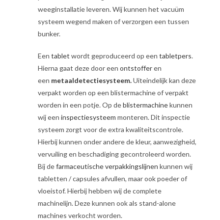
weeginstallatie leveren. Wij kunnen het vacuüm
systeem wegend maken of verzorgen een tussen
bunker.
Een
tablet
wordt geproduceerd op een
tabletpers
.
Hierna gaat deze door een
ontstoffer
en
een
metaaldetectiesysteem.
Uiteindelijk kan deze
verpakt worden op een blistermachine of verpakt
worden in een potje. Op de
blistermachine
kunnen
wij een
inspectiesysteem
monteren. Dit inspectie
systeem zorgt voor de extra kwaliteitscontrole.
Hierbij kunnen onder andere de kleur, aanwezigheid,
vervuiling en beschadiging gecontroleerd worden.
Bij de
farmaceutische verpakkingslijnen
kunnen wij
tabletten / capsules afvullen, maar ook poeder of
vloeistof. Hierbij hebben wij de complete
machinelijn. Deze kunnen ook als stand-alone
machines verkocht worden.