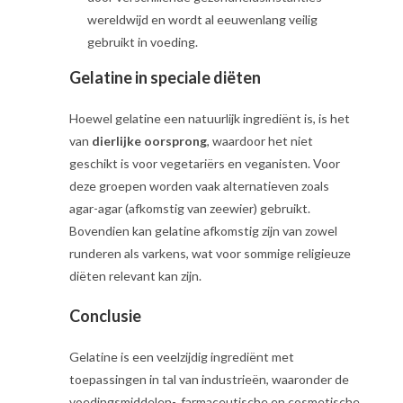
wereldwijd en wordt al eeuwenlang veilig
gebruikt in voeding.
Gelatine in speciale diëten
Hoewel gelatine een natuurlijk ingrediënt is, is het
van
dierlijke oorsprong
, waardoor het niet
geschikt is voor vegetariërs en veganisten. Voor
deze groepen worden vaak alternatieven zoals
agar-agar (afkomstig van zeewier) gebruikt.
Bovendien kan gelatine afkomstig zijn van zowel
runderen als varkens, wat voor sommige religieuze
diëten relevant kan zijn.
Conclusie
Gelatine is een veelzijdig ingrediënt met
toepassingen in tal van industrieën, waaronder de
voedingsmiddelen-, farmaceutische en cosmetische