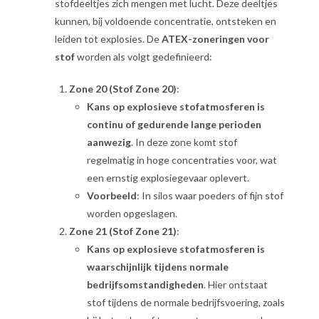
stofdeeltjes zich mengen met lucht. Deze deeltjes
kunnen, bij voldoende concentratie, ontsteken en
leiden tot explosies. De
ATEX-zoneringen voor
stof
worden als volgt gedefinieerd:
Zone 20 (Stof Zone 20)
:
Kans op explosieve stofatmosferen is
continu of gedurende lange perioden
aanwezig
. In deze zone komt stof
regelmatig in hoge concentraties voor, wat
een ernstig explosiegevaar oplevert.
Voorbeeld
: In silos waar poeders of fijn stof
worden opgeslagen.
Zone 21 (Stof Zone 21)
:
Kans op explosieve stofatmosferen is
waarschijnlijk tijdens normale
bedrijfsomstandigheden
. Hier ontstaat
stof tijdens de normale bedrijfsvoering, zoals