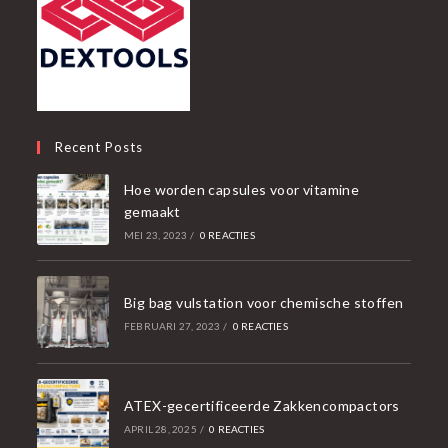
Recent Posts
Hoe worden capsules voor vitamine
gemaakt
MEI 23, 2023
/
0 REACTIES
Big bag vulstation voor chemische stoffen
FEBRUARI 27, 2023
/
0 REACTIES
ATEX-gecertificeerde Zakkencompactors
APRIL 28, 2025
/
0 REACTIES