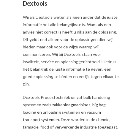
Dextools
Wij als Dextools weten als geen ander dat de juiste
informatie het alle belangrijkste is. Want als een
advies niet correct is heeft u niks aan de oplossing.
Dit geldt niet alleen voor de oplossingen dien wij
bieden maar ook voor de wijze waarop wij
communiceren. Wij bij Dextools staan voor
kwaliteit, service en oplossinggerichtheid
.
Hierin is
het belangrijk de juiste informatie te geven, een
goede oplossing te bieden en eerlijk tegen elkaar te
zijn
.
Dextools Procestechniek omvat bulk handeling
systemen zoals
zakkenleegmachines
,
big bag
loading en unloading
systemen en
vacuüm
transportsystemen
. Deze worden in de chemie,
farmacie, food of verwerkende industrie toegepast.