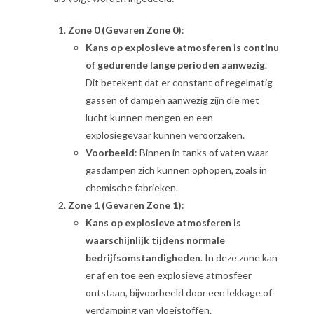
Zone 0 (Gevaren Zone 0)
:
Kans op explosieve atmosferen is continu
of gedurende lange perioden aanwezig
.
Dit betekent dat er constant of regelmatig
gassen of dampen aanwezig zijn die met
lucht kunnen mengen en een
explosiegevaar kunnen veroorzaken.
Voorbeeld
: Binnen in tanks of vaten waar
gasdampen zich kunnen ophopen, zoals in
chemische fabrieken.
Zone 1 (Gevaren Zone 1)
:
Kans op explosieve atmosferen is
waarschijnlijk tijdens normale
bedrijfsomstandigheden
. In deze zone kan
er af en toe een explosieve atmosfeer
ontstaan, bijvoorbeeld door een lekkage of
verdamping van vloeistoffen.