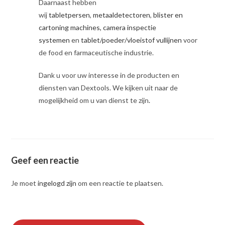
Daarnaast hebben
wij
tabletpersen
,
metaaldetectoren
,
blister en
cartoning machines,
camera inspectie
systemen
en
tablet/poeder/vloeistof vullijnen
voor
de food en farmaceutische industrie.
Dank u voor uw interesse in de producten en
diensten van Dextools. We kijken uit naar de
mogelijkheid om u van dienst te zijn
.
Geef een reactie
Je moet
ingelogd zijn
om een reactie te plaatsen.