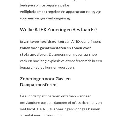
bedrijven om te bepalen welke
veiligheidsmaatregelen
en
apparatuur
nodig zijn
voor een veilige werkomgeving.
Welke ATEX Zoneringen Bestaan Er?
Er zijn
twee hoofdsoorten
van ATEX-zoneringen:
zonen voor gasatmosferen
en
zonen voor
stofatmosferen
. De zoneringen geven aan hoe
vaak en hoe lang explosieve atmosferen zich in een
bepaald gebied kunnen voordoen.
Zoneringen voor Gas- en
Dampatmosferen:
Gas- of dampatmosferen ontstaan wanneer
ontvlambare gassen, dampen of mists zich mengen
met lucht. De
ATEX-zoneringen
voor gas kunnen
als volgt worden ingedeeld: