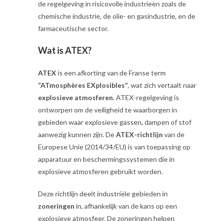
de regelgeving in risicovolle industrieën zoals de
chemische industrie, de olie- en gasindustrie, en de
farmaceutische sector.
Wat is ATEX?
ATEX
is een afkorting van de Franse term
“ATmosphères EXplosibles”
, wat zich vertaalt naar
explosieve atmosferen
. ATEX-regelgeving is
ontworpen om de veiligheid te waarborgen in
gebieden waar explosieve gassen, dampen of stof
aanwezig kunnen zijn. De
ATEX-richtlijn
van de
Europese Unie (2014/34/EU) is van toepassing op
apparatuur en beschermingssystemen die in
explosieve atmosferen gebruikt worden.
Deze richtlijn deelt industriële gebieden in
zoneringen
in, afhankelijk van de kans op een
explosieve atmosfeer. De zoneringen helpen