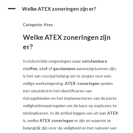
A
Welke ATEX zoneringen zijn er?
Categorie: Atex
Welke ATEX zoneringen zijn
er?
In industriële omgevingen waar
ontvlambare
stoffen
,
stof
of
gasdampen
aanwezig kunnen zijn,
is het van cruciaal belang om te zorgen voor een
veilige werkomgeving.
ATEX-zoneringen
spelen
een sleutelrol in het identificeren van
risicogebieden en het implementeren van de juiste
veiligheidsmaatregelen om de kans op explosies te
minimaliseren. In dit artikel leggen we uit wat
ATEX
is, welke
ATEX zoneringen
er zijn en waarom ze
belangrijk zijn voor de veiligheid en het naleven van