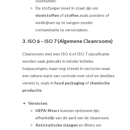
voorkomen.
De stofzuiger moet in staat zijn om
vloeistoffen
of
stoffen
zoals poeders of
medicijnen op te vangen zonder
contaminatie te veroorzaken.
3.
ISO 6 – ISO 7 (Algemene Cleanrooms)
Cleanrooms met een ISO 6 of ISO 7 classificatie
worden vaak gebruikt in minder kritieke
toepassingen, maar nog steeds in sectoren waar
een zekere mate van controle over stof en deeltjes
vereist is, zoals in
food packaging
of
chemische
productie
.
Vereisten
:
HEPA-filters
kunnen optioneel zijn,
afhankelijk van de aard van de cleanroom.
Antistatische slangen
en filters om