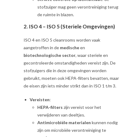
stofzuiger mag geen verontreiniging terug
de ruimte in blazen.
2.
ISO 4 – ISO 5 (Steriele Omgevingen)
ISO 4 en ISO 5 cleanrooms worden vaak
aangetroffen in de
medische
en
biotechnologische sector
, waar steriele en
gecontroleerde omstandigheden vereist zijn. De
stofzuigers die in deze omgevingen worden
gebruikt, moeten ook HEPA-filters bevatten, maar
de eisen zijn iets minder strikt dan in ISO 1 t/m 3.
Vereisten
:
HEPA-filters
zijn vereist voor het
verwijderen van deeltjes.
Antimicrobiële materialen
kunnen nodig
zijn om microbiële verontreiniging te