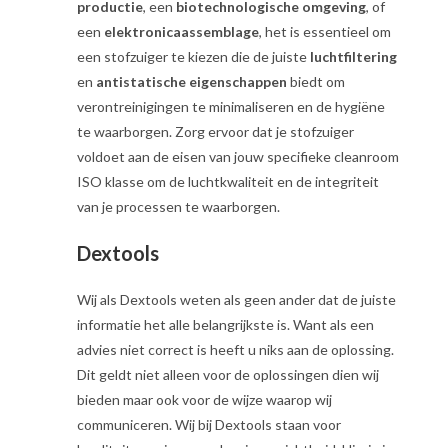
productie
, een
biotechnologische omgeving
, of
een
elektronicaassemblage
, het is essentieel om
een stofzuiger te kiezen die de juiste
luchtfiltering
en
antistatische eigenschappen
biedt om
verontreinigingen te minimaliseren en de hygiëne
te waarborgen. Zorg ervoor dat je stofzuiger
voldoet aan de eisen van jouw specifieke cleanroom
ISO klasse om de luchtkwaliteit en de integriteit
van je processen te waarborgen.
Dextools
Wij als Dextools weten als geen ander dat de juiste
informatie het alle belangrijkste is. Want als een
advies niet correct is heeft u niks aan de oplossing.
Dit geldt niet alleen voor de oplossingen dien wij
bieden maar ook voor de wijze waarop wij
communiceren. Wij bij Dextools staan voor