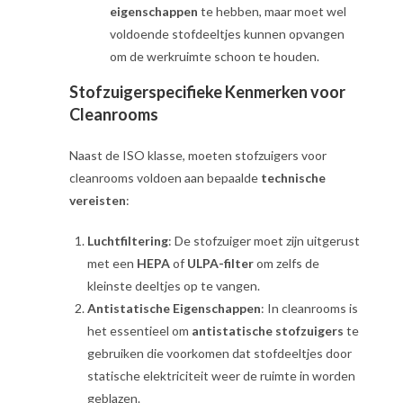
eigenschappen
te hebben, maar moet wel
voldoende stofdeeltjes kunnen opvangen
om de werkruimte schoon te houden.
Stofzuigerspecifieke Kenmerken voor
Cleanrooms
Naast de ISO klasse, moeten stofzuigers voor
cleanrooms voldoen aan bepaalde
technische
vereisten
:
Luchtfiltering
: De stofzuiger moet zijn uitgerust
met een
HEPA
of
ULPA-filter
om zelfs de
kleinste deeltjes op te vangen.
Antistatische Eigenschappen
: In cleanrooms is
het essentieel om
antistatische stofzuigers
te
gebruiken die voorkomen dat stofdeeltjes door
statische elektriciteit weer de ruimte in worden
geblazen.