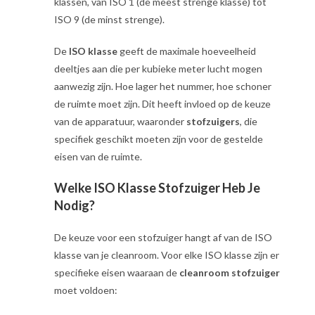
klassen, van ISO 1 (de meest strenge klasse) tot
ISO 9 (de minst strenge).
De
ISO klasse
geeft de maximale hoeveelheid
deeltjes aan die per kubieke meter lucht mogen
aanwezig zijn. Hoe lager het nummer, hoe schoner
de ruimte moet zijn. Dit heeft invloed op de keuze
van de apparatuur, waaronder
stofzuigers
, die
specifiek geschikt moeten zijn voor de gestelde
eisen van de ruimte.
Welke ISO Klasse Stofzuiger Heb Je
Nodig?
De keuze voor een stofzuiger hangt af van de ISO
klasse van je cleanroom. Voor elke ISO klasse zijn er
specifieke eisen waaraan de
cleanroom stofzuiger
moet voldoen: