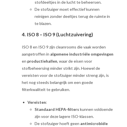
stofdeeltjes in de lucht te beheersen.
De stofzuiger moet effectief kunnen
reinigen zonder deeltjes terug de ruimte in
te blazen.
4.
ISO 8 – ISO 9 (Luchtzuivering)
ISO 8 en ISO 9 zijn cleanrooms die vaak worden
aangetroffen in
algemene industriële omgevingen
en
productiehallen
, waar de eisen voor
stofbeheersing minder strikt zijn. Hoewel de
vereisten voor de stofzuiger minder streng zijn, is
het nog steeds belangrijk om een goede
filterkwaliteit te gebruiken.
Vereisten
:
Standaard HEPA-filters
kunnen voldoende
zijn voor deze lagere ISO-klassen.
De stofzuiger hoeft geen
antimicrobiële