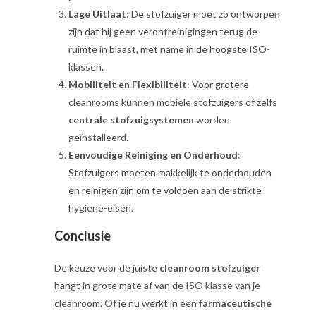
Lage Uitlaat
: De stofzuiger moet zo ontworpen
zijn dat hij geen verontreinigingen terug de
ruimte in blaast, met name in de hoogste ISO-
klassen.
Mobiliteit en Flexibiliteit
: Voor grotere
cleanrooms kunnen mobiele stofzuigers of zelfs
centrale stofzuigsystemen
worden
geïnstalleerd.
Eenvoudige Reiniging en Onderhoud
:
Stofzuigers moeten makkelijk te onderhouden
en reinigen zijn om te voldoen aan de strikte
hygiëne-eisen.
Conclusie
De keuze voor de juiste
cleanroom stofzuiger
hangt in grote mate af van de ISO klasse van je
cleanroom. Of je nu werkt in een
farmaceutische