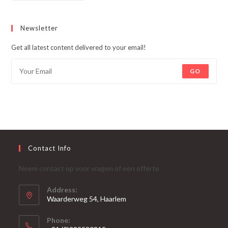
Newsletter
Get all latest content delivered to your email!
GO
Contact Info
Neem contact op voor vragen of een offerte
Address:
Waarderweg 54, Haarlem
Phone: