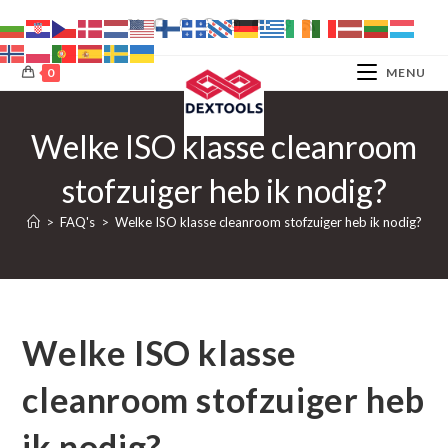
Ga
naar
inhoud
0
MENU
Welke ISO klasse cleanroom
stofzuiger heb ik nodig?
>
FAQ's
>
Welke ISO klasse cleanroom stofzuiger heb ik nodig?
Welke ISO klasse
cleanroom stofzuiger heb
ik nodig?