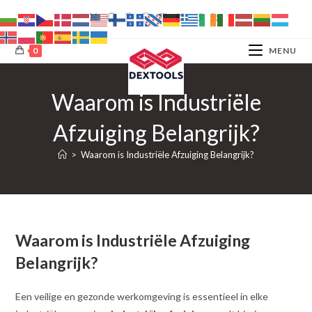
Ga
naar
inhoud
0
MENU
Waarom is Industriële
Afzuiging Belangrijk?
>
Waarom is Industriële Afzuiging Belangrijk?
Waarom is Industriële Afzuiging
Belangrijk?
Een veilige en gezonde werkomgeving is essentieel in elke