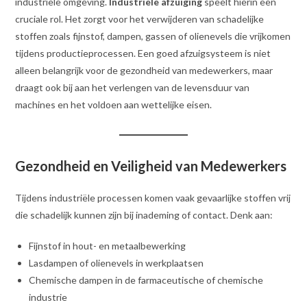
industriële omgeving.
Industriële afzuiging
speelt hierin een
cruciale rol. Het zorgt voor het verwijderen van schadelijke
stoffen zoals fijnstof, dampen, gassen of olienevels die vrijkomen
tijdens productieprocessen. Een goed afzuigsysteem is niet
alleen belangrijk voor de gezondheid van medewerkers, maar
draagt ook bij aan het verlengen van de levensduur van
machines en het voldoen aan wettelijke eisen.
Gezondheid en Veiligheid van Medewerkers
Tijdens industriële processen komen vaak gevaarlijke stoffen vrij
die schadelijk kunnen zijn bij inademing of contact. Denk aan:
Fijnstof in hout- en metaalbewerking
Lasdampen of olienevels in werkplaatsen
Chemische dampen in de farmaceutische of chemische
industrie