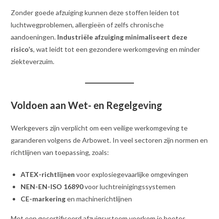
Zonder goede afzuiging kunnen deze stoffen leiden tot
luchtwegproblemen, allergieën of zelfs chronische
aandoeningen.
Industriële afzuiging minimaliseert deze
risico’s
, wat leidt tot een gezondere werkomgeving en minder
ziekteverzuim.
Voldoen aan Wet- en Regelgeving
Werkgevers zijn verplicht om een veilige werkomgeving te
garanderen volgens de Arbowet. In veel sectoren zijn normen en
richtlijnen van toepassing, zoals:
ATEX-richtlijnen
voor explosiegevaarlijke omgevingen
NEN-EN-ISO 16890
voor luchtreinigingssystemen
CE-markering
en machinerichtlijnen
Met een gecertificeerd afzuigsysteem voorkom je boetes,