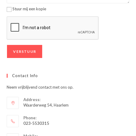
Stuur mij een kopie
Contact Info
Neem vrijblijvend contact met ons op.
Address:
Waarderweg 54, Haarlem
Phone:
023-5530315
Opent