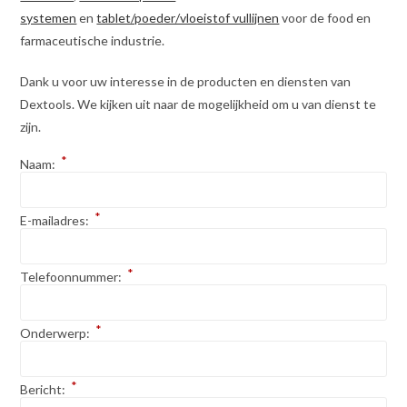
systemen
en
tablet/poeder/vloeistof vullijnen
voor de food en
farmaceutische industrie.
Dank u voor uw interesse in de producten en diensten van
Dextools. We kijken uit naar de mogelijkheid om u van dienst te
zijn.
*
Naam:
*
E-mailadres:
*
Telefoonnummer:
*
Onderwerp:
*
Bericht: