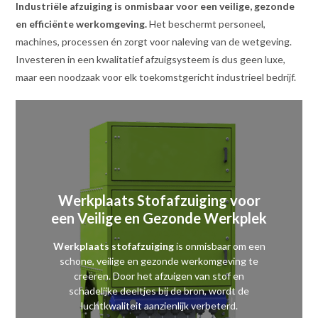
Industriële afzuiging is onmisbaar voor een veilige, gezonde
en efficiënte werkomgeving.
Het beschermt personeel,
machines, processen én zorgt voor naleving van de wetgeving.
Investeren in een kwalitatief afzuigsysteem is dus geen luxe,
maar een noodzaak voor elk toekomstgericht industrieel bedrijf.
Werkplaats Stofafzuiging voor
een Veilige en Gezonde Werkplek
Werkplaats stofafzuiging
is onmisbaar om een
schone, veilige en gezonde werkomgeving te
creëren. Door het afzuigen van stof en
schadelijke deeltjes bij de bron, wordt de
luchtkwaliteit aanzienlijk verbeterd.