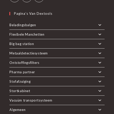
Pagina’s Van Dextools
Beladingsbalgen
Flexibele Manchetten
Big bag station
Metaaldetectiesysteem
Ontstoffingsfilters
Pharma partner
Stofafzuiging
Stortkabinet
Vacuüm transportsysteem
Algemeen