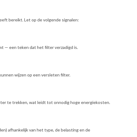
heeft bereikt. Let op de volgende signalen:
t — een teken dat het filter verzadigd is.
unnen wijzen op een versleten filter.
ter te trekken, wat leidt tot onnodig hoge energiekosten.
en) afhankelijk van het type, de belasting en de