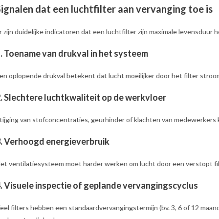
ignalen dat een luchtfilter aan vervanging toe is
r zijn duidelijke indicatoren dat een luchtfilter zijn maximale levensduur 
.
Toename van drukval in het systeem
en oplopende drukval betekent dat lucht moeilijker door het filter stroom
.
Slechtere luchtkwaliteit op de werkvloer
tijging van stofconcentraties, geurhinder of klachten van medewerkers k
.
Verhoogd energieverbruik
et ventilatiesysteem moet harder werken om lucht door een verstopt fil
.
Visuele inspectie of geplande vervangingscyclus
eel filters hebben een standaardvervangingstermijn (bv. 3, 6 of 12 maand