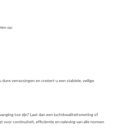
elen op:
dure verrassingen en creëert u een stabiele, veilige
vanging toe zijn? Laat dan een luchtkwaliteitsmeting of
 voor continuïteit, efficiëntie en naleving van alle normen