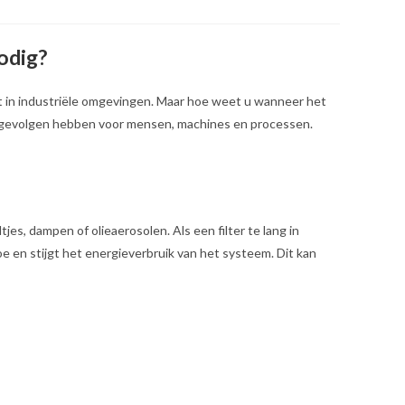
odig?
eit in industriële omgevingen. Maar hoe weet u wanneer het
jke gevolgen hebben voor mensen, machines en processen.
jes, dampen of olieaerosolen. Als een filter te lang in
 toe en stijgt het energieverbruik van het systeem. Dit kan