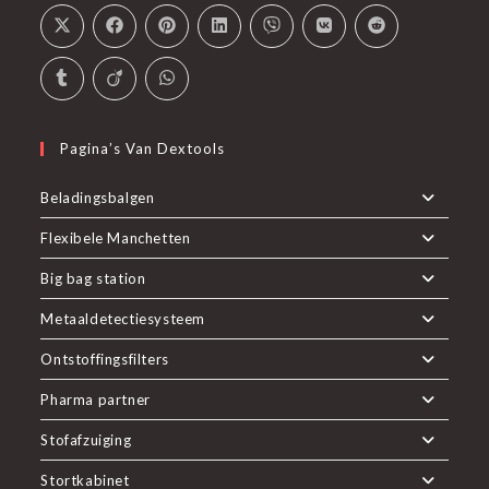
Pagina’s Van Dextools
Beladingsbalgen
Flexibele Manchetten
Big bag station
Metaaldetectiesysteem
Ontstoffingsfilters
Pharma partner
Stofafzuiging
Stortkabinet