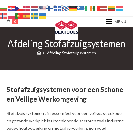
Ga
naar
inhoud
0
MENU
Afdeling Stofafzuigsystemen
>
Afdeling Stofafzuigsystemen
Stofafzuigsystemen voor een Schone
en Veilige Werkomgeving
Stofafzuigsystemen zijn essentieel voor een veilige, goedkope
en gezonde werkplek in uiteenlopende sectoren zoals industrie,
bouw, houtbewerking en metaalverwerking. Een goed