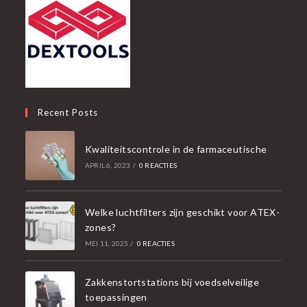
Recent Posts
Kwaliteitscontrole in de farmaceutische
APRIL 6, 2023
/
0 REACTIES
Welke luchtfilters zijn geschikt voor ATEX-
zones?
MEI 11, 2025
/
0 REACTIES
Zakkenstortstations bij voedselveilige
toepassingen