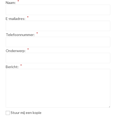
*
Naam:
*
E-mailadres:
*
Telefoonnummer:
*
Onderwerp:
*
Bericht:
Stuur mij een kopie