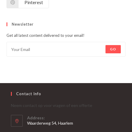
Pinterest
Newsletter
Get all latest content delivered to your email!
GO
Contact Info
Neem contact op voor vragen of een offerte
Address:
Waarderweg 54, Haarlem