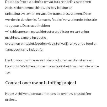
Dextools Procestechniek omvat bulk handeling systemen
zoals
zakkenleegmachines
,
big bag loading en
unloading
systemen en
vacuüm transportsystemen
. Deze
worden in de chemie, farmacie, food of verwerkende industrie
toegepast. Daarnaast hebben
wij
tabletpersen
,
metaaldetectoren
,
blister en cartoning
machines,
camera inspectie
systemen
en
tablet/poeder/vloeistof vullijnen
voor de food en
farmaceutische industrie.
Dank u voor uw interesse in de producten en diensten van
Dextools. We kijken uit naar de mogelijkheid om u van dienst te
zijn.
Contact over uw ontstoffing project
Neem vrijblijvend contact met ons op over uw ontstoffing
project.