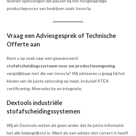
leveren oplossingen die passen bij het hoogwaardige
productieproces van bedrijven zoals Innov’ia.
Vraag een Adviesgesprek of Technische
Offerte aan
Bent u op zoek naar een geavanceerd
stofafscheidingssysteem voor uw productieomgeving
,
vergelijkbaar met die van Innov’ia? Wij adviseren u graag bij het
kiezen van de juiste oplossing op maat, inclusief ATEX-
certificering, filterselectie en integratie.
Dextools industriële
stofafscheidingssystemen
Wij als Dextools weten als geen ander dat de juiste informatie
het alle belangrijkste is. Want als een advies niet correct is heeft