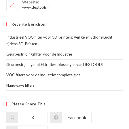
toepassing
Website:
toepassing
www.dextools.nl
Recente Berichten
Industrieel VOC-filter voor 3D-printers: Veilige en Schone Lucht
tijdens 3D-Printen
Geurbestrijdingsfilter voor de Industrie
Geurbestrijding met Filtratie-oplossingen van DEXTOOLS
VOC-filters voor de industrie: complete gids
Nanowave filters
Please Share This
X
Facebook