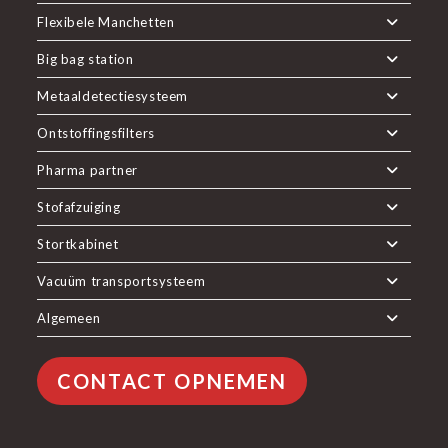
Flexibele Manchetten
Big bag station
Metaaldetectiesysteem
Ontstoffingsfilters
Pharma partner
Stofafzuiging
Stortkabinet
Vacuüm transportsysteem
Algemeen
CONTACT OPNEMEN