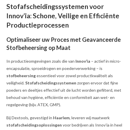
Stofafscheidingssystemen voor
Innov’ia: Schone, Veilige en Efficiënte
Productieprocessen
Optimaliseer uw Proces met Geavanceerde
Stofbeheersing op Maat
In productieomgevingen zoals die van
Innov’ia
– actief in micro-
encapsulatie, sproeidrogen en poederverwerking – is
stofbeheersing
essentieel voor zowel productkwaliteit als
veiligheid.
Stofafscheidingssystemen
zorgen ervoor dat fijne
poeders en deeltjes effectief uit de lucht worden gefilterd, met
behoud van hygiëne, efficiëntie en conformiteit aan wet- en
regelgeving (bijv. ATEX, GMP).
Bij Dextools, gevestigd in
Haarlem
, leveren wij maatwerk
stofafscheidingsoplossingen
voor bedrijven als Innov’ia in heel