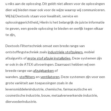
u niks aan de oplossing. Dit geldt niet alleen voor de oplossingen
dien wij bieden maar ook voor de wijze waarop wij communiceren.
Wij bij Dextools staan voor kwaliteit, service en
oplossinggerichtheid
.
Hierin is het belangrijk de juiste informatie
te geven, een goede oplossing te bieden en eerlijk tegen elkaar
te zijn
.
Dextools Filtertechniek omvat een brede range van
ontstoffingstechniek zoals
industriele stofzuigers
, mobiel
afzuigunits of
grote stof afzuig installaties
. Deze systemen zijn
er ook in de ATEX uitvoeringen. Daarnaast hebben wij een
breede range van
afzuigbanken
of
wanden,
stoffilters
en
ventilatoren
. Deze systemen zijn voor een
grote variëteit aan toepassingen zoals in de
levensmiddelenindustrie, chemische, farmaceutische en
cosmetische industrie, bouw, metaalverwerkende industrie,
diervoederindustrie.