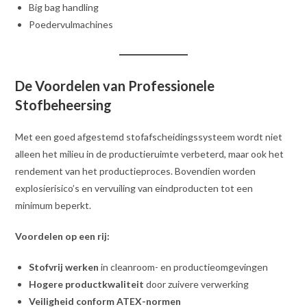
Big bag handling
Poedervulmachines
De Voordelen van Professionele
Stofbeheersing
Met een goed afgestemd stofafscheidingssysteem wordt niet
alleen het milieu in de productieruimte verbeterd, maar ook het
rendement van het productieproces. Bovendien worden
explosierisico’s en vervuiling van eindproducten tot een
minimum beperkt.
Voordelen op een rij:
Stofvrij werken
in cleanroom- en productieomgevingen
Hogere productkwaliteit
door zuivere verwerking
Veiligheid conform ATEX-normen