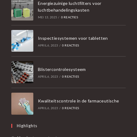
Energiezuinige luchtfilters voor
luchtbehandelingskasten
MEI 13, 2025
/
0 REACTIES
Inspectiesystemen voor tabletten
APRIL 6, 2023
/
0 REACTIES
Blistercontrolesysteem
APRIL 6, 2023
/
0 REACTIES
Kwaliteitscontrole in de farmaceutische
APRIL 6, 2023
/
0 REACTIES
Highlights