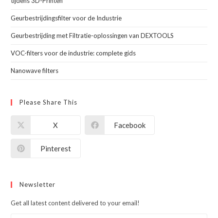
tijdens 3D-Printen
Geurbestrijdingsfilter voor de Industrie
Geurbestrijding met Filtratie-oplossingen van DEXTOOLS
VOC-filters voor de industrie: complete gids
Nanowave filters
Please Share This
X
Facebook
Pinterest
Newsletter
Get all latest content delivered to your email!