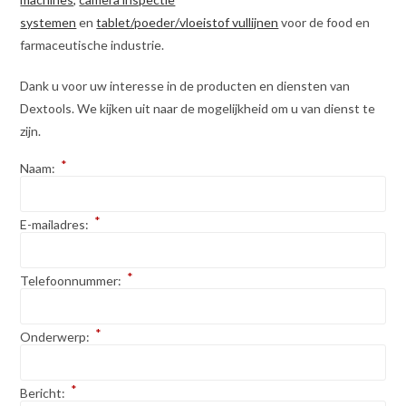
systemen
en
tablet/poeder/vloeistof vullijnen
voor de food en
farmaceutische industrie.
Dank u voor uw interesse in de producten en diensten van
Dextools. We kijken uit naar de mogelijkheid om u van dienst te
zijn.
*
Naam:
*
E-mailadres:
*
Telefoonnummer:
*
Onderwerp:
*
Bericht: