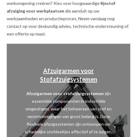
werkomgeving creëren? Kies voor hoogwaardige
fijnstof
afzuiging voor werkplaatsen
die aansluit op uw
werkzaamheden en productieproces. Neem vandaag nog
contact op voor deskundig advies, technische ondersteuning of
een offerte op maat.
Afzuigarmen voor
Stofafzuigsystemen
Afzuigarmen voor stofafzuigsystemen
zijn
essentiële componenten in industriële
omgevingen, waar het beheersen van stof en
verontreinigingen van groot belang is. Deze
flexibele afzuigsystemen zijn ontworpen om
schadelijke stofdeeltjes effectief af te zuigen,