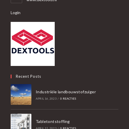
Login
Recent Posts
Industriële landbouwstofzuiger
APRIL 16, 2023
/
0 REACTIES
Tabletontstoffing
APRIL 12, 2023
/
0 REACTIES