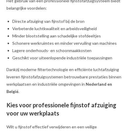
Het gebruik van een professioneel fijnstofafzuigsysteem biedt
belangrijke voordelen:
Directe afzuiging van fijnstof bij de bron
Verbeterde luchtkwaliteit en arbeidsveiligheid
Minder blootstelling aan schadelijke stofdeeltjes
Schonere werkruimtes en minder vervuiling van machines
Lagere onderhouds- en schoonmaakkosten
Geschikt voor uiteenlopende industriële toepassingen
Dankzij moderne filtertechnologie en efficiënte luchtafzuiging
leveren fijnstofafzuigsystemen betrouwbare prestaties binnen
werkplaatsen en industriële omgevingen in
Nederland en
België
.
Kies voor professionele fijnstof afzuiging
voor uw werkplaats
Wilt u fijnstof effectief verwijderen en een veilige