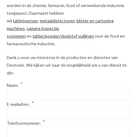
worden in de chemie, farmacie, food of verwerkende industrie
toegepast. Daarnaast hebben
wij
tabletpersen
,
metaaldetectoren
,
blister en cartoning
machines,
camera inspectie
systemen
en
tablet/poeder/vloeistof vullijnen
voor de food en
farmaceutische industrie.
Dank u voor uw interesse in de producten en diensten van
Dextools. We kijken uit naar de mogelijkheid om u van dienst te
zijn.
*
Naam:
*
E-mailadres:
*
Telefoonnummer: