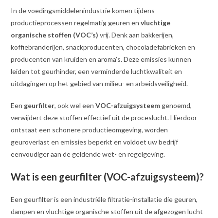
In de voedingsmiddelenindustrie komen tijdens
productieprocessen regelmatig geuren en
vluchtige
organische stoffen (VOC’s)
vrij. Denk aan bakkerijen,
koffiebranderijen, snackproducenten, chocoladefabrieken en
producenten van kruiden en aroma’s. Deze emissies kunnen
leiden tot geurhinder, een verminderde luchtkwaliteit en
uitdagingen op het gebied van milieu- en arbeidsveiligheid.
Een
geurfilter
, ook wel een
VOC-afzuigsysteem
genoemd,
verwijdert deze stoffen effectief uit de proceslucht. Hierdoor
ontstaat een schonere productieomgeving, worden
geuroverlast en emissies beperkt en voldoet uw bedrijf
eenvoudiger aan de geldende wet- en regelgeving.
Wat is een geurfilter (VOC-afzuigsysteem)?
Een geurfilter is een industriële filtratie-installatie die geuren,
dampen en vluchtige organische stoffen uit de afgezogen lucht