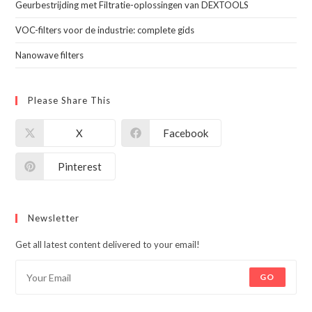
Geurbestrijding met Filtratie-oplossingen van DEXTOOLS
VOC-filters voor de industrie: complete gids
Nanowave filters
Please Share This
X
Facebook
Pinterest
Newsletter
Get all latest content delivered to your email!
GO