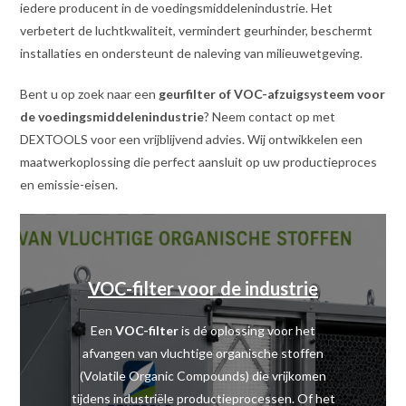
iedere producent in de voedingsmiddelenindustrie. Het
verbetert de luchtkwaliteit, vermindert geurhinder, beschermt
installaties en ondersteunt de naleving van milieuwetgeving.
Bent u op zoek naar een
geurfilter of VOC-afzuigsysteem voor
de voedingsmiddelenindustrie
? Neem contact op met
DEXTOOLS voor een vrijblijvend advies. Wij ontwikkelen een
maatwerkoplossing die perfect aansluit op uw productieproces
en emissie-eisen.
VOC-filter voor de industrie
Een
VOC-filter
is dé oplossing voor het
afvangen van vluchtige organische stoffen
(Volatile Organic Compounds) die vrijkomen
tijdens industriële productieprocessen. Of het