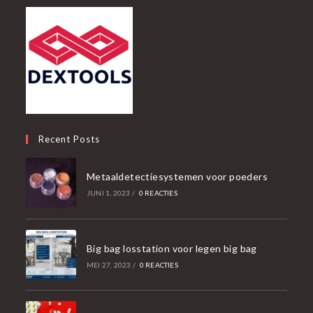
Recent Posts
Metaaldetectiesystemen voor poeders
JUNI 1, 2023
/
0 REACTIES
Big bag losstation voor legen big bag
MEI 27, 2023
/
0 REACTIES