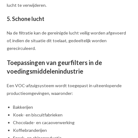
lucht te verwijderen.
5. Schone lucht
Na de filtratie kan de gereinigde lucht veilig worden afgevoerd
of, indien de situatie dit toelaat, gedeeltelijk worden
gerecirculeerd.
Toepassingen van geurfilters in de
voedingsmiddelenindustrie
Een VOC-afzuigsysteem wordt toegepast in uiteenlopende
productieomgevingen, waaronder:
Bakkerijen
Koek- en biscuitfabrieken
Chocolade- en cacaoverwerking
Koffiebranderijen
Snack- en chipsproductie