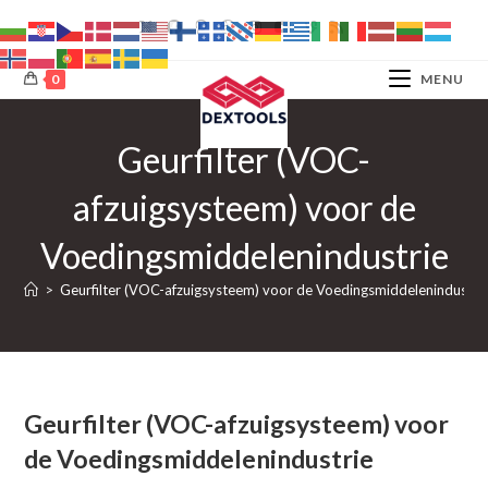
Ga
naar
inhoud
0
MENU
Geurfilter (VOC-
afzuigsysteem) voor de
Voedingsmiddelenindustrie
>
Geurfilter (VOC-afzuigsysteem) voor de Voedingsmiddelenindustri
Geurfilter (VOC-afzuigsysteem) voor
de Voedingsmiddelenindustrie