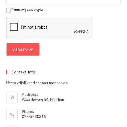
Stuur mij een kopie
Contact Info
Neem vrijblijvend contact met ons op.
Address:
Waarderweg 54, Haarlem
Phone:
023-5530315
Opent