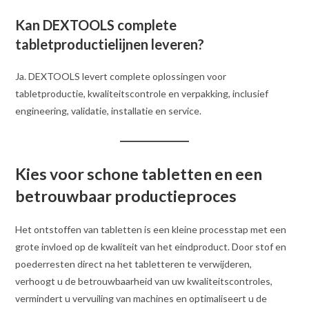
Kan DEXTOOLS complete
tabletproductielijnen leveren?
Ja. DEXTOOLS levert complete oplossingen voor
tabletproductie, kwaliteitscontrole en verpakking, inclusief
engineering, validatie, installatie en service.
Kies voor schone tabletten en een
betrouwbaar productieproces
Het ontstoffen van tabletten is een kleine processtap met een
grote invloed op de kwaliteit van het eindproduct. Door stof en
poederresten direct na het tabletteren te verwijderen,
verhoogt u de betrouwbaarheid van uw kwaliteitscontroles,
vermindert u vervuiling van machines en optimaliseert u de