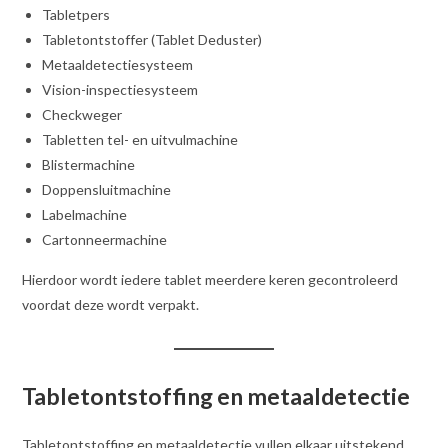
Tabletpers
Tabletontstoffer (Tablet Deduster)
Metaaldetectiesysteem
Vision-inspectiesysteem
Checkweger
Tabletten tel- en uitvulmachine
Blistermachine
Doppensluitmachine
Labelmachine
Cartonneermachine
Hierdoor wordt iedere tablet meerdere keren gecontroleerd
voordat deze wordt verpakt.
Tabletontstoffing en metaaldetectie
Tabletontstoffing en metaaldetectie vullen elkaar uitstekend