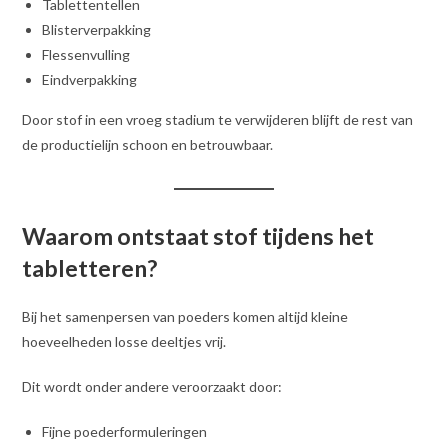
Tablettentellen
Blisterverpakking
Flessenvulling
Eindverpakking
Door stof in een vroeg stadium te verwijderen blijft de rest van
de productielijn schoon en betrouwbaar.
Waarom ontstaat stof tijdens het
tabletteren?
Bij het samenpersen van poeders komen altijd kleine
hoeveelheden losse deeltjes vrij.
Dit wordt onder andere veroorzaakt door:
Fijne poederformuleringen