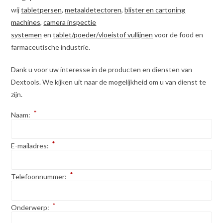
wij
tabletpersen
,
metaaldetectoren
,
blister en cartoning
machines,
camera inspectie
systemen
en
tablet/poeder/vloeistof vullijnen
voor de food en
farmaceutische industrie.
Dank u voor uw interesse in de producten en diensten van
Dextools. We kijken uit naar de mogelijkheid om u van dienst te
zijn.
*
Naam:
*
E-mailadres:
*
Telefoonnummer:
*
Onderwerp: