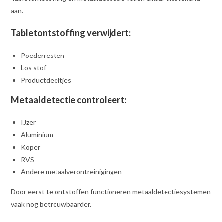
aan.
Tabletontstoffing verwijdert:
Poederresten
Los stof
Productdeeltjes
Metaaldetectie controleert:
IJzer
Aluminium
Koper
RVS
Andere metaalverontreinigingen
Door eerst te ontstoffen functioneren metaaldetectiesystemen
vaak nog betrouwbaarder.