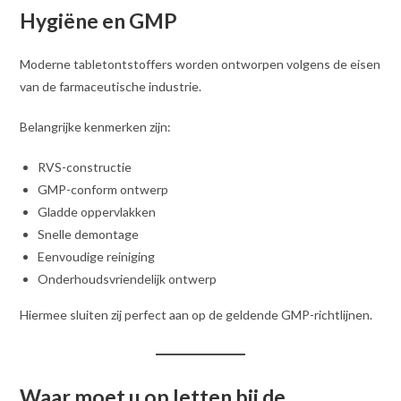
Hygiëne en GMP
Moderne tabletontstoffers worden ontworpen volgens de eisen
van de farmaceutische industrie.
Belangrijke kenmerken zijn:
RVS-constructie
GMP-conform ontwerp
Gladde oppervlakken
Snelle demontage
Eenvoudige reiniging
Onderhoudsvriendelijk ontwerp
Hiermee sluiten zij perfect aan op de geldende GMP-richtlijnen.
Waar moet u op letten bij de