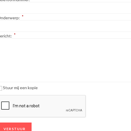
*
nderwerp:
*
ericht:
Stuur mij een kopie