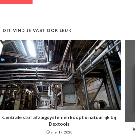
DIT VIND JE VAST OOK LEUK
Centrale stof afzuigsystemen koopt u natuurlijk bij
Dextools
W
mei 17, 2020