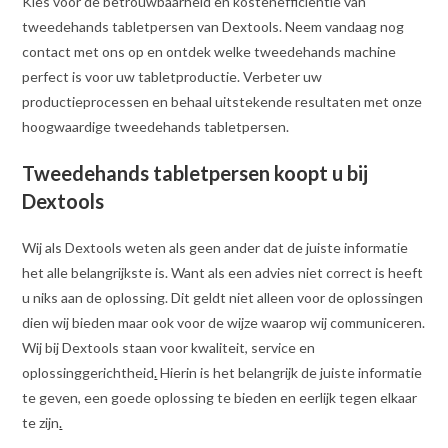
Kies voor de betrouwbaarheid en kostenefficiëntie van
tweedehands tabletpersen van Dextools. Neem vandaag nog
contact met ons op en ontdek welke tweedehands machine
perfect is voor uw tabletproductie. Verbeter uw
productieprocessen en behaal uitstekende resultaten met onze
hoogwaardige tweedehands tabletpersen.
Tweedehands tabletpersen koopt u bij
Dextools
Wij als Dextools weten als geen ander dat de juiste informatie
het alle belangrijkste is. Want als een advies niet correct is heeft
u niks aan de oplossing. Dit geldt niet alleen voor de oplossingen
dien wij bieden maar ook voor de wijze waarop wij communiceren.
Wij bij Dextools staan voor kwaliteit, service en
oplossinggerichtheid
.
Hierin is het belangrijk de juiste informatie
te geven, een goede oplossing te bieden en eerlijk tegen elkaar
te zijn
.