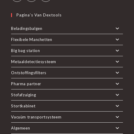
Pagina’s Van Dextools
Beladingsbalgen
Flexibele Manchetten
Big bag station
Metaaldetectiesysteem
Ontstoffingsfilters
Pharma partner
Stofafzuiging
Stortkabinet
Vacuüm transportsysteem
Algemeen