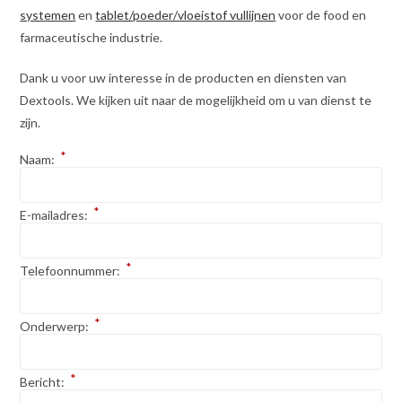
systemen
en
tablet/poeder/vloeistof vullijnen
voor de food en
farmaceutische industrie.
Dank u voor uw interesse in de producten en diensten van
Dextools. We kijken uit naar de mogelijkheid om u van dienst te
zijn.
*
Naam:
*
E-mailadres:
*
Telefoonnummer:
*
Onderwerp:
*
Bericht: