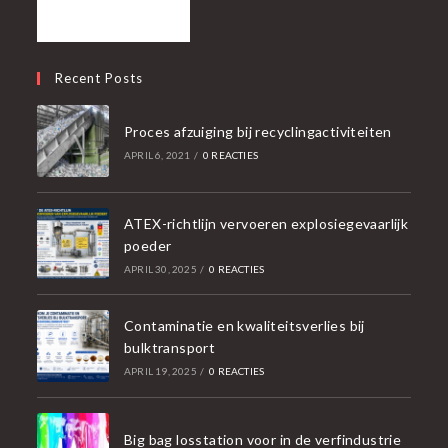
Recent Posts
Proces afzuiging bij recyclingactiviteiten
APRIL 6, 2021
/
0 REACTIES
ATEX-richtlijn vervoeren explosiegevaarlijk
poeder
APRIL 30, 2025
/
0 REACTIES
Contaminatie en kwaliteitsverlies bij
bulktransport
APRIL 19, 2025
/
0 REACTIES
Big bag losstation voor in de verfindustrie