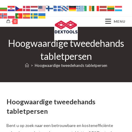
Ga
naar
inhoud
0
MENU
Hoogwaardige tweedehands
tabletpersen
>
Hoogwaardige tweedehands tabletpersen
Hoogwaardige tweedehands
tabletpersen
Bent u op zoek naar een betrouwbare en kostenefficiënte