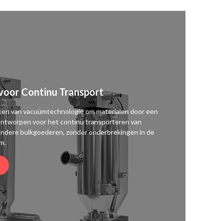
oor Continu Transport
ken van vacuümtechnologie om materialen door een
 ontworpen voor het continu transporteren van
n andere bulkgoederen, zonder onderbrekingen in de
m.