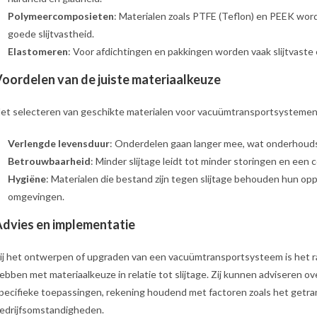
Polymeercomposieten
: Materialen zoals PTFE (Teflon) en PEEK wor
goede slijtvastheid.​
Elastomeren
: Voor afdichtingen en pakkingen worden vaak slijtvaste 
oordelen van de juiste materiaalkeuze
et selecteren van geschikte materialen voor vacuümtransportsystemen 
Verlengde levensduur
: Onderdelen gaan langer mee, wat onderhouds
Betrouwbaarheid
: Minder slijtage leidt tot minder storingen en een 
Hygiëne
: Materialen die bestand zijn tegen slijtage behouden hun opp
omgevingen.​
dvies en implementatie
ij het ontwerpen of upgraden van een vacuümtransportsysteem is het 
ebben met materiaalkeuze in relatie tot slijtage. Zij kunnen adviseren o
pecifieke toepassingen, rekening houdend met factoren zoals het getra
edrijfsomstandigheden.