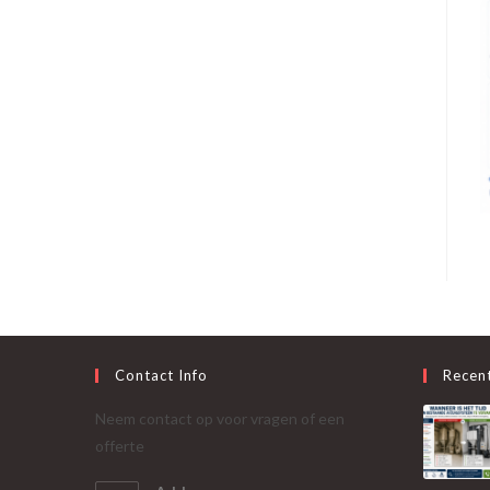
Contact Info
Recen
Neem contact op voor vragen of een
offerte