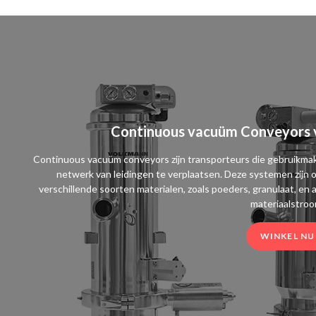
Continuous vacuüm Conveyors v
Continuous vacuüm conveyors zijn transporteurs die gebruikma
netwerk van leidingen te verplaatsen. Deze systemen zijn
verschillende soorten materialen, zoals poeders, granulaat, e
materiaalstroo
WINKEL NU