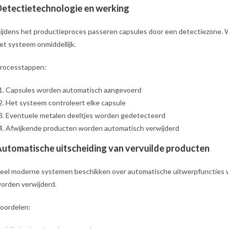
etectietechnologie en werking
ijdens het productieproces passeren capsules door een detectiezone.
et systeem onmiddellijk.
rocesstappen:
Capsules worden automatisch aangevoerd
Het systeem controleert elke capsule
Eventuele metalen deeltjes worden gedetecteerd
Afwijkende producten worden automatisch verwijderd
utomatische uitscheiding van vervuilde producten
eel moderne systemen beschikken over automatische uitwerpfuncties 
orden verwijderd.
oordelen: