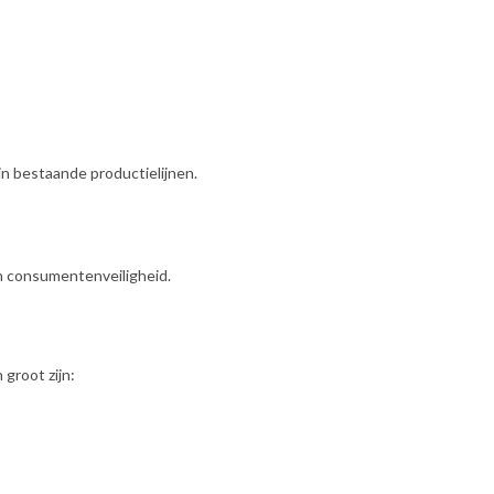
n bestaande productielijnen.
en consumentenveiligheid.
groot zijn: