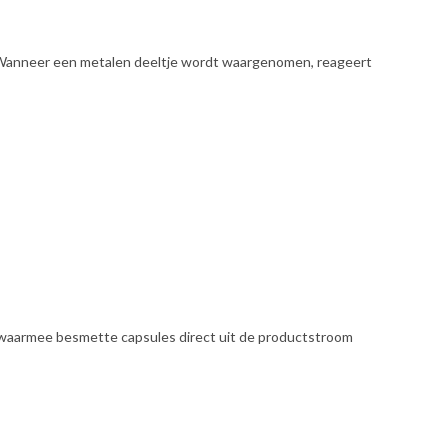
 Wanneer een metalen deeltje wordt waargenomen, reageert
waarmee besmette capsules direct uit de productstroom