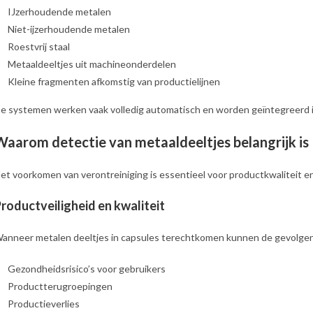
IJzerhoudende metalen
Niet-ijzerhoudende metalen
Roestvrij staal
Metaaldeeltjes uit machineonderdelen
Kleine fragmenten afkomstig van productielijnen
e systemen werken vaak volledig automatisch en worden geïntegreerd i
Waarom detectie van metaaldeeltjes belangrijk is
et voorkomen van verontreiniging is essentieel voor productkwaliteit 
roductveiligheid en kwaliteit
anneer metalen deeltjes in capsules terechtkomen kunnen de gevolgen 
Gezondheidsrisico’s voor gebruikers
Productterugroepingen
Productieverlies