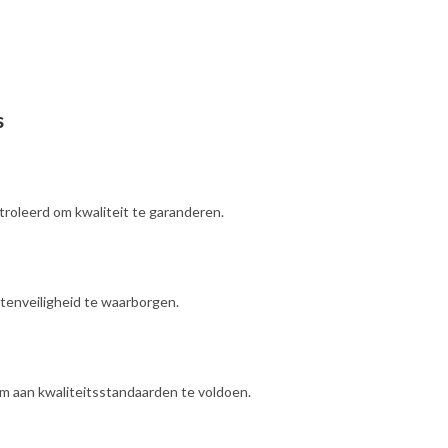
s
oleerd om kwaliteit te garanderen.
enveiligheid te waarborgen.
 aan kwaliteitsstandaarden te voldoen.