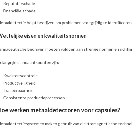
Reputatieschade
Financiële schade
etaaldetectie helpt bedrijven om problemen vroegtijdig te identificeren
ettelijke eisen en kwaliteitsnormen
armaceutische bedrijven moeten voldoen aan strenge normen en richtlijn
elangrijke aandachtspunten zijn:
Kwaliteitscontrole
Productveiligheid
Traceerbaarheid
Consistente productieprocessen
Hoe werken metaaldetectoren voor capsules?
etaaldetectiesystemen maken gebruik van elektromagnetische technolo