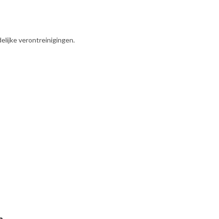
lijke verontreinigingen.