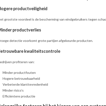
ogere productveiligheid
et grootste voordeel is de bescherming van eindgebruikers tegen schade
inder productverlies
roege detectie voorkomt grote partijen afgekeurde producten.
etrouwbare kwaliteitscontrole
edrijven profiteren van:
Minder productfouten
Hogere betrouwbaarheid
Verbeterde klanttevredenheid
Minder risico’s
Efficiëntere productie