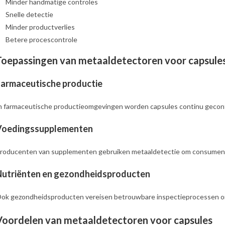
Minder handmatige controles
Snelle detectie
Minder productverlies
Betere procescontrole
Toepassingen van metaaldetectoren voor capsule
armaceutische productie
n farmaceutische productieomgevingen worden capsules continu gecontr
Voedingssupplementen
roducenten van supplementen gebruiken metaaldetectie om consument
Nutriënten en gezondheidsproducten
ok gezondheidsproducten vereisen betrouwbare inspectieprocessen om
Voordelen van metaaldetectoren voor capsules