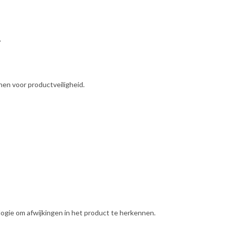
.
en voor productveiligheid.
gie om afwijkingen in het product te herkennen.