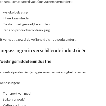
en geautomatiseerd vacuümsysteem vermindert:
Fysieke belasting
Tilwerkzaamheden
Contact met gevaarlijke stoffen
Kans op productverontreiniging
it verhoogt zowel de veiligheid als het werkcomfort.
Toepassingen in verschillende industrieën
Voedingsmiddelenindustrie
n voedselproductie zijn hygiëne en nauwkeurigheid cruciaal.
oepassingen:
Transport van meel
Suikerverwerking
Koffieproductie