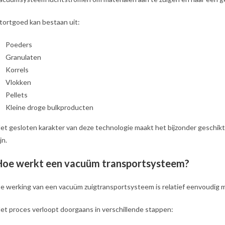
tortgoed kan bestaan uit:
Poeders
Granulaten
Korrels
Vlokken
Pellets
Kleine droge bulkproducten
et gesloten karakter van deze technologie maakt het bijzonder geschik
ijn.
Hoe werkt een vacuüm transportsysteem?
e werking van een vacuüm zuigtransportsysteem is relatief eenvoudig ma
et proces verloopt doorgaans in verschillende stappen: