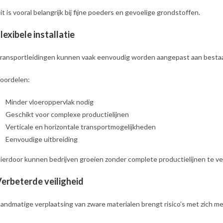
it is vooral belangrijk bij fijne poeders en gevoelige grondstoffen.
lexibele installatie
ransportleidingen kunnen vaak eenvoudig worden aangepast aan best
oordelen:
Minder vloeroppervlak nodig
Geschikt voor complexe productielijnen
Verticale en horizontale transportmogelijkheden
Eenvoudige uitbreiding
ierdoor kunnen bedrijven groeien zonder complete productielijnen te v
erbeterde veiligheid
andmatige verplaatsing van zware materialen brengt risico’s met zich me