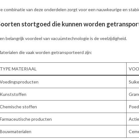
e combinatie van deze onderdelen zorgt voor een nauwkeurige en stabi
Soorten stortgoed die kunnen worden getranspor
en belangrijk voordeel van vacuümtechnologie is de veelzijdigheid.
aterialen die vaak worden getransporteerd zijn:
TYPE MATERIAAL
VOO
Voedingsproducten
Suike
Kunststoffen
Granu
Chemische stoffen
Poed
Farmaceutische producten
Acti
Bouwmaterialen
Cemen