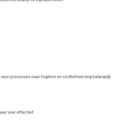
t voor processen waar hygiëne en stofbeheersing belangrijk
ar zeer effectief.