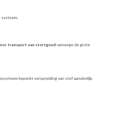
t systeem.
oor transport van stortgoed
vanwege de grote
msysteem beperkt verspreiding van stof aanzienlijk.