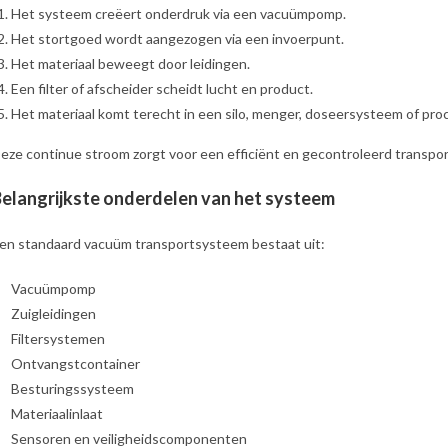
Het systeem creëert onderdruk via een vacuümpomp.
Het stortgoed wordt aangezogen via een invoerpunt.
Het materiaal beweegt door leidingen.
Een filter of afscheider scheidt lucht en product.
Het materiaal komt terecht in een silo, menger, doseersysteem of pr
eze continue stroom zorgt voor een efficiënt en gecontroleerd transpo
elangrijkste onderdelen van het systeem
en standaard vacuüm transportsysteem bestaat uit:
Vacuümpomp
Zuigleidingen
Filtersystemen
Ontvangstcontainer
Besturingssysteem
Materiaalinlaat
Sensoren en veiligheidscomponenten