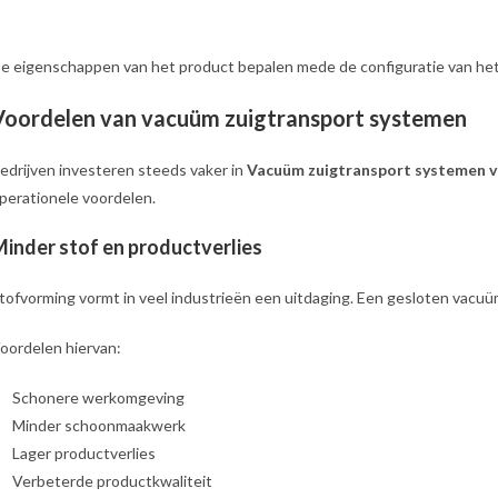
e eigenschappen van het product bepalen mede de configuratie van he
Voordelen van vacuüm zuigtransport systemen
edrijven investeren steeds vaker in
Vacuüm zuigtransport systemen v
perationele voordelen.
inder stof en productverlies
tofvorming vormt in veel industrieën een uitdaging. Een gesloten vacuü
oordelen hiervan:
Schonere werkomgeving
Minder schoonmaakwerk
Lager productverlies
Verbeterde productkwaliteit