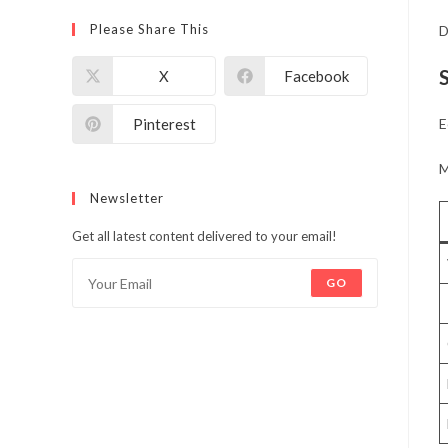
Please Share This
D
X
Facebook
Pinterest
E
M
Newsletter
Get all latest content delivered to your email!
GO