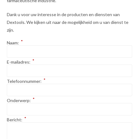
farmaceutische industrie.
Dank u voor uw interesse in de producten en diensten van
Dextools. We kijken uit naar de mogelijkheid om u van dienst te
zijn.
*
Naam:
*
E-mailadres:
*
Telefoonnummer:
*
Onderwerp:
*
Bericht: