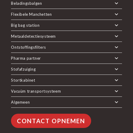
Beladingsbalgen
Flexibele Manchetten
Big bag station
Metaaldetectiesysteem
Ontstoffingsfilters
Pharma partner
Stofafzuiging
Stortkabinet
Vacuüm transportsysteem
Algemeen
CONTACT OPNEMEN