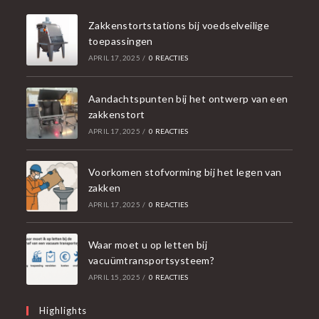
Zakkenstortstations bij voedselveilige
toepassingen
APRIL 17, 2025
/
0 REACTIES
Aandachtspunten bij het ontwerp van een
zakkenstort
APRIL 17, 2025
/
0 REACTIES
Voorkomen stofvorming bij het legen van
zakken
APRIL 17, 2025
/
0 REACTIES
Waar moet u op letten bij
vacuümtransportsysteem?
APRIL 15, 2025
/
0 REACTIES
Highlights