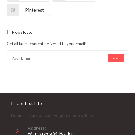
Pinterest
Newsletter
Get all latest content delivered to your email!
GO
Contact Info
Neem contact op voor vragen of een offerte
Address:
Waarderweg 54, Haarlem