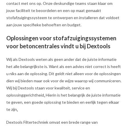
contact met ons op. Onze deskundige teams staan klaar om
jouw faciliteit te beoordelen en een op maat gemaakt
stofafzuigingssysteem te ontwerpen en installeren dat voldoet
aan jouw specifieke behoeften en budget.
Oplossingen voor stofafzuigingssystemen
voor betoncentrales vindt u bij Dextools
Wij als Dextools weten als geen ander dat de juiste informatie
het alle belangrijkste is. Want als een advies niet correct is heeft
u niks aan de oplossing. Dit geldt niet alleen voor de oplossingen
dien wij bieden maar ook voor de wijze waarop wij communiceren.
Wij bij Dextools staan voor kwaliteit, service en
oplossinggerichtheid
.
Hierin is het belangrijk de juiste informatie
te geven, een goede oplossing te bieden en eerlijk tegen elkaar
te zijn
.
Dextools Filtertechniek omvat een brede range van