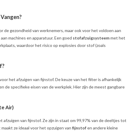
e Vangen?
 voor de gezondheid van werknemers, maar ook voor het voldoen aan
 aan machines en apparatuur. Een goed
stofafzuigsysteem
met het
rkplaats, waardoor het risico op explosies door stof (zoals
f?
 voor het afzuigen van fijnstof. De keuze van het filter is afhankelijk
, en de specifieke eisen van de werkplek. Hier zijn de meest gangbare
te Air)
t afzuigen van fijnstof. Ze zijn in staat om 99,97% van de deeltjes tot
t maakt ze ideaal voor het opzuigen van
fijnstof
en andere kleine