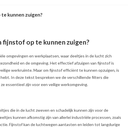
op te kunnen zuigen?
m fijnstof op te kunnen zuigen?
iële omgevingen en werkplaatsen, waar deeltjes in de lucht zich
ezondheid en de omgeving. Het effectief afzuigen van fijnstof is
ilige werkruimte. Maar om fijnstof efficiënt te kunnen opzuigen, is
 hebt. In deze tekst bespreken we de verschillende filters die
 ze essentieel zijn voor een veilige werkomgeving.
ltjes die in de lucht zweven en schadelijk kunnen zijn voor de
jes kunnen afkomstig zijn van allerlei industriële processen, zoals
uctie. Fijnstof kan de luchtwegen aantasten en leiden tot langdurige