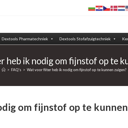
Winkel
Afd
Dextools Pharmatechniek
Dextools Stofafzuigtechniek
Ken
er heb ik nodig om fijnstof op te 
>
FAQ's
>
Wat voor filter heb ik nodig om fijnstof op te kunnen zuigen?
odig om fijnstof op te kunnen