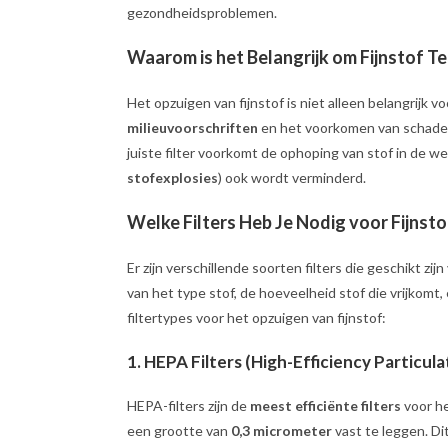
gezondheidsproblemen.
Waarom is het Belangrijk om Fijnstof T
Het opzuigen van fijnstof is niet alleen belangrijk
milieuvoorschriften
en het voorkomen van schade
juiste filter voorkomt de ophoping van stof in de we
stofexplosies
) ook wordt verminderd.
Welke Filters Heb Je Nodig voor Fijnsto
Er zijn verschillende soorten filters die geschikt zijn
van het type stof, de hoeveelheid stof die vrijkomt
filtertypes voor het opzuigen van fijnstof:
1.
HEPA Filters (High-Efficiency Particula
HEPA-filters zijn de
meest efficiënte filters
voor he
een grootte van
0,3 micrometer
vast te leggen. Di