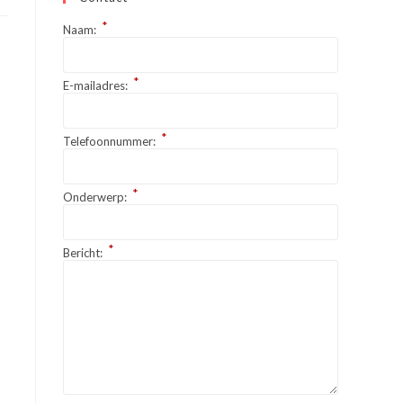
*
Naam:
*
E-mailadres:
*
Telefoonnummer:
*
Onderwerp:
*
Bericht: