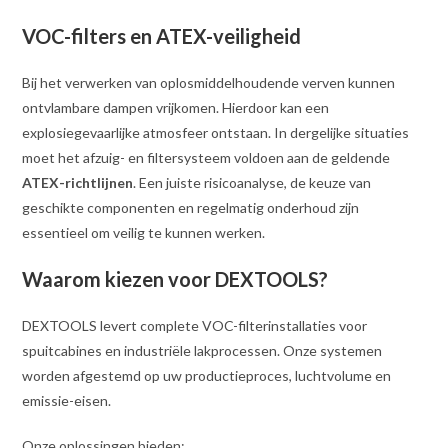
VOC-filters en ATEX-veiligheid
Bij het verwerken van oplosmiddelhoudende verven kunnen
ontvlambare dampen vrijkomen. Hierdoor kan een
explosiegevaarlijke atmosfeer ontstaan. In dergelijke situaties
moet het afzuig- en filtersysteem voldoen aan de geldende
ATEX-richtlijnen
. Een juiste risicoanalyse, de keuze van
geschikte componenten en regelmatig onderhoud zijn
essentieel om veilig te kunnen werken.
Waarom kiezen voor DEXTOOLS?
DEXTOOLS levert complete VOC-filterinstallaties voor
spuitcabines en industriële lakprocessen. Onze systemen
worden afgestemd op uw productieproces, luchtvolume en
emissie-eisen.
Onze oplossingen bieden: