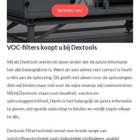
WINKEL NU
VOC-filters koopt u bij Dextools
Wij als Dextools weten als geen ander dat de juiste informatie
het alle belangrijkste is. Want als een advies niet correct is heeft
u niks aan de oplossing. Dit geldt niet alleen voor de oplossingen
dien wij bieden maar ook voor de wijze waarop wij communiceren.
Wij bij Dextools staan voor kwaliteit, service en
oplossinggerichtheid
.
Hierin is het belangrijk de juiste informatie
te geven, een goede oplossing te bieden en eerlijk tegen elkaar
te zijn
.
Dextools Filtertechniek omvat een brede range van
ontstoffingstechniek zoals
industriele stofzuigers
, mobiel