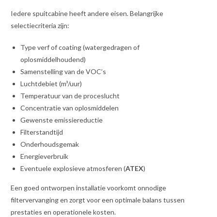
Iedere spuitcabine heeft andere eisen. Belangrijke
selectiecriteria zijn:
Type verf of coating (watergedragen of
oplosmiddelhoudend)
Samenstelling van de VOC’s
Luchtdebiet (m³/uur)
Temperatuur van de proceslucht
Concentratie van oplosmiddelen
Gewenste emissiereductie
Filterstandtijd
Onderhoudsgemak
Energieverbruik
Eventuele explosieve atmosferen (
ATEX
)
Een goed ontworpen installatie voorkomt onnodige
filtervervanging en zorgt voor een optimale balans tussen
prestaties en operationele kosten.