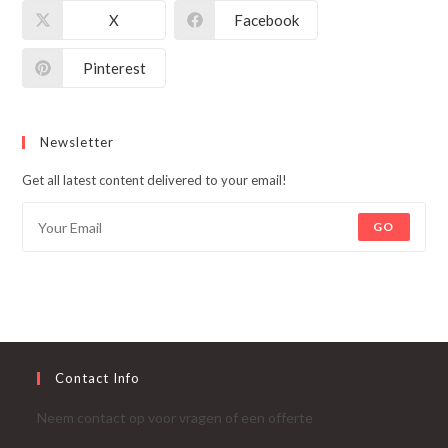
X
Facebook
Pinterest
Newsletter
Get all latest content delivered to your email!
GO
Contact Info
Neem contact op voor vragen of een offerte