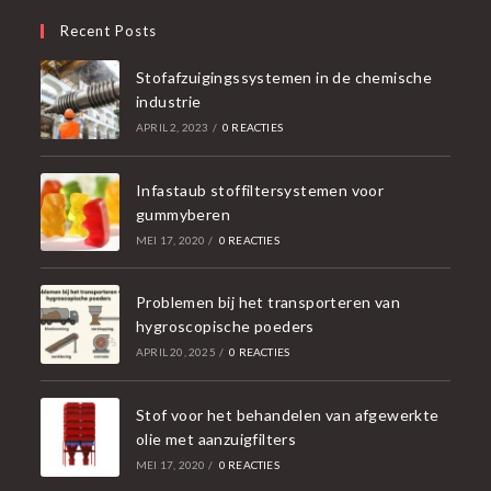
Recent Posts
Stofafzuigingssystemen in de chemische
industrie
APRIL 2, 2023
/
0 REACTIES
Infastaub stoffiltersystemen voor
gummyberen
MEI 17, 2020
/
0 REACTIES
Problemen bij het transporteren van
hygroscopische poeders
APRIL 20, 2025
/
0 REACTIES
Stof voor het behandelen van afgewerkte
olie met aanzuigfilters
MEI 17, 2020
/
0 REACTIES