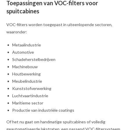
Toepassingen van VOC-filters voor
spuitcabines
VOC-filters worden toegepast in uiteenlopende sectoren,
waaronder:
Metaalindustrie
Automotive
Schadeherstelbedrijven
Machinebouw
Houtbewerking
Meubelindustrie
Kunststofverwerking
Luchtvaartindustrie
Maritieme sector
Productie van industriële coatings
Of het nu gaat om handmatige spuitcabines of volledig
geautomatiseerde lakstraten, een passend VOC-filtersysteem