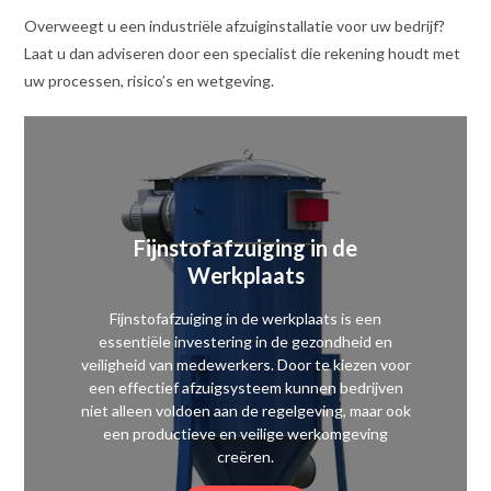
Overweegt u een industriële afzuiginstallatie voor uw bedrijf?
Laat u dan adviseren door een specialist die rekening houdt met
uw processen, risico’s en wetgeving.
Fijnstofafzuiging in de
Werkplaats
Fijnstofafzuiging in de werkplaats is een
essentiële investering in de gezondheid en
veiligheid van medewerkers. Door te kiezen voor
een effectief afzuigsysteem kunnen bedrijven
niet alleen voldoen aan de regelgeving, maar ook
een productieve en veilige werkomgeving
creëren.