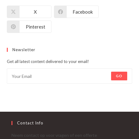
X
Facebook
Pinterest
Newsletter
Get all latest content delivered to your email!
GO
Contact Info
Neem contact op voor vragen of een offerte