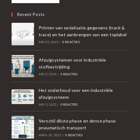
Recent Posts
Printen van serialisatie gegevens (track &
trace) en het aanbrengen van een toplabel
MEI 23, 2023
/
0 REACTIES
Afzuigsystemen voor industriële
stofbestrijding
MEI 2, 2025
/
0 REACTIES
Het onderhoud voor een industriële
afzuigsysteem
MEI 3, 2025
/
0 REACTIES
Verschil dilute phase en dense phase
pneumatisch transport
APRIL 30, 2025
/
0 REACTIES