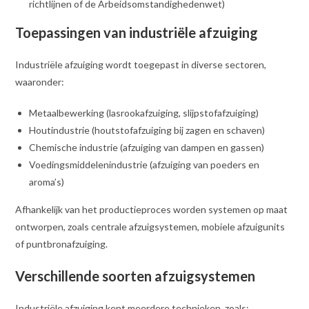
richtlijnen of de Arbeidsomstandighedenwet)
Toepassingen van industriële afzuiging
Industriële afzuiging wordt toegepast in diverse sectoren,
waaronder:
Metaalbewerking (lasrookafzuiging, slijpstofafzuiging)
Houtindustrie (houtstofafzuiging bij zagen en schaven)
Chemische industrie (afzuiging van dampen en gassen)
Voedingsmiddelenindustrie (afzuiging van poeders en
aroma’s)
Afhankelijk van het productieproces worden systemen op maat
ontworpen, zoals centrale afzuigsystemen, mobiele afzuigunits
of puntbronafzuiging.
Verschillende soorten afzuigsystemen
Industriële afzuiging kent meerdere technieken, zoals: