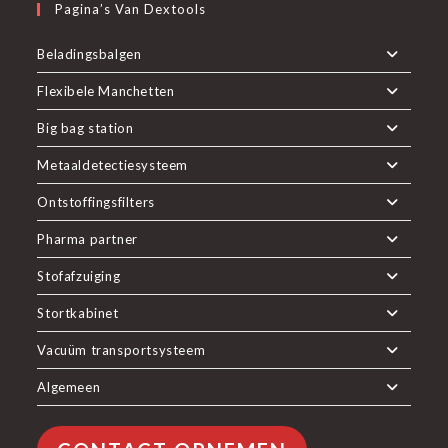
Pagina’s Van Dextools
Beladingsbalgen
Flexibele Manchetten
Big bag station
Metaaldetectiesysteem
Ontstoffingsfilters
Pharma partner
Stofafzuiging
Stortkabinet
Vacuüm transportsysteem
Algemeen