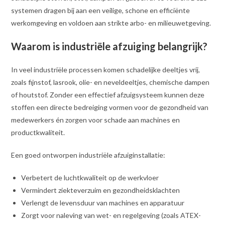
systemen dragen bij aan een veilige, schone en efficiënte
werkomgeving en voldoen aan strikte arbo- en milieuwetgeving.
Waarom is industriële afzuiging belangrijk?
In veel industriële processen komen schadelijke deeltjes vrij,
zoals fijnstof, lasrook, olie- en neveldeeltjes, chemische dampen
of houtstof. Zonder een effectief afzuigsysteem kunnen deze
stoffen een directe bedreiging vormen voor de gezondheid van
medewerkers én zorgen voor schade aan machines en
productkwaliteit.
Een goed ontworpen industriële afzuiginstallatie:
Verbetert de luchtkwaliteit op de werkvloer
Vermindert ziekteverzuim en gezondheidsklachten
Verlengt de levensduur van machines en apparatuur
Zorgt voor naleving van wet- en regelgeving (zoals ATEX-