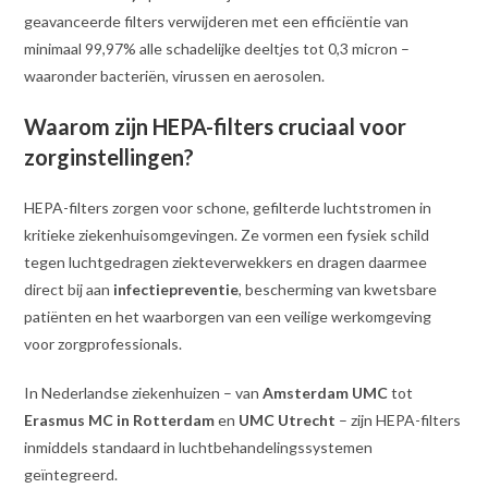
geavanceerde filters verwijderen met een efficiëntie van
minimaal 99,97% alle schadelijke deeltjes tot 0,3 micron –
waaronder bacteriën, virussen en aerosolen.
Waarom zijn HEPA-filters cruciaal voor
zorginstellingen?
HEPA-filters zorgen voor schone, gefilterde luchtstromen in
kritieke ziekenhuisomgevingen. Ze vormen een fysiek schild
tegen luchtgedragen ziekteverwekkers en dragen daarmee
direct bij aan
infectiepreventie
, bescherming van kwetsbare
patiënten en het waarborgen van een veilige werkomgeving
voor zorgprofessionals.
In Nederlandse ziekenhuizen – van
Amsterdam UMC
tot
Erasmus MC in Rotterdam
en
UMC Utrecht
– zijn HEPA-filters
inmiddels standaard in luchtbehandelingssystemen
geïntegreerd.