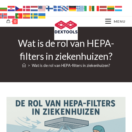
Ga
naar
inhoud
0
MENU
Wat is de rol van HEPA-
filters in ziekenhuizen?
>
Wat is de rol van HEPA-filters in ziekenhuizen?