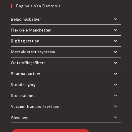
Pagina’s Van Dextools
Beladingsbalgen
Flexibele Manchetten
Big bag station
Metaaldetectiesysteem
Ontstoffingsfilters
Pharma partner
Stofafzuiging
Stortkabinet
Vacuüm transportsysteem
Algemeen