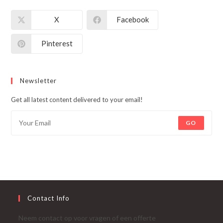
X
Facebook
Pinterest
Newsletter
Get all latest content delivered to your email!
GO
Contact Info
Neem contact op voor vragen of een offerte