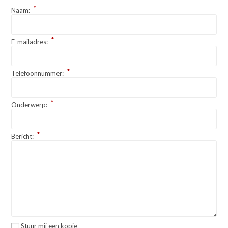
*
Naam:
*
E-mailadres:
*
Telefoonnummer:
*
Onderwerp:
*
Bericht:
Stuur mij een kopie