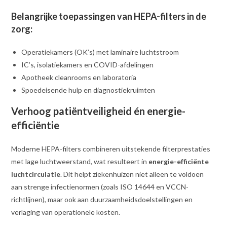
Belangrijke toepassingen van HEPA-filters in de
zorg:
Operatiekamers (OK’s) met laminaire luchtstroom
IC’s, isolatiekamers en COVID-afdelingen
Apotheek cleanrooms en laboratoria
Spoedeisende hulp en diagnostiekruimten
Verhoog patiëntveiligheid én energie-
efficiëntie
Moderne HEPA-filters combineren uitstekende filterprestaties
met lage luchtweerstand, wat resulteert in
energie-efficiënte
luchtcirculatie
. Dit helpt ziekenhuizen niet alleen te voldoen
aan strenge infectienormen (zoals ISO 14644 en VCCN-
richtlijnen), maar ook aan duurzaamheidsdoelstellingen en
verlaging van operationele kosten.