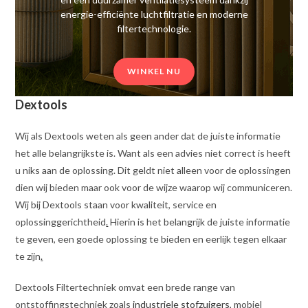
energie-efficiënte luchtfiltratie en moderne
filtertechnologie.
WINKEL NU
Dextools
Wij als Dextools weten als geen ander dat de juiste informatie
het alle belangrijkste is. Want als een advies niet correct is heeft
u niks aan de oplossing. Dit geldt niet alleen voor de oplossingen
dien wij bieden maar ook voor de wijze waarop wij communiceren.
Wij bij Dextools staan voor kwaliteit, service en
oplossinggerichtheid
.
Hierin is het belangrijk de juiste informatie
te geven, een goede oplossing te bieden en eerlijk tegen elkaar
te zijn
.
Dextools Filtertechniek omvat een brede range van
ontstoffingstechniek zoals
industriele stofzuigers
, mobiel