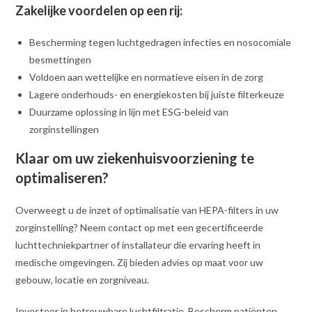
Zakelijke voordelen op een rij:
Bescherming tegen luchtgedragen infecties en nosocomiale
besmettingen
Voldoen aan wettelijke en normatieve eisen in de zorg
Lagere onderhouds- en energiekosten bij juiste filterkeuze
Duurzame oplossing in lijn met ESG-beleid van
zorginstellingen
Klaar om uw ziekenhuisvoorziening te
optimaliseren?
Overweegt u de inzet of optimalisatie van HEPA-filters in uw
zorginstelling? Neem contact op met een gecertificeerde
luchttechniekpartner of installateur die ervaring heeft in
medische omgevingen. Zij bieden advies op maat voor uw
gebouw, locatie en zorgniveau.
Investeer in betrouwbare luchtfiltratie. Bescherm patiënten,