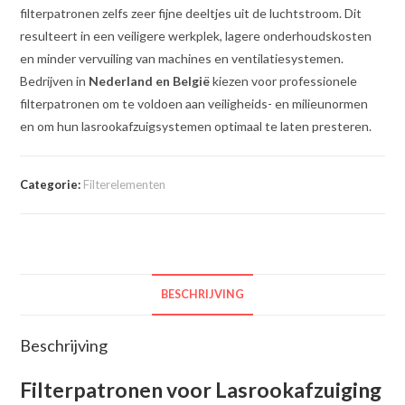
filterpatronen zelfs zeer fijne deeltjes uit de luchtstroom. Dit
resulteert in een veiligere werkplek, lagere onderhoudskosten
en minder vervuiling van machines en ventilatiesystemen.
Bedrijven in
Nederland en België
kiezen voor professionele
filterpatronen om te voldoen aan veiligheids- en milieunormen
en om hun lasrookafzuigsystemen optimaal te laten presteren.
Categorie:
Filterelementen
BESCHRIJVING
Beschrijving
Filterpatronen voor Lasrookafzuiging