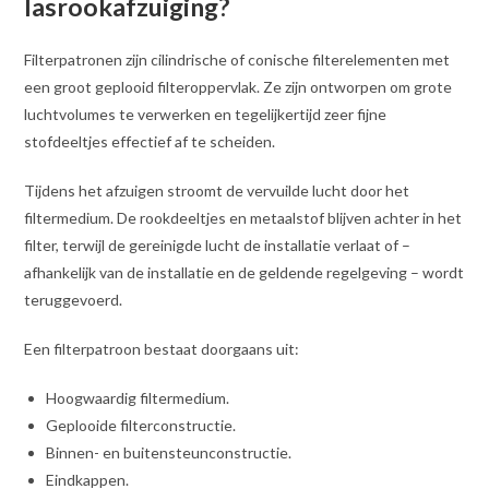
lasrookafzuiging?
Filterpatronen zijn cilindrische of conische filterelementen met
een groot geplooid filteroppervlak. Ze zijn ontworpen om grote
luchtvolumes te verwerken en tegelijkertijd zeer fijne
stofdeeltjes effectief af te scheiden.
Tijdens het afzuigen stroomt de vervuilde lucht door het
filtermedium. De rookdeeltjes en metaalstof blijven achter in het
filter, terwijl de gereinigde lucht de installatie verlaat of –
afhankelijk van de installatie en de geldende regelgeving – wordt
teruggevoerd.
Een filterpatroon bestaat doorgaans uit:
Hoogwaardig filtermedium.
Geplooide filterconstructie.
Binnen- en buitensteunconstructie.
Eindkappen.