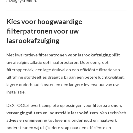
afzuigsystemen.
Kies voor hoogwaardige
filterpatronen voor uw
lasrookafzuiging
Met kwalitatieve
filterpatronen voor lasrookafzuiging
blijft
uw afzuiginstallatie optimaal presteren. Door een groot
filteroppervlak, een lage drukval en een efficiënte filtratie van
ultrafijne stofdeeltjes draagt u bij aan een betere luchtkwaliteit,
lagere onderhoudskosten en een langere levensduur van uw
installatie.
DEXTOOLS levert complete oplossingen voor
filterpatronen,
vervangingsfilters en industriële lasrookfilters
. Van technisch
advies en engineering tot levering, onderhoud en maatwerk
ondersteunen wij u bij iedere stap naar een efficiënte en