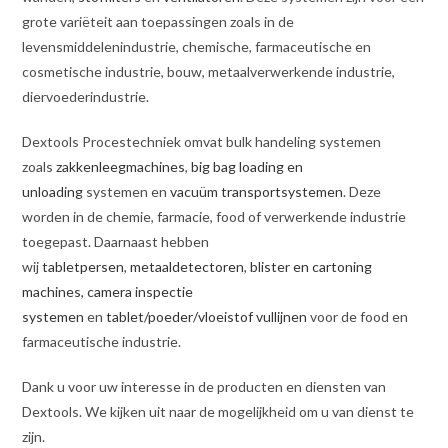
grote variëteit aan toepassingen zoals in de
levensmiddelenindustrie, chemische, farmaceutische en
cosmetische industrie, bouw, metaalverwerkende industrie,
diervoederindustrie.
Dextools Procestechniek omvat bulk handeling systemen
zoals
zakkenleegmachines
,
big bag loading en
unloading
systemen en
vacuüm transportsystemen
. Deze
worden in de chemie, farmacie, food of verwerkende industrie
toegepast. Daarnaast hebben
wij
tabletpersen
,
metaaldetectoren
,
blister en cartoning
machines,
camera inspectie
systemen
en
tablet/poeder/vloeistof vullijnen
voor de food en
farmaceutische industrie.
Dank u voor uw interesse in de producten en diensten van
Dextools. We kijken uit naar de mogelijkheid om u van dienst te
zijn.