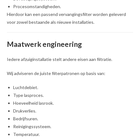
Procesomstandigheden.
Hierdoor kan een passend vervangingsfilter worden geleverd
voor zowel bestaande als nieuwe installaties.
Maatwerk engineering
Iedere afzuiginstallatie stelt andere eisen aan filtratie.
Wij adviseren de juiste filterpatronen op basis van:
Luchtdebiet.
Type lasproces.
Hoeveelheid lasrook.
Drukverlies.
Bedrijfsuren.
Reinigingssysteem.
Temperatuur.