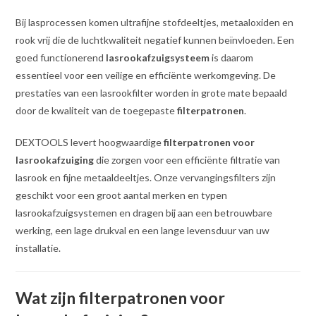
Bij lasprocessen komen ultrafijne stofdeeltjes, metaaloxiden en
rook vrij die de luchtkwaliteit negatief kunnen beïnvloeden. Een
goed functionerend
lasrookafzuigsysteem
is daarom
essentieel voor een veilige en efficiënte werkomgeving. De
prestaties van een lasrookfilter worden in grote mate bepaald
door de kwaliteit van de toegepaste
filterpatronen
.
DEXTOOLS levert hoogwaardige
filterpatronen voor
lasrookafzuiging
die zorgen voor een efficiënte filtratie van
lasrook en fijne metaaldeeltjes. Onze vervangingsfilters zijn
geschikt voor een groot aantal merken en typen
lasrookafzuigsystemen en dragen bij aan een betrouwbare
werking, een lage drukval en een lange levensduur van uw
installatie.
Wat zijn filterpatronen voor