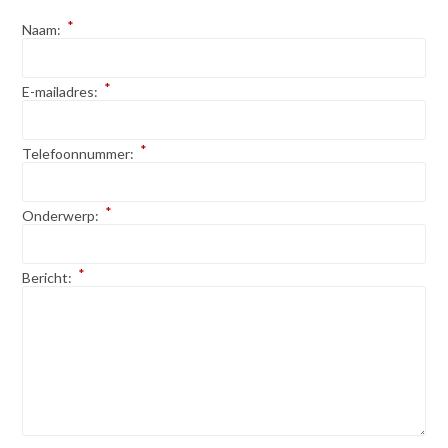
*
Naam:
*
E-mailadres:
*
Telefoonnummer:
*
Onderwerp:
*
Bericht: