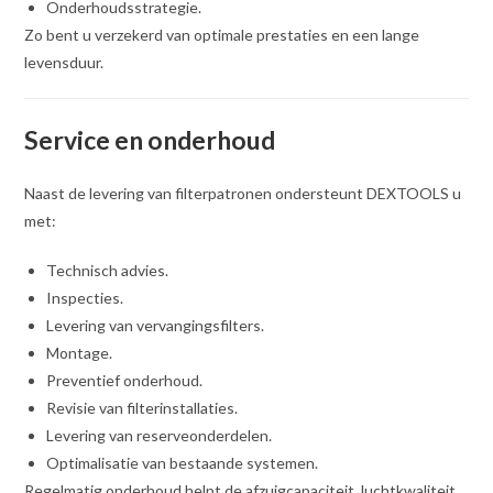
Onderhoudsstrategie.
Zo bent u verzekerd van optimale prestaties en een lange
levensduur.
Service en onderhoud
Naast de levering van filterpatronen ondersteunt DEXTOOLS u
met:
Technisch advies.
Inspecties.
Levering van vervangingsfilters.
Montage.
Preventief onderhoud.
Revisie van filterinstallaties.
Levering van reserveonderdelen.
Optimalisatie van bestaande systemen.
Regelmatig onderhoud helpt de afzuigcapaciteit, luchtkwaliteit