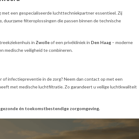
g met een gespecialiseerde luchttechniekpartner essentieel. Zij
e, duurzame filteroplossingen die passen binnen de technische
streekziekenhuis in
Zwolle
of een privékliniek in
Den Haag
– moderne
en medische veiligheid te combineren.
r of infectiepreventie in de zorg? Neem dan contact op met een
heeft met medische luchtfiltratie. Zo garandeert u veilige luchtkwaliteit
een gezonde én toekomstbestendige zorgomgeving.