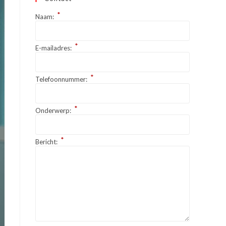
*
Naam:
*
E-mailadres:
*
Telefoonnummer:
*
Onderwerp:
*
Bericht: