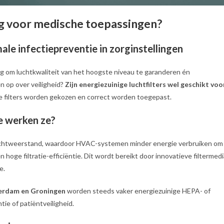
ilig voor medische toepassingen?
le infectiepreventie in zorginstellingen
ing om luchtkwaliteit van het hoogste niveau te garanderen én
en op over veiligheid?
Zijn energiezuinige luchtfilters wel geschikt voo
ste filters worden gekozen en correct worden toegepast.
oe werken ze?
 luchtweerstand, waardoor HVAC-systemen minder energie verbruiken om
n hoge filtratie-efficiëntie. Dit wordt bereikt door innovatieve filtermedi
e.
erdam en Groningen
worden steeds vaker energiezuinige HEPA- of
tie of patiëntveiligheid.