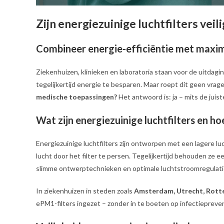
Zijn energiezuinige luchtfilters ve
Combineer energie-efficiëntie met maxima
Ziekenhuizen, klinieken en laboratoria staan voor de uitdag
tegelijkertijd energie te besparen. Maar roept dit geen vrag
medische toepassingen?
Het antwoord is: ja – mits de jui
Wat zijn energiezuinige luchtfilters en h
Energiezuinige luchtfilters zijn ontworpen met een lagere
lucht door het filter te persen. Tegelijkertijd behouden ze ee
slimme ontwerptechnieken en optimale luchtstroomregulati
In ziekenhuizen in steden zoals
Amsterdam, Utrecht, Rott
ePM1-filters ingezet – zonder in te boeten op infectiepreven