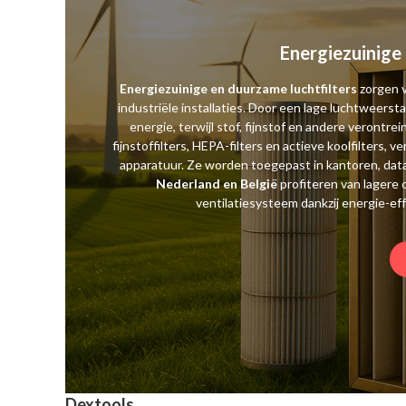
Energiezuinige 
Energiezuinige en duurzame luchtfilters
zorgen v
industriële installaties. Door een lage luchtweers
energie, terwijl stof, fijnstof en andere verontre
fijnstoffilters, HEPA-filters en actieve koolfilters
apparatuur. Ze worden toegepast in kantoren, data
Nederland en België
profiteren van lagere
ventilatiesysteem dankzij energie-eff
Dextools