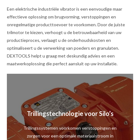
Een elektrische industriële vibrator is een eenvoudige maar
effectieve oplossing om brugvorming, verstoppingen en
onregelmatige producttoevoer te voorkomen. Door de juiste
trilmotor te kiezen, verhoogt u de betrouwbaarheid van uw
productieproces, verlaagt u de onderhoudskosten en
optimaliseert u de verwerking van poeders en granulaten.
DEXTOOLS helpt u graag met deskundig advies en een
maatwerkoplossing die perfect aansluit op uw installatie.
Trillingstechnologie voor Silo’s
Trillingssystemen voorkomen verstoppingen en
zorgen voor een optimale materiaalstroom in