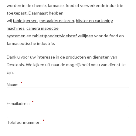
worden in de chemie, farmacie, food of verwerkende industrie
toegepast. Daarnaast hebben
wij
tabletpersen
,
metaaldetectoren
,
blister en cartoning
machines,
camera inspectie
systemen
en
tablet/poeder/vloeistof vullijnen
voor de food en
farmaceutische industrie.
Dank u voor uw interesse in de producten en diensten van
Dextools. We kijken uit naar de mogelijkheid om u van dienst te
zijn.
*
Naam:
*
E-mailadres:
*
Telefoonnummer: