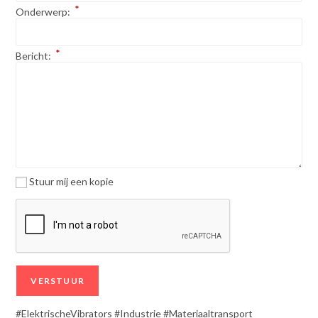
*
Onderwerp:
*
Bericht:
Stuur mij een kopie
#ElektrischeVibrators #Industrie #Materiaaltransport