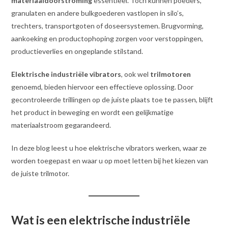
materiaaldoorstroming
essentieel. Toch kunnen poeders,
granulaten en andere bulkgoederen vastlopen in silo’s,
trechters, transportgoten of doseersystemen. Brugvorming,
aankoeking en productophoping zorgen voor verstoppingen,
productieverlies en ongeplande stilstand.
Elektrische industriële vibrators
, ook wel
trilmotoren
genoemd, bieden hiervoor een effectieve oplossing. Door
gecontroleerde trillingen op de juiste plaats toe te passen, blijft
het product in beweging en wordt een gelijkmatige
materiaalstroom gegarandeerd.
In deze blog leest u hoe elektrische vibrators werken, waar ze
worden toegepast en waar u op moet letten bij het kiezen van
de juiste trilmotor.
Wat is een elektrische industriële