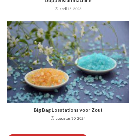
Doppensluitmachine
april 15, 2023
Big Bag Losstations voor Zout
augustus 30, 2024