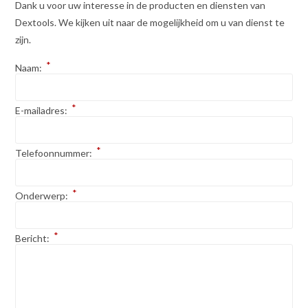
Dank u voor uw interesse in de producten en diensten van
Dextools. We kijken uit naar de mogelijkheid om u van dienst te
zijn.
*
Naam:
*
E-mailadres:
*
Telefoonnummer:
*
Onderwerp:
*
Bericht: