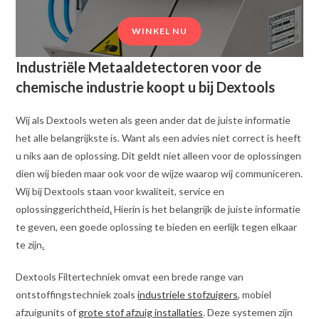
WINKEL NU
Industriële Metaaldetectoren voor de
chemische industrie koopt u bij Dextools
Wij als Dextools weten als geen ander dat de juiste informatie
het alle belangrijkste is. Want als een advies niet correct is heeft
u niks aan de oplossing. Dit geldt niet alleen voor de oplossingen
dien wij bieden maar ook voor de wijze waarop wij communiceren.
Wij bij Dextools staan voor kwaliteit, service en
oplossinggerichtheid
.
Hierin is het belangrijk de juiste informatie
te geven, een goede oplossing te bieden en eerlijk tegen elkaar
te zijn
.
Dextools Filtertechniek omvat een brede range van
ontstoffingstechniek zoals
industriele stofzuigers
, mobiel
afzuigunits of
grote stof afzuig installaties
. Deze systemen zijn