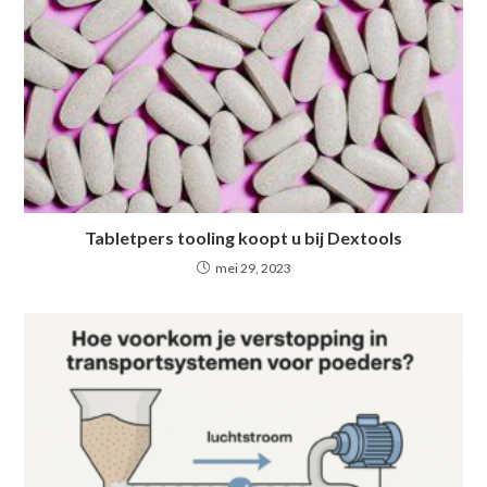
Tabletpers tooling koopt u bij Dextools
mei 29, 2023