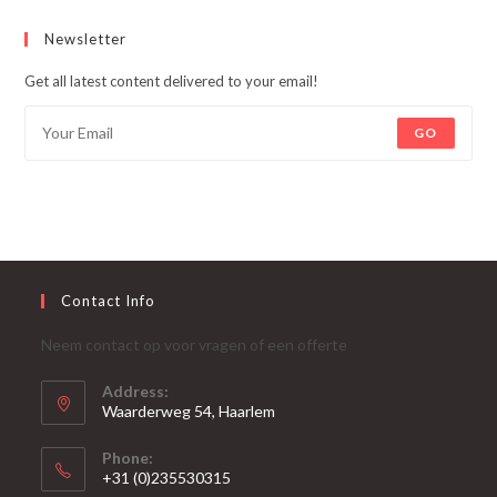
Newsletter
Get all latest content delivered to your email!
GO
Contact Info
Neem contact op voor vragen of een offerte
Address:
Waarderweg 54, Haarlem
Phone:
+31 (0)235530315