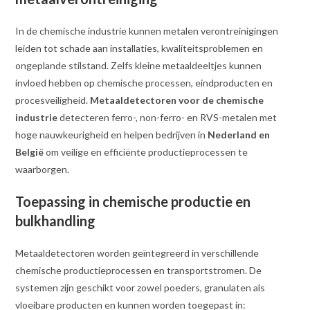
In de chemische industrie kunnen metalen verontreinigingen
leiden tot schade aan installaties, kwaliteitsproblemen en
ongeplande stilstand. Zelfs kleine metaaldeeltjes kunnen
invloed hebben op chemische processen, eindproducten en
procesveiligheid.
Metaaldetectoren voor de chemische
industrie
detecteren ferro-, non-ferro- en RVS-metalen met
hoge nauwkeurigheid en helpen bedrijven in
Nederland en
België
om veilige en efficiënte productieprocessen te
waarborgen.
Toepassing in chemische productie en
bulkhandling
Metaaldetectoren worden geïntegreerd in verschillende
chemische productieprocessen en transportstromen. De
systemen zijn geschikt voor zowel poeders, granulaten als
vloeibare producten en kunnen worden toegepast in: