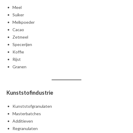
Meel
Suiker
Melkpoeder
Cacao
Zetmeel
Specerijen
Koffie
Rijst
Granen
Kunststofindustrie
Kunststofgranulaten
Masterbatches
Additieven
Regranulaten