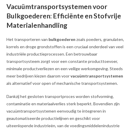
Vacuümtransportsystemen voor
Bulkgoederen: Efficiënte en Stofvrije
Materialenhandling
Het transporteren van
bulkgoederen
zoals poeders, granulaten,
korrels en droge grondstoffen is een cruciaal onderdeel van veel
industriële productieprocessen. Een betrouwbaar
transportsysteem zorgt voor een constante producttoevoer,
minimale productverliezen en een veilige werkomgeving. Steeds
meer bedrijven kiezen daarom voor
vacuümtransportsystemen
als alternatief voor open of mechanische transportsystemen.
Dankzij het gesloten transportproces worden stofvorming,
contaminatie en materiaalverlies sterk beperkt. Bovendien zijn
vacuümtransportsystemen eenvoudig te integreren in
geautomatiseerde productielijnen en geschikt voor
uiteenlopende industrieën, van de voedingsmiddelenindustrie