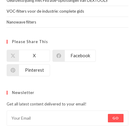
Geurbestrijding met Filtratie-oplossingen van DEXTOOLS
VOC-filters voor de industrie: complete gids
Nanowave filters
Please Share This
X
Facebook
Pinterest
Newsletter
Get all latest content delivered to your email!
GO