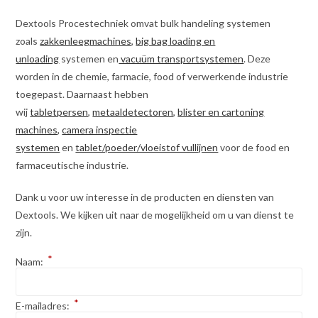
Dextools Procestechniek omvat bulk handeling systemen
zoals
zakkenleegmachines
,
big bag loading en
unloading
systemen en
vacuüm transportsystemen
. Deze
worden in de chemie, farmacie, food of verwerkende industrie
toegepast. Daarnaast hebben
wij
tabletpersen
,
metaaldetectoren
,
blister en cartoning
machines,
camera inspectie
systemen
en
tablet/poeder/vloeistof vullijnen
voor de food en
farmaceutische industrie.
Dank u voor uw interesse in de producten en diensten van
Dextools. We kijken uit naar de mogelijkheid om u van dienst te
zijn.
*
Naam:
*
E-mailadres: